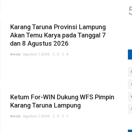
Karang Taruna Provinsi Lampung
Akan Temu Karya pada Tanggal 7
dan 8 Agustus 2026
Wesly
Agustus 7, 2026
0
8
Ketum For-WIN Dukung WFS Pimpin
Karang Taruna Lampung
Wesly
Agustus 7, 2026
0
7