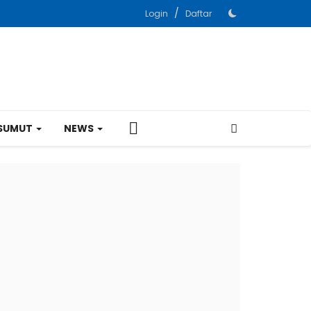
/
Login
Daftar
SUMUT
NEWS
Kampar