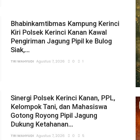
Bhabinkamtibmas Kampung Kerinci
Kiri Polsek Kerinci Kanan Kawal
Pengiriman Jagung Pipil ke Bulog
Siak,...
TRI WAHYUDI
Agustus 7, 2026
0
1
Sinergi Polsek Kerinci Kanan, PPL,
Kelompok Tani, dan Mahasiswa
Gotong Royong Pipil Jagung
Dukung Ketahanan...
TRI WAHYUDI
Agustus 7, 2026
0
5