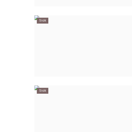
Siak
Siak