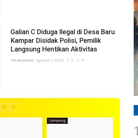
Galian C Diduga Ilegal di Desa Baru
Kampar Disidak Polisi, Pemilik
Langsung Hentikan Aktivitas
TRI WAHYUDI
Agustus 7, 2026
0
17
Lampung
Kota Metr