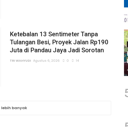
Ketebalan 13 Sentimeter Tanpa
Tulangan Besi, Proyek Jalan Rp190
Juta di Pandau Jaya Jadi Sorotan
TRI WAHYUDI
Agustus 6, 2026
0
14
 lebih banyak