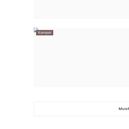
Kampar
Muat