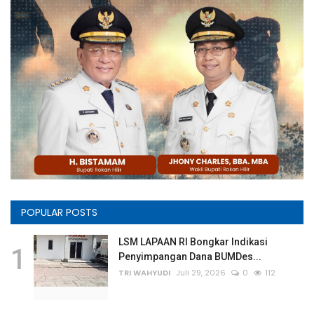
POPULAR POSTS
LSM LAPAAN RI Bongkar Indikasi
1
Penyimpangan Dana BUMDes...
TRI WAHYUDI
Juli 29, 2026
0
112