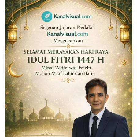
Rubrik
Lampung