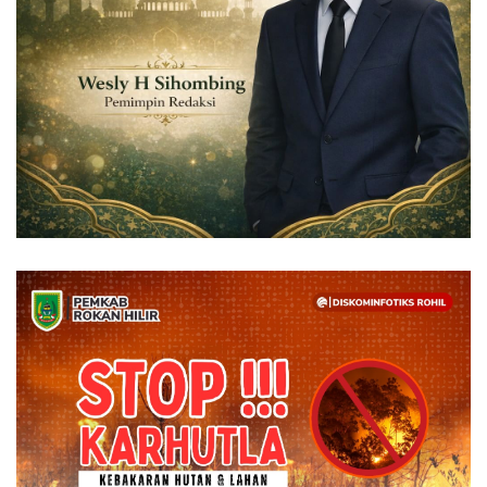
Rubrik
Lampung