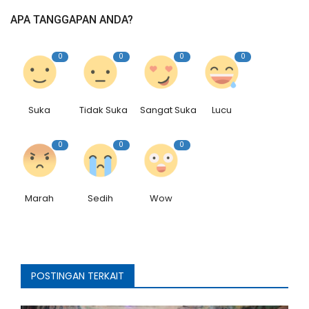
APA TANGGAPAN ANDA?
0
0
0
0
Suka
Tidak Suka
Sangat Suka
Lucu
0
0
0
Marah
Sedih
Wow
POSTINGAN TERKAIT