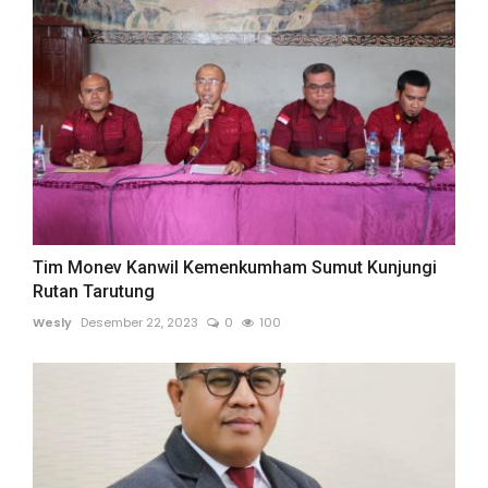
Tim Monev Kanwil Kemenkumham Sumut Kunjungi
Rutan Tarutung
Wesly
Desember 22, 2023
0
100