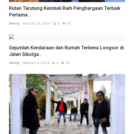
Rutan Tarutung Kembali Raih Penghargaan Terbaik
Pertama...
Wesly
Januari 25, 2024
0
117
Sejumlah Kendaraan dan Rumah Terkena Longsor di
Jalan Sibolga...
Wesly
Februari 4, 2024
0
92