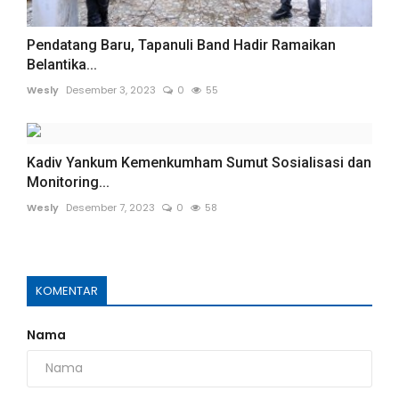
Pendatang Baru, Tapanuli Band Hadir Ramaikan
Belantika...
Wesly
Desember 3, 2023
0
55
Kadiv Yankum Kemenkumham Sumut Sosialisasi dan
Monitoring...
Wesly
Desember 7, 2023
0
58
KOMENTAR
Nama