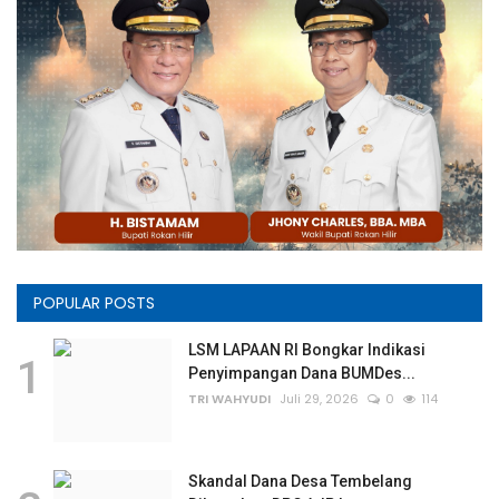
POPULAR POSTS
LSM LAPAAN RI Bongkar Indikasi
1
Penyimpangan Dana BUMDes...
TRI WAHYUDI
Juli 29, 2026
0
114
Skandal Dana Desa Tembelang