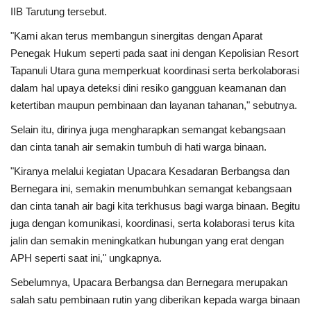
Gallery
IIB Tarutung tersebut.
"Kami akan terus membangun sinergitas dengan Aparat
Politik
Penegak Hukum seperti pada saat ini dengan Kepolisian Resort
Tapanuli Utara guna memperkuat koordinasi serta berkolaborasi
Daerah
dalam hal upaya deteksi dini resiko gangguan keamanan dan
ketertiban maupun pembinaan dan layanan tahanan," sebutnya.
Sumbar
Selain itu, dirinya juga mengharapkan semangat kebangsaan
Kepri
dan cinta tanah air semakin tumbuh di hati warga binaan.
"Kiranya melalui kegiatan Upacara Kesadaran Berbangsa dan
Pariwisata
Bernegara ini, semakin menumbuhkan semangat kebangsaan
dan cinta tanah air bagi kita terkhusus bagi warga binaan. Begitu
Sulawesi Utara (Sulut)
juga dengan komunikasi, koordinasi, serta kolaborasi terus kita
jalin dan semakin meningkatkan hubungan yang erat dengan
Pendidikan
APH seperti saat ini," ungkapnya.
Sebelumnya, Upacara Berbangsa dan Bernegara merupakan
Opini
salah satu pembinaan rutin yang diberikan kepada warga binaan