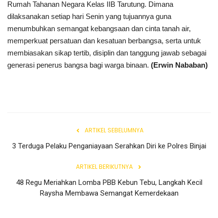
Rumah Tahanan Negara Kelas IIB Tarutung. Dimana
Rubrik
dilaksanakan setiap hari Senin yang tujuannya guna
menumbuhkan semangat kebangsaan dan cinta tanah air,
Lampung
memperkuat persatuan dan kesatuan berbangsa, serta untuk
membiasakan sikap tertib, disiplin dan tanggung jawab sebagai
generasi penerus bangsa bagi warga binaan.
(Erwin Nababan)
ARTIKEL SEBELUMNYA
3 Terduga Pelaku Penganiayaan Serahkan Diri ke Polres Binjai
ARTIKEL BERIKUTNYA
48 Regu Meriahkan Lomba PBB Kebun Tebu, Langkah Kecil
Raysha Membawa Semangat Kemerdekaan