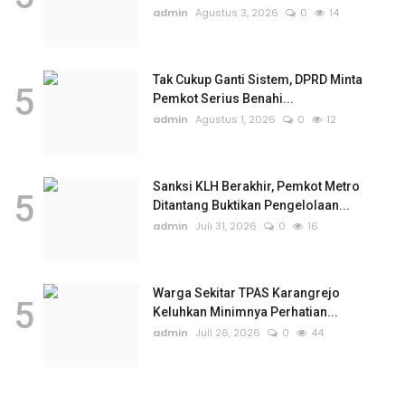
admin
Agustus 3, 2026
0
14
Tak Cukup Ganti Sistem, DPRD Minta
5
Pemkot Serius Benahi...
admin
Agustus 1, 2026
0
12
Sanksi KLH Berakhir, Pemkot Metro
5
Ditantang Buktikan Pengelolaan...
admin
Juli 31, 2026
0
16
Warga Sekitar TPAS Karangrejo
5
Keluhkan Minimnya Perhatian...
admin
Juli 26, 2026
0
44