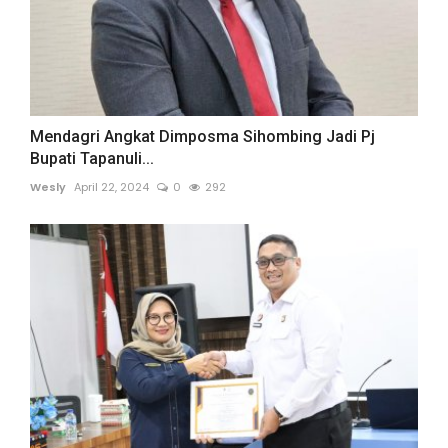
Mendagri Angkat Dimposma Sihombing Jadi Pj
Bupati Tapanuli...
Wesly
April 22, 2024
0
292