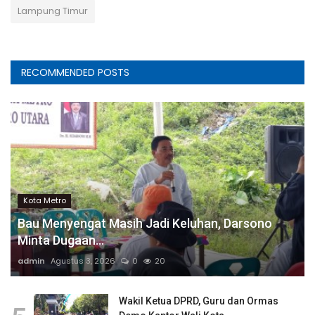
Lampung Timur
RECOMMENDED POSTS
Kota Metro
Bau Menyengat Masih Jadi Keluhan, Darsono
Minta Dugaan...
admin
Agustus 3, 2026
0
20
Wakil Ketua DPRD, Guru dan Ormas