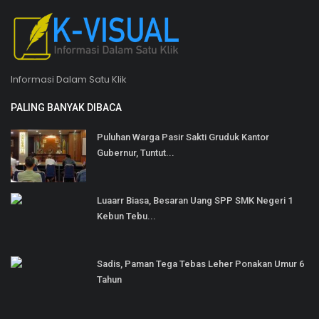
Informasi Dalam Satu Klik
PALING BANYAK DIBACA
Puluhan Warga Pasir Sakti Gruduk Kantor
Gubernur, Tuntut...
Luaarr Biasa, Besaran Uang SPP SMK Negeri 1
Kebun Tebu...
Sadis, Paman Tega Tebas Leher Ponakan Umur 6
Tahun