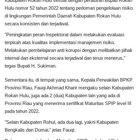
Kabupaten Rokan Hulu sesuai dengan peraturan Bupati Rokan
Rubrik
Hulu nomor 52 tahun 2022 tentang pedoman pengelolaan risiko
di lingkungan Pemerintah Daerah Kabupaten Rokan Hulu
Lampung
secara konsisten dan terjadwal.
"Peningkatan peran Inspektorat dalam melakukan evaluasi
terpisah atas kualitas implementasi manajemen risiko.
Melakukan pembelajaran anti korupsi dengan melibatkan pihak
internal dan eksternal secara terjadwal dan terus menerus,"
tegas Bupati H. Sukiman.
Sementara itu, di tempat yang sama, Kepala Perwakilan BPKP
Provinsi Riau, Fauqi Akhmad Kharir mengaku selain Kabupaten
Rokan Hulu, juga ada 2 (dua) Kabupaten lain yang ada di
Provinsi Riau yang menerima sertifikat Maturitas SPIP level III
pada tahun 2022.
"Selain Kabupaten Rohul, ada dua lagi, yakni Kabupaten
Bengkalis dan Dumai," jelas Fauqi.