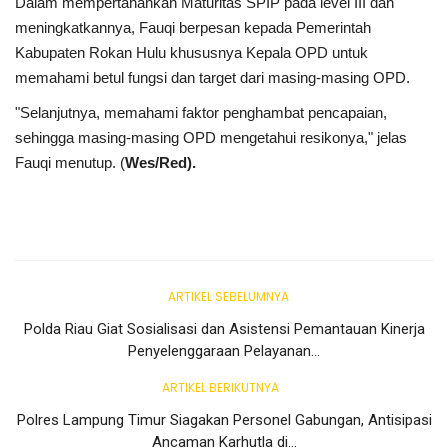
Dalam mempertahankan Maturitas SPIP pada level III dan
meningkatkannya, Fauqi berpesan kepada Pemerintah
Kabupaten Rokan Hulu khususnya Kepala OPD untuk
memahami betul fungsi dan target dari masing-masing OPD.
"Selanjutnya, memahami faktor penghambat pencapaian,
sehingga masing-masing OPD mengetahui resikonya," jelas
Fauqi menutup. (
Wes/Red).
ARTIKEL SEBELUMNYA
Polda Riau Giat Sosialisasi dan Asistensi Pemantauan Kinerja
Penyelenggaraan Pelayanan...
ARTIKEL BERIKUTNYA
Polres Lampung Timur Siagakan Personel Gabungan, Antisipasi
Ancaman Karhutla di...