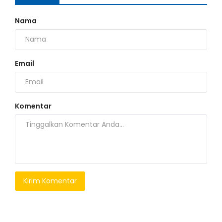
Nama
Email
Komentar
Kirim Komentar