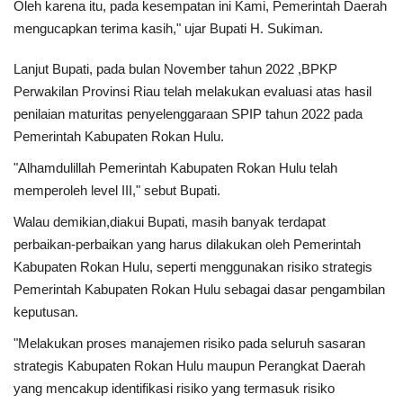
Oleh karena itu, pada kesempatan ini Kami, Pemerintah Daerah
mengucapkan terima kasih," ujar Bupati H. Sukiman.
Dunia
Lanjut Bupati, pada bulan November tahun 2022 ,BPKP
Artikel
Perwakilan Provinsi Riau telah melakukan evaluasi atas hasil
penilaian maturitas penyelenggaraan SPIP tahun 2022 pada
Ekonomi
Pemerintah Kabupaten Rokan Hulu.
"Alhamdulillah Pemerintah Kabupaten Rokan Hulu telah
Olahraga
memperoleh level III," sebut Bupati.
Walau demikian,diakui Bupati, masih banyak terdapat
Hukum
perbaikan-perbaikan yang harus dilakukan oleh Pemerintah
Kabupaten Rokan Hulu, seperti menggunakan risiko strategis
Nasional
Pemerintah Kabupaten Rokan Hulu sebagai dasar pengambilan
keputusan.
Otomotif
"Melakukan proses manajemen risiko pada seluruh sasaran
Umum
strategis Kabupaten Rokan Hulu maupun Perangkat Daerah
yang mencakup identifikasi risiko yang termasuk risiko