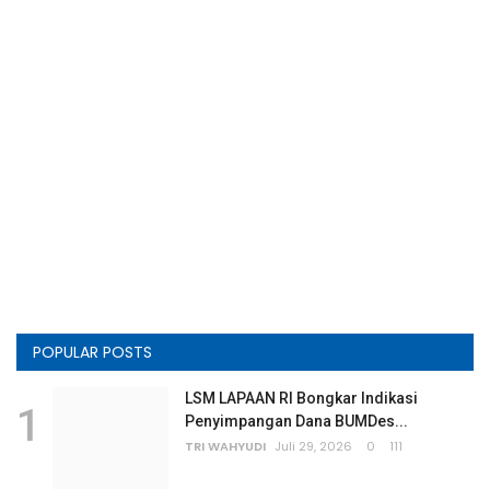
POPULAR POSTS
LSM LAPAAN RI Bongkar Indikasi
1
Penyimpangan Dana BUMDes...
TRI WAHYUDI
Juli 29, 2026
0
111