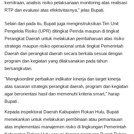
Gallery
kemitraan, analisis risiko pelaksanaan monitoring atas realisasi
RTP dan evaluasi atas efektivitasnya," jelas Bupati.
Politik
Selain dari pada itu, Bupati juga menginstruksikan Tim Unit
Pengelola Risiko (UPR) ditingkat Pemda maupun di tingkat
Daerah
Perangkat Daerah untuk melakukan pembaharuan atas risiko
strategis maupun risiko operasional untuk tingkat Pemerintah
Sumbar
Daerah dan perangkat daerah secara berkala sesuai dengan
program dan kegiatan yang dilaksanakan pada tahun
Kepri
bersangkutan.
Pariwisata
"Mengkoordinir perbaikan indikator kinerja dan target kinerja
atas sasaran strategis perangkat daerah, program dan kegiatan
Sulawesi Utara (Sulut)
agar berorientasi hasil dan memenuhi kriteria smart," harap
Bupati .
Pendidikan
Kepada inspektorat Daerah Kabupaten Rokan Hulu, Bupati
menekankan untuk melakukan pembinaan atau pemantauan
Opini
atas implementasi manajemen risiko di lingkungan Pemerintah