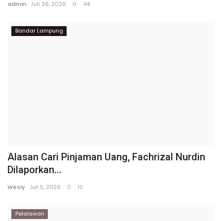
admin
Juli 26, 2026
0
44
Bandar Lampung
Alasan Cari Pinjaman Uang, Fachrizal Nurdin
Dilaporkan...
Wesly
Juli 5, 2026
0
10
Pelalawan