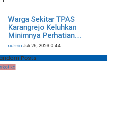
Warga Sekitar TPAS
Karangrejo Keluhkan
Minimnya Perhatian...
admin
Juli 26, 2026
0
44
andom Posts
arkotika