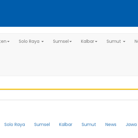
ten
Solo Raya
Sumsel
Kalbar
Sumut
N
Solo Raya
Sumsel
Kalbar
Sumut
News
Jawa 