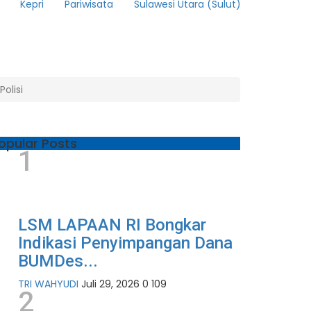
Kepri
Pariwisata
Sulawesi Utara (Sulut)
olisi
opular Posts
1
LSM LAPAAN RI Bongkar
Indikasi Penyimpangan Dana
BUMDes...
TRI WAHYUDI
Juli 29, 2026
0
109
2