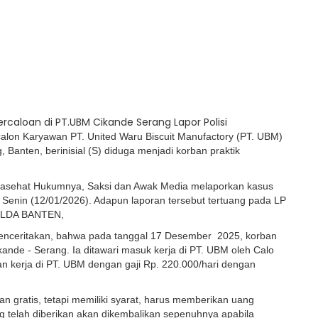
alon Karyawan PT. United Waru Biscuit Manufactory (PT. UBM)
Banten, berinisial (S) diduga menjadi korban praktik
Penasehat Hukumnya, Saksi dan Awak Media melaporkan kasus
 Senin (12/01/2026). Adapun laporan tersebut tertuang pada LP
OLDA BANTEN,
enceritakan, bahwa pada tanggal 17 Desember 2025, korban
ande - Serang. Ia ditawari masuk kerja di PT. UBM oleh Calo
an kerja di PT. UBM dengan gaji Rp. 220.000/hari dengan
an gratis, tetapi memiliki syarat, harus memberikan uang
g telah diberikan akan dikembalikan sepenuhnya apabila