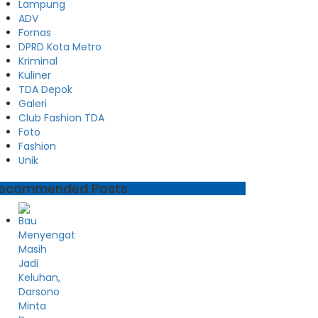
Lampung
ADV
Fornas
DPRD Kota Metro
Kriminal
Kuliner
TDA Depok
Galeri
Club Fashion TDA
Foto
Fashion
Unik
ecommended Posts