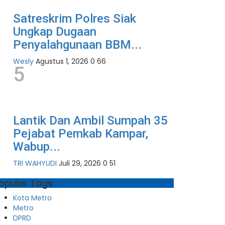
Satreskrim Polres Siak
Ungkap Dugaan
Penyalahgunaan BBM...
Wesly
Agustus 1, 2026
0
66
5
Lantik Dan Ambil Sumpah 35
Pejabat Pemkab Kampar,
Wabup...
TRI WAHYUDI
Juli 29, 2026
0
51
opular Tags
Kota Metro
Metro
DPRD