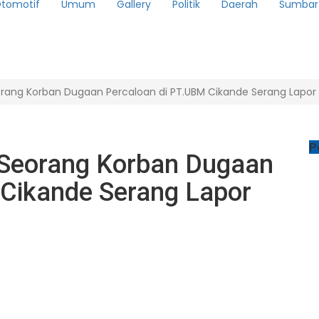
tomotif
Umum
Gallery
Politik
Daerah
Sumbar
orang Korban Dugaan Percaloan di PT.UBM Cikande Serang Lapor P
P
h Seorang Korban Dugaan
 Cikande Serang Lapor