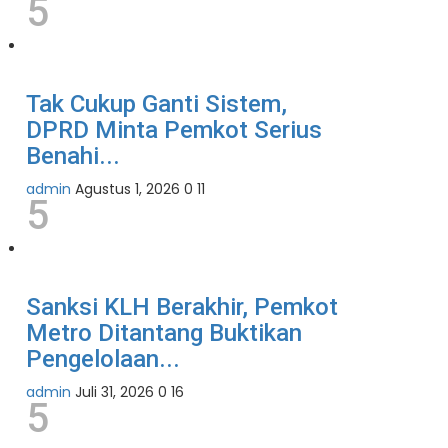
5
Tak Cukup Ganti Sistem,
DPRD Minta Pemkot Serius
Benahi...
admin
Agustus 1, 2026
0
11
5
Sanksi KLH Berakhir, Pemkot
Metro Ditantang Buktikan
Pengelolaan...
admin
Juli 31, 2026
0
16
5