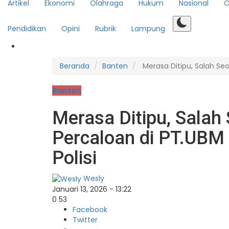
Artikel
Ekonomi
Olahraga
Hukum
Nasional
O
Pendidikan
Opini
Rubrik
Lampung
Beranda
Banten
Merasa Ditipu, Salah Se
Banten
Merasa Ditipu, Sala
Percaloan di PT.UBM
Polisi
Wesly
Januari 13, 2026 - 13:22
0
53
Facebook
Twitter