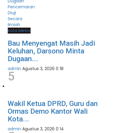
Kota Metro
Bau Menyengat Masih Jadi
Keluhan, Darsono Minta
Dugaan...
admin
Agustus 3, 2026
0
18
5
Wakil Ketua DPRD, Guru dan
Ormas Demo Kantor Wali
Kota...
admin
Agustus 3, 2026
0
14