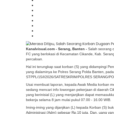
Kanalvisual.com - Serang, Banten -
Salah seorang c
FC yang berlokasi di Kecamatan Cikande, Kab. Serang, 
percaloan.
Hal ini terungkap saat korban (S) yang didampingi 
yang dialaminya ke Polres Serang Polda Banten, pada
STPPL/15/l/2026/SATRESKRIM/POLRES SERANG/P
Usai membuat laporan, kepada Awak Media korban m
sedang mencari info lowongan pekerjaan di daerah Cik
yang berinisial (L) yang menjanjikan dapat memasukk
bekerja selama 8 jam mulai pukul 07.00 - 16.00 WIB.
Iming-iming yang dijanjikan (L) kepada Korban (S) buk
Administrasi (Adm) sebesar Rp.10 juta. Dan, uang yan