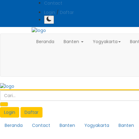
Contact
Login
/
Daftar
Beranda
Banten
Yogyakarta
Ban
Login
Daftar
Beranda
Contact
Banten
Yogyakarta
Banten