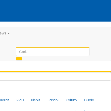
ews
Barat
Riau
Bisnis
Jambi
Kaltim
Dunia