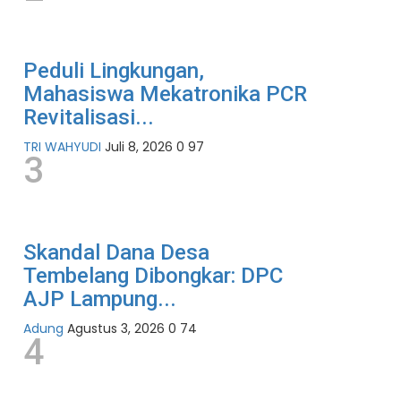
Peduli Lingkungan,
Mahasiswa Mekatronika PCR
Revitalisasi...
TRI WAHYUDI
Juli 8, 2026
0
97
3
Skandal Dana Desa
Tembelang Dibongkar: DPC
AJP Lampung...
Adung
Agustus 3, 2026
0
74
4