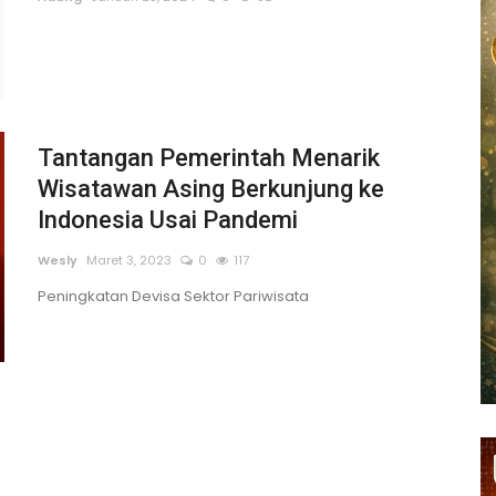
Tantangan Pemerintah Menarik
Wisatawan Asing Berkunjung ke
Indonesia Usai Pandemi
Wesly
Maret 3, 2023
0
117
Peningkatan Devisa Sektor Pariwisata