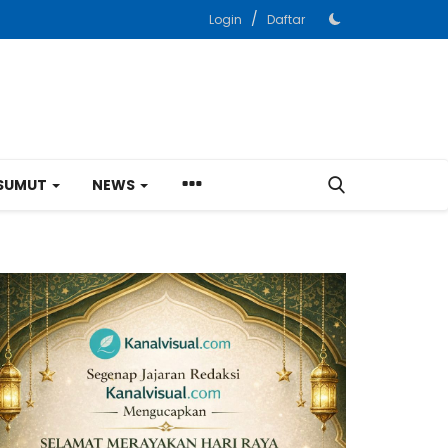
/
Login
Daftar
SUMUT
NEWS