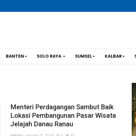
BANTEN
SOLO RAYA
SUMSEL
KALBAR
Menteri Perdagangan Sambut Baik
Lokasi Pembangunan Pasar Wisata
Jelajah Danau Ranau
Adung
Januari 25, 2024
0
82