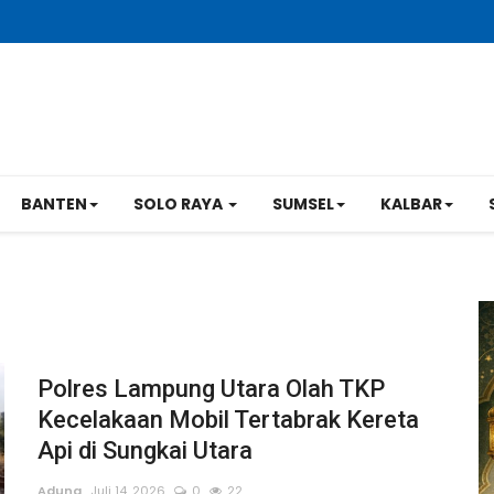
BANTEN
SOLO RAYA
SUMSEL
KALBAR
Polres Lampung Utara Olah TKP
Kecelakaan Mobil Tertabrak Kereta
Api di Sungkai Utara
Adung
Juli 14, 2026
0
22