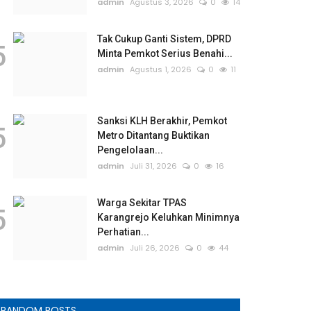
admin
Agustus 3, 2026
0
14
Tak Cukup Ganti Sistem, DPRD
5
Minta Pemkot Serius Benahi...
admin
Agustus 1, 2026
0
11
Sanksi KLH Berakhir, Pemkot
5
Metro Ditantang Buktikan
Pengelolaan...
admin
Juli 31, 2026
0
16
Warga Sekitar TPAS
5
Karangrejo Keluhkan Minimnya
Perhatian...
admin
Juli 26, 2026
0
44
RANDOM POSTS