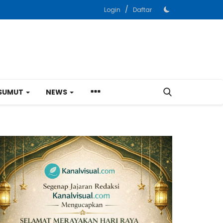
/
Login
Daftar
SUMUT
NEWS