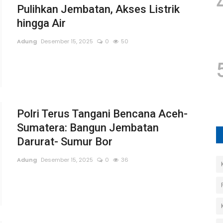
Pulihkan Jembatan, Akses Listrik
hingga Air
Adung
Desember 15, 2025
0
50
Polri Terus Tangani Bencana Aceh-
Sumatera: Bangun Jembatan
Darurat- Sumur Bor
Adung
Desember 15, 2025
0
36