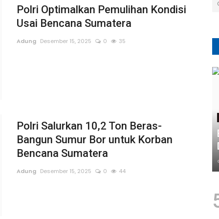
Polri Optimalkan Pemulihan Kondisi
Usai Bencana Sumatera
Adung
Desember 15, 2025
0
35
Polri Salurkan 10,2 Ton Beras-
Bangun Sumur Bor untuk Korban
Bencana Sumatera
Adung
Desember 15, 2025
0
44