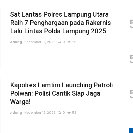
Sat Lantas Polres Lampung Utara
Raih 7 Penghargaan pada Rakernis
Lalu Lintas Polda Lampung 2025
Adung
Desember 12, 2025
0
26
Kapolres Lamtim Launching Patroli
Polwan: Polisi Cantik Siap Jaga
Warga!
Adung
November 12, 2025
0
53