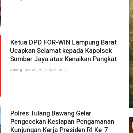
Ketua DPD FOR-WIN Lampung Barat
Ucapkan Selamat kepada Kapolsek
Sumber Jaya atas Kenaikan Pangkat
Adung
Juni 30, 2026
0
27
Polres Tulang Bawang Gelar
Pengecekan Kesiapan Pengamanan
Kunjungan Kerja Presiden RI Ke-7