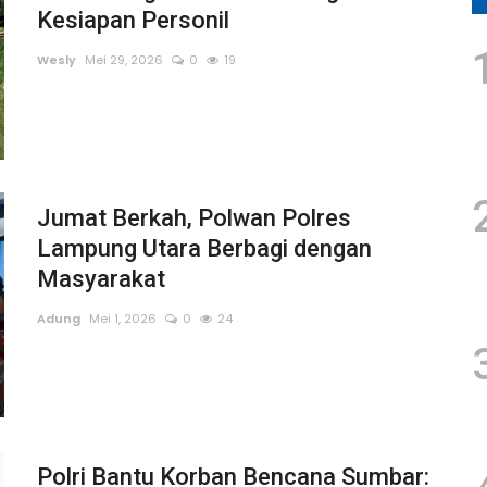
Kesiapan Personil
Wesly
Mei 29, 2026
0
19
Jumat Berkah, Polwan Polres
Lampung Utara Berbagi dengan
Masyarakat
Adung
Mei 1, 2026
0
24
Polri Bantu Korban Bencana Sumbar: