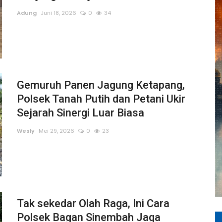
Adung
Juni 18, 2026
0
34
Gemuruh Panen Jagung Ketapang,
Polsek Tanah Putih dan Petani Ukir
Sejarah Sinergi Luar Biasa
Wesly
Mei 29, 2026
0
23
Tak sekedar Olah Raga, Ini Cara
Polsek Bagan Sinembah Jaga