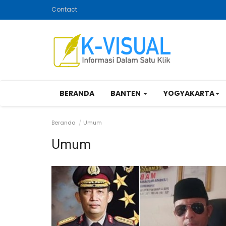
Contact
BERANDA
BANTEN
YOGYAKARTA
Beranda
Umum
Umum