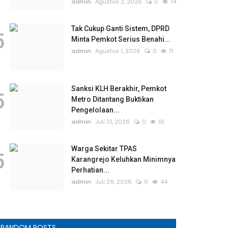
admin
Agustus 3, 2026
0
14
Tak Cukup Ganti Sistem, DPRD
5
Minta Pemkot Serius Benahi...
admin
Agustus 1, 2026
0
11
Sanksi KLH Berakhir, Pemkot
5
Metro Ditantang Buktikan
Pengelolaan...
admin
Juli 31, 2026
0
16
Warga Sekitar TPAS
5
Karangrejo Keluhkan Minimnya
Perhatian...
admin
Juli 26, 2026
0
44
RANDOM POSTS