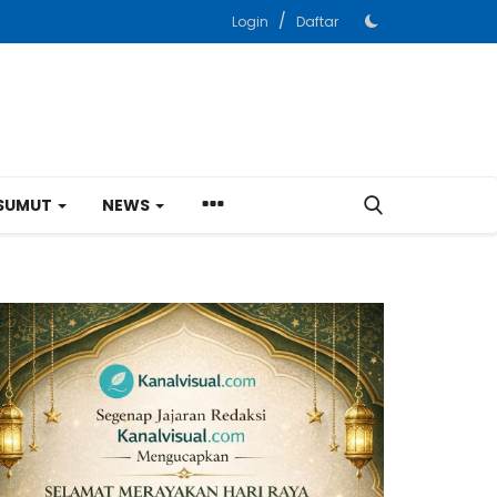
/
Login
Daftar
SUMUT
NEWS