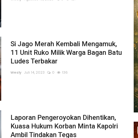
Si Jago Merah Kembali Mengamuk,
11 Unit Ruko Milik Warga Bagan Batu
Ludes Terbakar
Wesly
Juli 14, 2023
0
136
Laporan Pengeroyokan Dihentikan,
Kuasa Hukum Korban Minta Kapolri
Ambil Tindakan Tegas