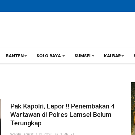
BANTEN
SOLO RAYA
SUMSEL
KALBAR
Pak Kapolri, Lapor !! Penembakan 4
Wartawan di Polres Lamsel Belum
Terungkap
Wesly
Agustus 16, 2023
0
121