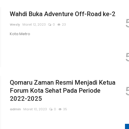
Wahdi Buka Adventure Off-Road ke-2
Wesly
Maret 12, 2023
0
23
Kota Metro
Qomaru Zaman Resmi Menjadi Ketua
Forum Kota Sehat Pada Periode
2022-2025
admin
Maret 10, 2023
0
35