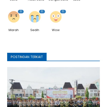
0
0
0
Marah
Sedih
Wow
POSTINGAN TERKAIT