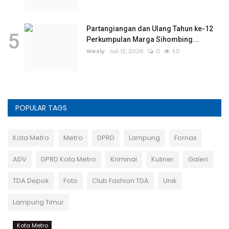
Partangiangan dan Ulang Tahun ke-12
5
Perkumpulan Marga Sihombing...
Wesly
Juli 12, 2026
0
50
POPULAR TAGS
Kota Metro
Metro
DPRD
Lampung
Fornas
ADV
DPRD Kota Metro
Kriminal
Kuliner
Galeri
TDA Depok
Foto
Club Fashion TDA
Unik
Lampung Timur
Kota Metro