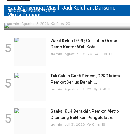
Bau Menyengat Masih Jadi Keluhan, Darsono
RECOMMENDED POSTS
Minta Dugaan...
admin
Agustus 3, 2026
0
20
Wakil Ketua DPRD, Guru dan Ormas
5
Demo Kantor Wali Kota...
admin
Agustus 3, 2026
0
14
Tak Cukup Ganti Sistem, DPRD Minta
5
Pemkot Serius Benahi...
admin
Agustus 1, 2026
0
11
Sanksi KLH Berakhir, Pemkot Metro
5
Ditantang Buktikan Pengelolaan...
admin
Juli 31, 2026
0
16