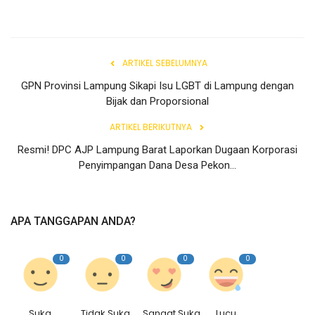
ARTIKEL SEBELUMNYA
GPN Provinsi Lampung Sikapi Isu LGBT di Lampung dengan
Bijak dan Proporsional
ARTIKEL BERIKUTNYA
Resmi! DPC AJP Lampung Barat Laporkan Dugaan Korporasi
Penyimpangan Dana Desa Pekon...
APA TANGGAPAN ANDA?
0
0
0
0
Suka
Tidak Suka
Sangat Suka
Lucu