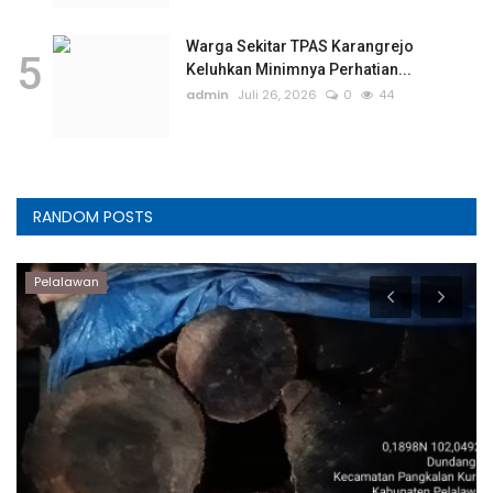
Warga Sekitar TPAS Karangrejo
5
Keluhkan Minimnya Perhatian...
admin
Juli 26, 2026
0
44
RANDOM POSTS
Pelalawan