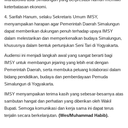
Rubrik
keterbatasan ekonomi.
4. Sarifah Hanum, selaku Sekretaris Umum IMSY,
Lampung
menyampaikan harapan agar Pemerintah Daerah Simalungun
dapat memberikan dukungan penuh terhadap upaya IMSY
dalam melestarikan dan memperkenalkan budaya Simalungun,
khususnya dalam bentuk pertunjukan Seni Tari di Yogyakarta.
Audiensi ini menjadi langkah awal yang sangat berarti bagi
IMSY untuk membangun jejaring yang lebih erat dengan
Pemerintah Daerah, serta membuka peluang kolaborasi dalam
bidang pendidikan, budaya dan pemberdayaan Pemuda
Simalungun di Yogyakarta.
IMSY menyampaikan terima kasih yang sebesar-besarnya atas
sambutan hangat dan perhatian yang diberikan oleh Wakil
Bupati. Semoga komunikasi dan kerja sama ini dapat terus
terjalin secara berkelanjutan.
(Wes/Muhammad Habib).