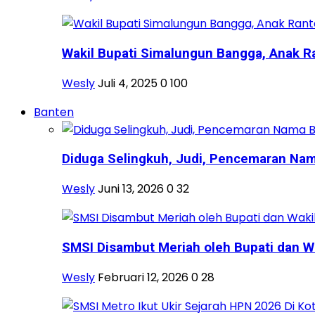
Wakil Bupati Simalungun Bangga, Anak Ra
Wesly
Juli 4, 2025
0
100
Banten
Diduga Selingkuh, Judi, Pencemaran Nama
Wesly
Juni 13, 2026
0
32
SMSI Disambut Meriah oleh Bupati dan Wa
Wesly
Februari 12, 2026
0
28