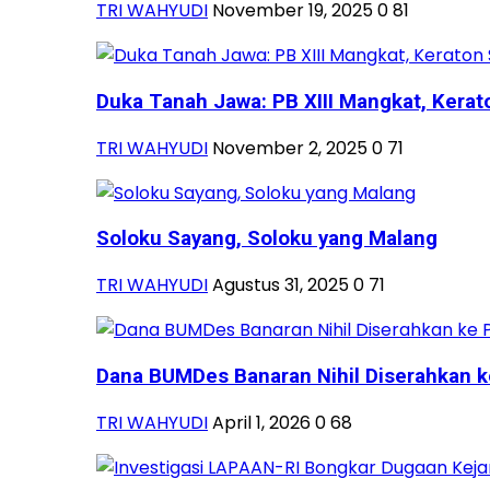
TRI WAHYUDI
November 19, 2025
0
81
Duka Tanah Jawa: PB XIII Mangkat, Kerato
TRI WAHYUDI
November 2, 2025
0
71
Soloku Sayang, Soloku yang Malang
TRI WAHYUDI
Agustus 31, 2025
0
71
Dana BUMDes Banaran Nihil Diserahkan k
TRI WAHYUDI
April 1, 2026
0
68