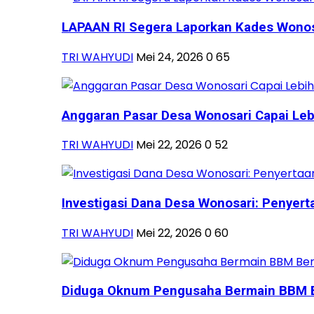
LAPAAN RI Segera Laporkan Kades Wonosa
TRI WAHYUDI
Mei 24, 2026
0
65
Anggaran Pasar Desa Wonosari Capai Lebih
TRI WAHYUDI
Mei 22, 2026
0
52
Investigasi Dana Desa Wonosari: Penyerta
TRI WAHYUDI
Mei 22, 2026
0
60
Diduga Oknum Pengusaha Bermain BBM B