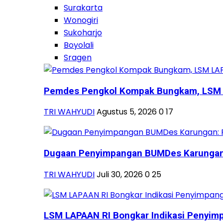
Surakarta
Wonogiri
Sukoharjo
Boyolali
Sragen
Pemdes Pengkol Kompak Bungkam, LSM L
TRI WAHYUDI
Agustus 5, 2026
0
17
Dugaan Penyimpangan BUMDes Karungan:
TRI WAHYUDI
Juli 30, 2026
0
25
LSM LAPAAN RI Bongkar Indikasi Penyimp