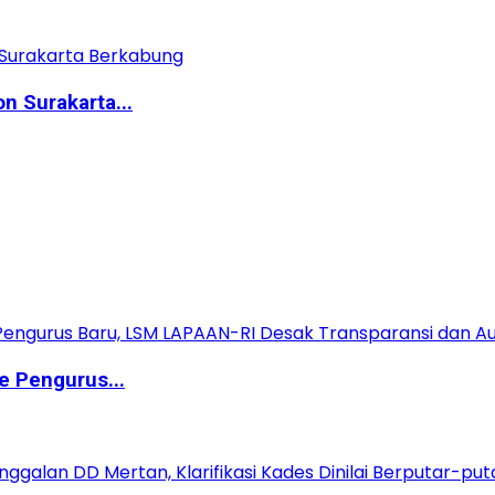
n Surakarta...
e Pengurus...