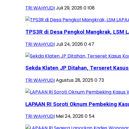
TRI WAHYUDI
Juli 29, 2026
0
108
TPS3R di Desa Pengkol Mangkrak, LSM LA
TRI WAHYUDI
Juli 24, 2026
0
47
Sekda Klaten JP Ditahan, Terseret Kasus 
TRI WAHYUDI
Agustus 28, 2025
0
73
LAPAAN RI Soroti Oknum Pembeking Kasus
TRI WAHYUDI
Mei 24, 2026
0
54