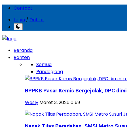
Contact
Login
/
Daftar
Beranda
Banten
Semua
Pandeglang
BPPKB Pasar Kemis Bergejolak, DPC dimin
Wesly
Maret 3, 2026
0
59
Napak Tilas Peradaban, SMSI Metro Susuri