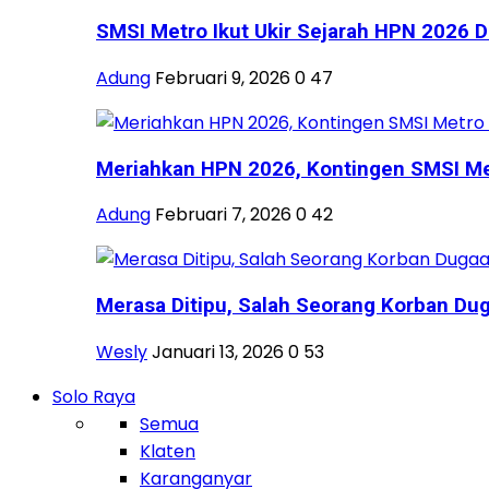
SMSI Metro Ikut Ukir Sejarah HPN 2026 Di
Adung
Februari 9, 2026
0
47
Meriahkan HPN 2026, Kontingen SMSI Metr
Adung
Februari 7, 2026
0
42
Merasa Ditipu, Salah Seorang Korban Dug
Wesly
Januari 13, 2026
0
53
Solo Raya
Semua
Klaten
Karanganyar