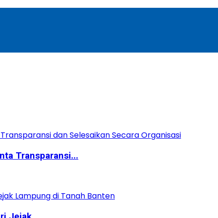
ta Transparansi...
 Jejak...