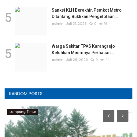
Sanksi KLH Berakhir, Pemkot Metro
5
Ditantang Buktikan Pengelolaan...
admin
Juli 31, 2026
0
16
Warga Sekitar TPAS Karangrejo
5
Keluhkan Minimnya Perhatian...
admin
Juli 26, 2026
0
44
RANDOM POSTS
Lampung Timur