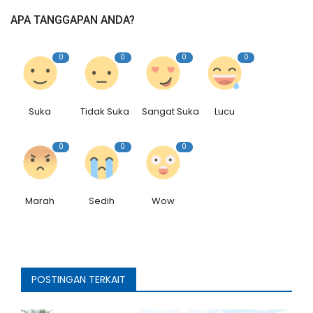
APA TANGGAPAN ANDA?
0
0
0
0
Suka
Tidak Suka
Sangat Suka
Lucu
0
0
0
Marah
Sedih
Wow
POSTINGAN TERKAIT