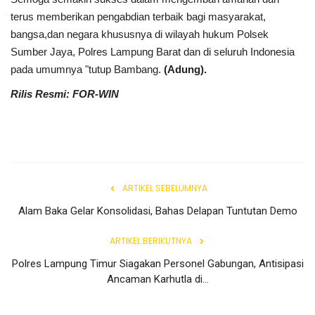
Rubrik
terus memberikan pengabdian terbaik bagi masyarakat,
bangsa,dan negara khususnya di wilayah hukum Polsek
Lampung
Sumber Jaya, Polres Lampung Barat dan di seluruh Indonesia
pada umumnya "tutup Bambang.
(Adung).
Rilis Resmi: FOR-WIN
ARTIKEL SEBELUMNYA
Alam Baka Gelar Konsolidasi, Bahas Delapan Tuntutan Demo
ARTIKEL BERIKUTNYA
Polres Lampung Timur Siagakan Personel Gabungan, Antisipasi
Ancaman Karhutla di...