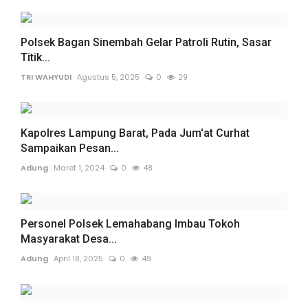
Polsek Bagan Sinembah Gelar Patroli Rutin, Sasar
Titik...
TRI WAHYUDI
Agustus 5, 2025
0
29
Kapolres Lampung Barat, Pada Jum'at Curhat
Sampaikan Pesan...
Adung
Maret 1, 2024
0
48
Personel Polsek Lemahabang Imbau Tokoh
Masyarakat Desa...
Adung
April 18, 2025
0
49