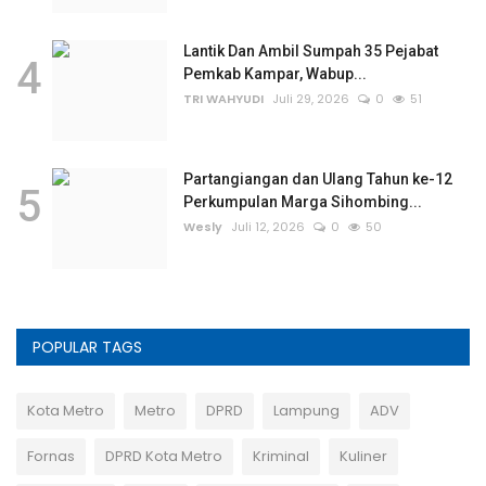
Lantik Dan Ambil Sumpah 35 Pejabat
4
Pemkab Kampar, Wabup...
TRI WAHYUDI
Juli 29, 2026
0
51
Partangiangan dan Ulang Tahun ke-12
5
Perkumpulan Marga Sihombing...
Wesly
Juli 12, 2026
0
50
POPULAR TAGS
Kota Metro
Metro
DPRD
Lampung
ADV
Fornas
DPRD Kota Metro
Kriminal
Kuliner