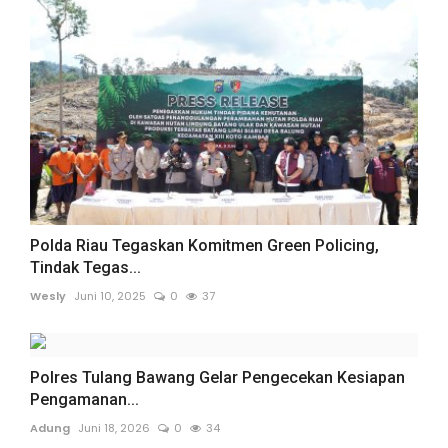
Polda Riau Tegaskan Komitmen Green Policing,
Tindak Tegas...
Wesly
Juni 10, 2025
0
37
Polres Tulang Bawang Gelar Pengecekan Kesiapan
Pengamanan...
Adung
Juni 18, 2026
0
34