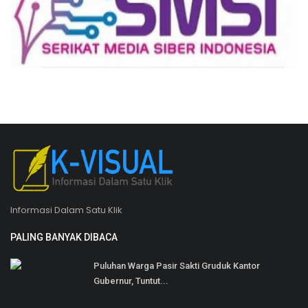
Informasi Dalam Satu Klik
PALING BANYAK DIBACA
Puluhan Warga Pasir Sakti Gruduk Kantor
Gubernur, Tuntut...