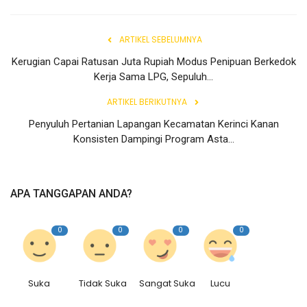
Rubrik
ARTIKEL SEBELUMNYA
Lampung
Kerugian Capai Ratusan Juta Rupiah Modus Penipuan Berkedok
Kerja Sama LPG, Sepuluh...
ARTIKEL BERIKUTNYA
Penyuluh Pertanian Lapangan Kecamatan Kerinci Kanan
Konsisten Dampingi Program Asta...
APA TANGGAPAN ANDA?
0
0
0
0
Suka
Tidak Suka
Sangat Suka
Lucu