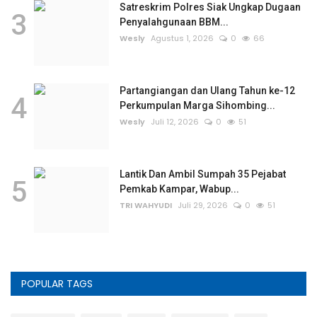
Satreskrim Polres Siak Ungkap Dugaan
3
Penyalahgunaan BBM...
Wesly
Agustus 1, 2026
0
66
Partangiangan dan Ulang Tahun ke-12
4
Perkumpulan Marga Sihombing...
Wesly
Juli 12, 2026
0
51
Lantik Dan Ambil Sumpah 35 Pejabat
5
Pemkab Kampar, Wabup...
TRI WAHYUDI
Juli 29, 2026
0
51
POPULAR TAGS