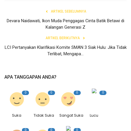
ARTIKEL SEBELUMNYA
Devara Naidawati, Ikon Muda Penggagas Cinta Batik Betawi di
Kalangan Generasi Z
ARTIKEL BERIKUTNYA
LCI Pertanyakan Klarifikasi Komite SMAN 3 Siak Hulu: Jika Tidak
Terlibat, Mengapa...
APA TANGGAPAN ANDA?
0
0
0
0
Suka
Tidak Suka
Sangat Suka
Lucu
0
0
0