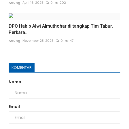
Adung
April 16, 2025
0
202
DPO Habib Alwi Almuthohar di tangkap Tim Tabur,
Perkara...
Adung
November 28, 2025
0
47
KOMENTAR
Nama
Email