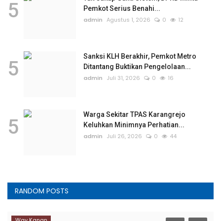
5
Pemkot Serius Benahi...
admin
Agustus 1, 2026
0
12
Sanksi KLH Berakhir, Pemkot Metro
5
Ditantang Buktikan Pengelolaan...
admin
Juli 31, 2026
0
16
Warga Sekitar TPAS Karangrejo
5
Keluhkan Minimnya Perhatian...
admin
Juli 26, 2026
0
44
RANDOM POSTS
Way Kanan