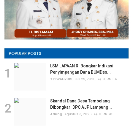
POPULAR POSTS
LSM LAPAAN RI Bongkar Indikasi
1
Penyimpangan Dana BUMDes...
TRI WAHYUDI
Juli 29, 2026
0
114
Skandal Dana Desa Tembelang
2
Dibongkar: DPC AJP Lampung...
Adung
Agustus 3, 2026
0
78