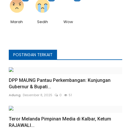
Marah
Sedih
Wow
POSTINGAN TERKAIT
DPP MAUNG Pantau Perkembangan: Kunjungan
Gubernur & Bupati...
Adung
Desember 8, 2025
0
51
Teror Melanda Pimpinan Media di Kalbar, Ketum
RAJAWALI...