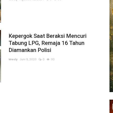
Kepergok Saat Beraksi Mencuri
Tabung LPG, Remaja 16 Tahun
Diamankan Polisi
Wesly
Juni 9, 2023
0
110