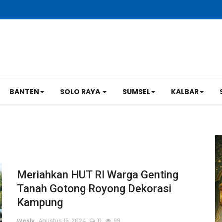
BANTEN
SOLO RAYA
SUMSEL
KALBAR
Meriahkan HUT RI Warga Genting
Tanah Gotong Royong Dekorasi
Kampung
Wesly
Agustus 15, 2024
0
99