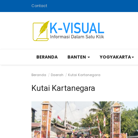
Contact
BERANDA
BANTEN
YOGYAKARTA
Beranda
Daerah
Kutai Kartanegara
Kutai Kartanegara