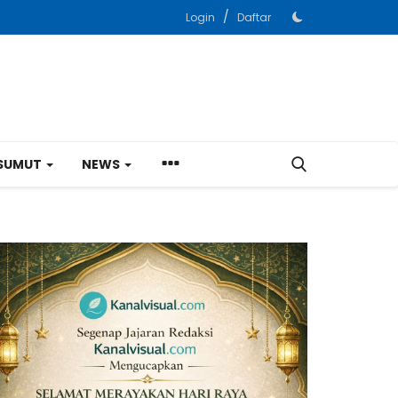
/
Login
Daftar
SUMUT
NEWS