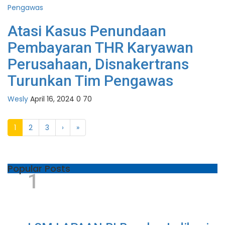
Atasi Kasus Penundaan
Pembayaran THR Karyawan
Perusahaan, Disnakertrans
Turunkan Tim Pengawas
Wesly
April 16, 2024
0
70
1
2
3
›
»
Popular Posts
1