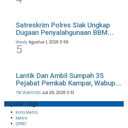
Satreskrim Polres Siak Ungkap
Dugaan Penyalahgunaan BBM...
Wesly
Agustus 1, 2026
0
66
5
Lantik Dan Ambil Sumpah 35
Pejabat Pemkab Kampar, Wabup...
TRI WAHYUDI
Juli 29, 2026
0
51
Popular Tags
Kota Metro
Metro
DPRD