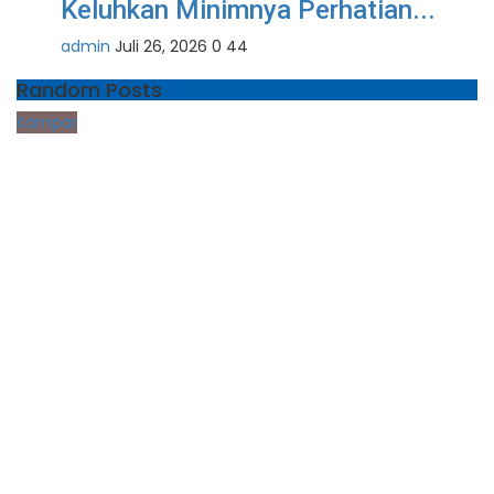
Keluhkan Minimnya Perhatian...
admin
Juli 26, 2026
0
44
Random Posts
Kampar