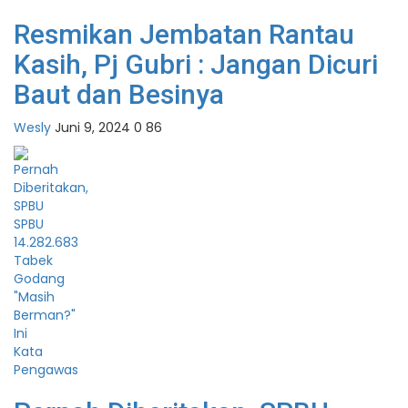
Resmikan Jembatan Rantau
Kasih, Pj Gubri : Jangan Dicuri
Baut dan Besinya
Wesly
Juni 9, 2024
0
86