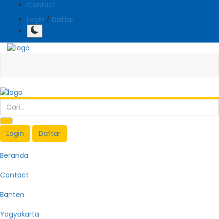
Contact
Login
/
Daftar
Login
Daftar
Beranda
Contact
Banten
Yogyakarta