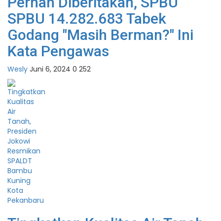
Pernah Diberitakan, SPBU
SPBU 14.282.683 Tabek
Godang "Masih Berman?" Ini
Kata Pengawas
Wesly
Juni 6, 2024
0
252