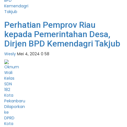
Perhatian Pemprov Riau
kepada Pemerintahan Desa,
Dirjen BPD Kemendagri Takjub
Wesly
Mei 4, 2024
0
58