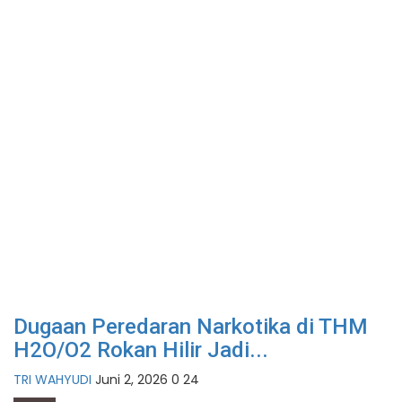
Dugaan Peredaran Narkotika di THM
H2O/O2 Rokan Hilir Jadi...
TRI WAHYUDI
Juni 2, 2026
0
24