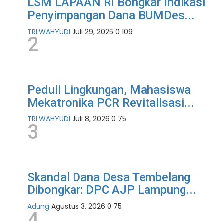
LSM LAPAAN RI Bongkar Indikasi
Penyimpangan Dana BUMDes...
TRI WAHYUDI
Juli 29, 2026
0
109
2
Peduli Lingkungan, Mahasiswa
Mekatronika PCR Revitalisasi...
TRI WAHYUDI
Juli 8, 2026
0
75
3
Skandal Dana Desa Tembelang
Dibongkar: DPC AJP Lampung...
Adung
Agustus 3, 2026
0
75
4