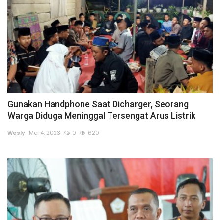
Rubrik
Lampung
Gunakan Handphone Saat Dicharger, Seorang
Warga Diduga Meninggal Tersengat Arus Listrik
Wesly
Mei 4, 2023
0
620