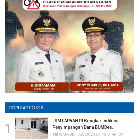
POPULAR POSTS
LSM LAPAAN RI Bongkar Indikasi
1
Penyimpangan Dana BUMDes...
TRI WAHYUDI
Juli 29, 2026
0
109