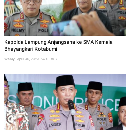
Kapolda Lampung Anjangsana ke SMA Kemala
Bhayangkari Kotabumi
Wesly
April 30, 2023
0
71