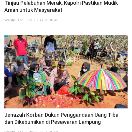
Tinjau Pelabuhan Merak, Kapolri Pastikan Mudik
Aman untuk Masyarakat
Wesly
April 11, 2023
0
48
Jenazah Korban Dukun Penggandaan Uang Tiba
dan Dikebumikan di Pesawaran Lampung