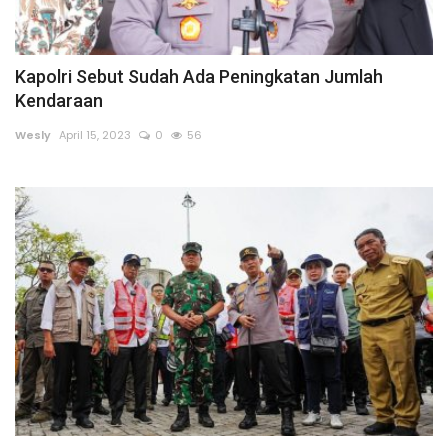
Kapolri Sebut Sudah Ada Peningkatan Jumlah
Kendaraan
Wesly
April 15, 2023
0
56