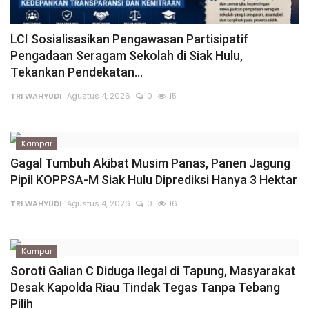
LCI Sosialisasikan Pengawasan Partisipatif
Pengadaan Seragam Sekolah di Siak Hulu,
Tekankan Pendekatan...
TRI WAHYUDI
Agustus 4, 2026
0
15
Kampar
Gagal Tumbuh Akibat Musim Panas, Panen Jagung
Pipil KOPPSA-M Siak Hulu Diprediksi Hanya 3 Hektar
TRI WAHYUDI
Agustus 4, 2026
0
16
Kampar
Soroti Galian C Diduga Ilegal di Tapung, Masyarakat
Desak Kapolda Riau Tindak Tegas Tanpa Tebang
Pilih