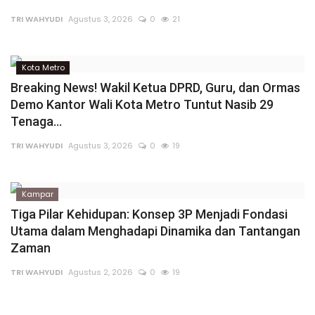
TRI WAHYUDI
Agustus 3, 2026
0
21
Kota Metro
Breaking News! Wakil Ketua DPRD, Guru, dan Ormas
Demo Kantor Wali Kota Metro Tuntut Nasib 29
Tenaga...
TRI WAHYUDI
Agustus 3, 2026
0
19
Kampar
Tiga Pilar Kehidupan: Konsep 3P Menjadi Fondasi
Utama dalam Menghadapi Dinamika dan Tantangan
Zaman
TRI WAHYUDI
Agustus 2, 2026
0
19