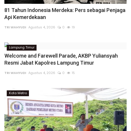
81 Tahun Indonesia Merdeka: Pers sebagai Penjaga
Api Kemerdekaan
TRI WAHYUDI
Agustus 4, 2026
0
19
Lampung Timur
Welcome and Farewell Parade, AKBP Yuliansyah
Resmi Jabat Kapolres Lampung Timur
TRI WAHYUDI
Agustus 4, 2026
0
15
Kota Metro