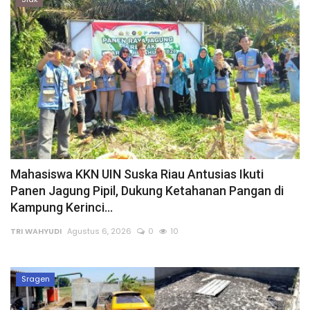
Mahasiswa KKN UIN Suska Riau Antusias Ikuti
Panen Jagung Pipil, Dukung Ketahanan Pangan di
Kampung Kerinci...
TRI WAHYUDI
Agustus 6, 2026
0
10
Sragen