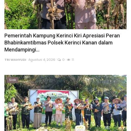
Pemerintah Kampung Kerinci Kiri Apresiasi Peran
Bhabinkamtibmas Polsek Kerinci Kanan dalam
Mendampingi...
TRI WAHYUDI
Agustus 4, 2026
0
11
Siak