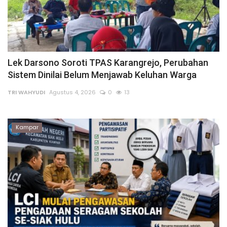
Lek Darsono Soroti TPAS Karangrejo, Perubahan
Sistem Dinilai Belum Menjawab Keluhan Warga
TRI WAHYUDI
Agustus 4, 2026
0
13
Kampar