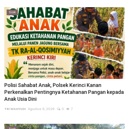
Rubrik
Siak
Lampung
Polisi Sahabat Anak, Polsek Kerinci Kanan
Perkenalkan Pentingnya Ketahanan Pangan kepada
Anak Usia Dini
TRI WAHYUDI
Agustus 6, 2026
0
7
Siak