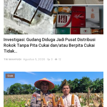
Investigasi: Gudang Diduga Jadi Pusat Distribusi
Rokok Tanpa Pita Cukai dan/atau Berpita Cukai
Tidak...
TRI WAHYUDI
Agustus 5, 2026
0
12
Siak