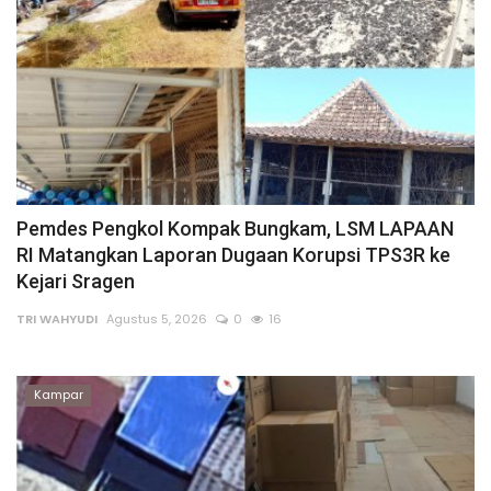
Pemdes Pengkol Kompak Bungkam, LSM LAPAAN
RI Matangkan Laporan Dugaan Korupsi TPS3R ke
Kejari Sragen
TRI WAHYUDI
Agustus 5, 2026
0
16
Kampar