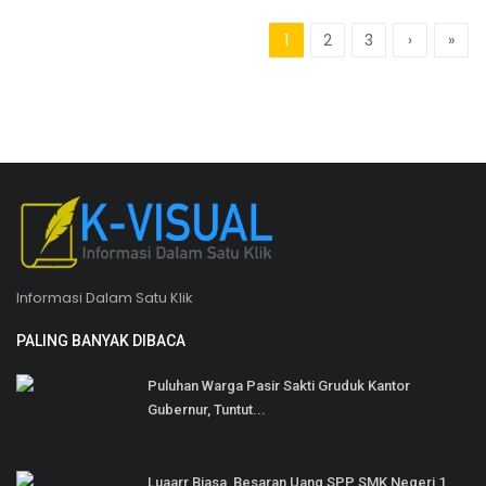
1
2
3
›
»
Informasi Dalam Satu Klik
PALING BANYAK DIBACA
Puluhan Warga Pasir Sakti Gruduk Kantor
Gubernur, Tuntut...
Luaarr Biasa, Besaran Uang SPP SMK Negeri 1