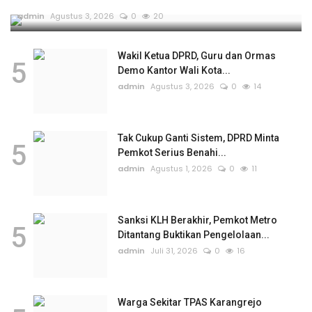
admin
Agustus 3, 2026
0
20
Wakil Ketua DPRD, Guru dan Ormas
5
Demo Kantor Wali Kota...
admin
Agustus 3, 2026
0
14
Tak Cukup Ganti Sistem, DPRD Minta
5
Pemkot Serius Benahi...
admin
Agustus 1, 2026
0
11
Sanksi KLH Berakhir, Pemkot Metro
5
Ditantang Buktikan Pengelolaan...
admin
Juli 31, 2026
0
16
Warga Sekitar TPAS Karangrejo