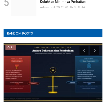
5
Keluhkan Minimnya Perhatian...
admin
Juli 26, 2026
0
44
RANDOM POSTS
Opini