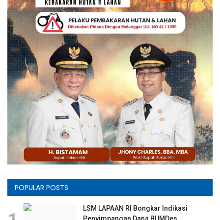
POPULAR POSTS
LSM LAPAAN RI Bongkar Indikasi
Penyimpangan Dana BUMDes...