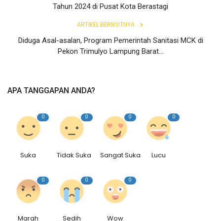
Tahun 2024 di Pusat Kota Berastagi
Rubrik
ARTIKEL BERIKUTNYA
Lampung
Diduga Asal-asalan, Program Pemerintah Sanitasi MCK di
Pekon Trimulyo Lampung Barat...
APA TANGGAPAN ANDA?
0
0
0
0
Suka
Tidak Suka
Sangat Suka
Lucu
0
0
0
Marah
Sedih
Wow