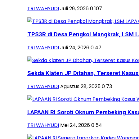
TRI WAHYUDI
Juli 29, 2026
0
107
TPS3R di Desa Pengkol Mangkrak, LSM LA
TRI WAHYUDI
Juli 24, 2026
0
47
Sekda Klaten JP Ditahan, Terseret Kasus 
TRI WAHYUDI
Agustus 28, 2025
0
73
LAPAAN RI Soroti Oknum Pembeking Kasus
TRI WAHYUDI
Mei 24, 2026
0
54