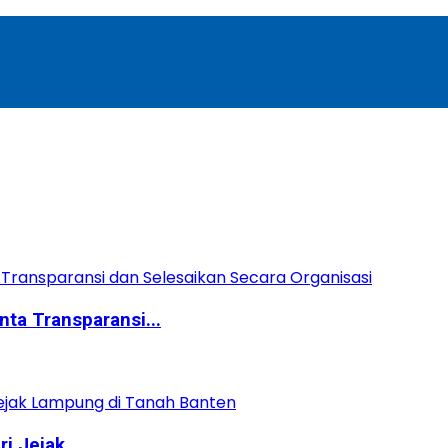
ta Transparansi...
 Jejak...