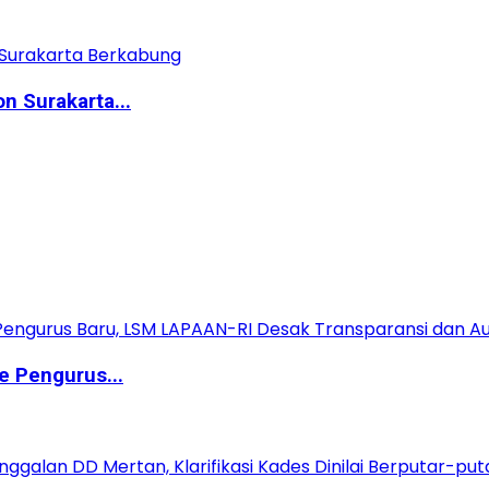
n Surakarta...
e Pengurus...