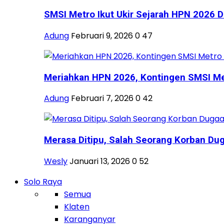
SMSI Metro Ikut Ukir Sejarah HPN 2026 Di
Adung
Februari 9, 2026
0
47
Meriahkan HPN 2026, Kontingen SMSI Metr
Adung
Februari 7, 2026
0
42
Merasa Ditipu, Salah Seorang Korban Dug
Wesly
Januari 13, 2026
0
52
Solo Raya
Semua
Klaten
Karanganyar