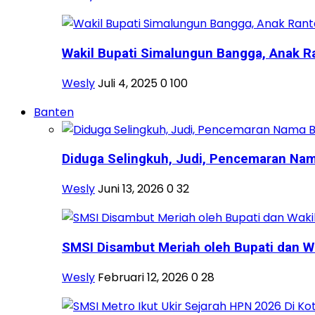
Wakil Bupati Simalungun Bangga, Anak Ra
Wesly
Juli 4, 2025
0
100
Banten
Diduga Selingkuh, Judi, Pencemaran Nama
Wesly
Juni 13, 2026
0
32
SMSI Disambut Meriah oleh Bupati dan Wa
Wesly
Februari 12, 2026
0
28