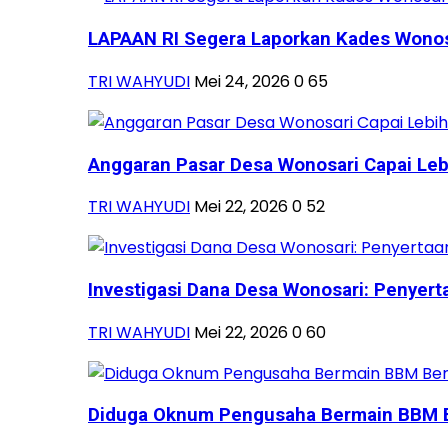
LAPAAN RI Segera Laporkan Kades Wonosa
TRI WAHYUDI
Mei 24, 2026
0
65
Anggaran Pasar Desa Wonosari Capai Lebih
TRI WAHYUDI
Mei 22, 2026
0
52
Investigasi Dana Desa Wonosari: Penyerta
TRI WAHYUDI
Mei 22, 2026
0
60
Diduga Oknum Pengusaha Bermain BBM B