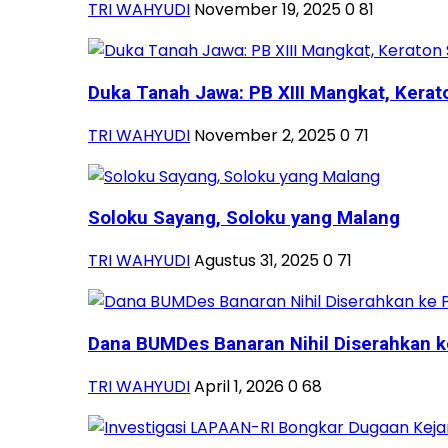
TRI WAHYUDI
November 19, 2025
0
81
Duka Tanah Jawa: PB XIII Mangkat, Kerato
TRI WAHYUDI
November 2, 2025
0
71
Soloku Sayang, Soloku yang Malang
TRI WAHYUDI
Agustus 31, 2025
0
71
Dana BUMDes Banaran Nihil Diserahkan k
TRI WAHYUDI
April 1, 2026
0
68