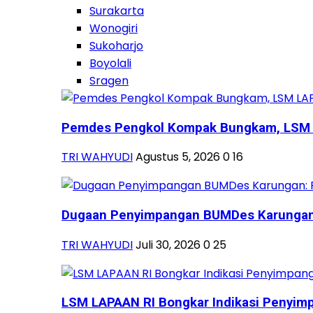
Surakarta
Wonogiri
Sukoharjo
Boyolali
Sragen
Pemdes Pengkol Kompak Bungkam, LSM L
TRI WAHYUDI
Agustus 5, 2026
0
16
Dugaan Penyimpangan BUMDes Karungan:
TRI WAHYUDI
Juli 30, 2026
0
25
LSM LAPAAN RI Bongkar Indikasi Penyimp