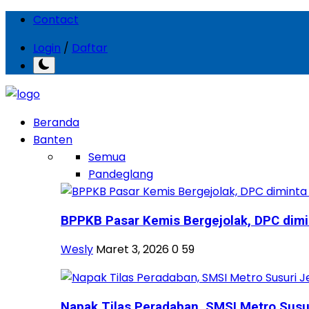
Contact
Login
/
Daftar
Beranda
Banten
Semua
Pandeglang
BPPKB Pasar Kemis Bergejolak, DPC dimin
Wesly
Maret 3, 2026
0
59
Napak Tilas Peradaban, SMSI Metro Susuri