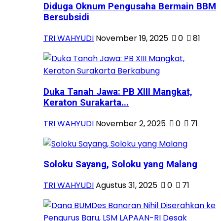
Diduga Oknum Pengusaha Bermain BBM
Bersubsidi
TRI WAHYUDI
November 19, 2025
0
81
Duka Tanah Jawa: PB XIII Mangkat,
Keraton Surakarta...
TRI WAHYUDI
November 2, 2025
0
71
Soloku Sayang, Soloku yang Malang
TRI WAHYUDI
Agustus 31, 2025
0
71