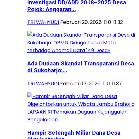
Investigasi DD/ADD 2018–2025 Desa
Pojok: Anggaran...
TRI WAHYUDI
Februari 20, 2026
0
32
Ada Dudaan Skandal Transparansi Desa
di Sukoharjo:...
TRI WAHYUDI
Februari 17, 2026
0
37
Hampir Setengah Miliar Dana Desa