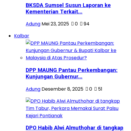
BKSDA Sumsel Susun Laporan ke
Kementerian Terkait...
Adung
Mei 23, 2025
0
94
Kalbar
DPP MAUNG Pantau Perkembangan:
Kunjungan Gubernur...
Adung
Desember 8, 2025
0
51
DPO Habib Alwi Almuthohar di tangkap