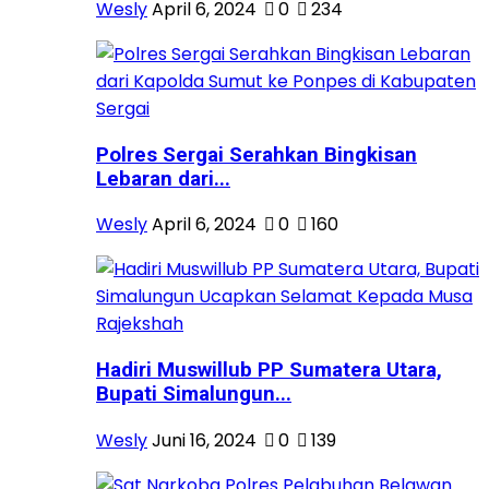
Wesly
April 6, 2024
0
234
Polres Sergai Serahkan Bingkisan
Lebaran dari...
Wesly
April 6, 2024
0
160
Hadiri Muswillub PP Sumatera Utara,
Bupati Simalungun...
Wesly
Juni 16, 2024
0
139