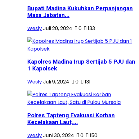
Bupati Madina Kukuhkan Perpanjangan
Masa Jabatan...
Wesly
Juli 20, 2024
0
133
Kapolres Madina Irup Sertijab 5 PJU dan
1 Kapolsek
Wesly
Juli 9, 2024
0
131
Polres Tapteng Evakuasi Korban
Kecelakaan Laut,...
Wesly
Juni 30, 2024
0
150