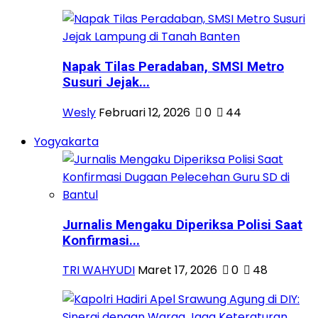
Napak Tilas Peradaban, SMSI Metro
Susuri Jejak...
Wesly
Februari 12, 2026
0
44
Yogyakarta
Jurnalis Mengaku Diperiksa Polisi Saat
Konfirmasi...
TRI WAHYUDI
Maret 17, 2026
0
48