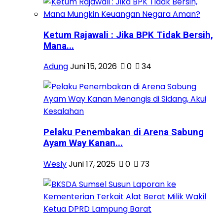
Ketum Rajawali : Jika BPK Tidak Bersih,
Mana...
Adung
Juni 15, 2026
0
34
Pelaku Penembakan di Arena Sabung
Ayam Way Kanan...
Wesly
Juni 17, 2025
0
73