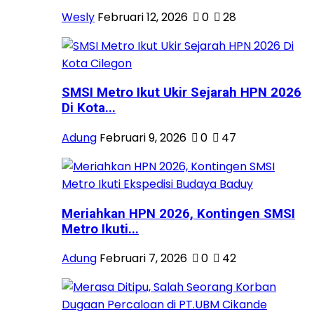
Wesly
Februari 12, 2026
0
28
SMSI Metro Ikut Ukir Sejarah HPN 2026
Di Kota...
Adung
Februari 9, 2026
0
47
Meriahkan HPN 2026, Kontingen SMSI
Metro Ikuti...
Adung
Februari 7, 2026
0
42