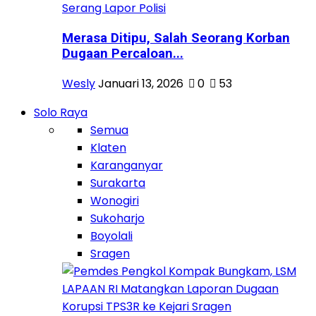
Merasa Ditipu, Salah Seorang Korban
Dugaan Percaloan...
Wesly
Januari 13, 2026
0
53
Solo Raya
Semua
Klaten
Karanganyar
Surakarta
Wonogiri
Sukoharjo
Boyolali
Sragen