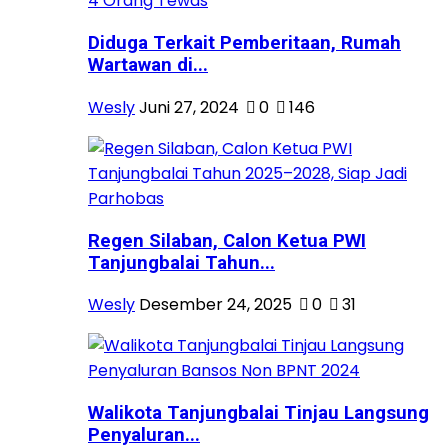
Diduga Terkait Pemberitaan, Rumah
Wartawan di...
Wesly
Juni 27, 2024
0
146
Regen Silaban, Calon Ketua PWI
Tanjungbalai Tahun...
Wesly
Desember 24, 2025
0
31
Walikota Tanjungbalai Tinjau Langsung
Penyaluran...