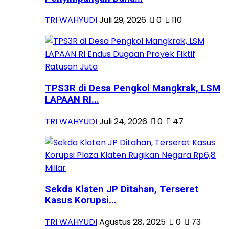
TRI WAHYUDI
Juli 29, 2026
0
110
TPS3R di Desa Pengkol Mangkrak, LSM
LAPAAN RI...
TRI WAHYUDI
Juli 24, 2026
0
47
Sekda Klaten JP Ditahan, Terseret
Kasus Korupsi...
TRI WAHYUDI
Agustus 28, 2025
0
73