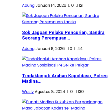
Adung
Januari 14, 2026
0
121
Sok Jagoan Pelaku Pencurian, Sandra
Seorang Perempuan...
Adung
Januari 8, 2026
0
44
Tindaklanjuti Arahan Kapoldasu, Polres
Madina...
Wesly
Agustus 8, 2024
0
130