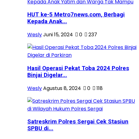
HUT ke-5 Metro7news.com, Berbagi
Kepada Anak...
Wesly
Juni 15, 2024
0
237
Hasil Operasi Pekat Toba 2024 Polres
Binjai Digelar...
Wesly
Agustus 8, 2024
0
118
Satreskrim Polres Sergai Cek Stasiun
SPBU di...