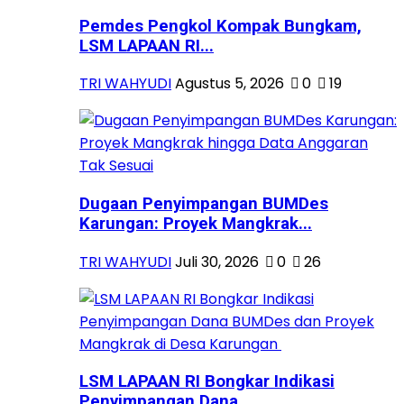
Pemdes Pengkol Kompak Bungkam,
LSM LAPAAN RI...
TRI WAHYUDI
Agustus 5, 2026
0
19
Dugaan Penyimpangan BUMDes
Karungan: Proyek Mangkrak...
TRI WAHYUDI
Juli 30, 2026
0
26
LSM LAPAAN RI Bongkar Indikasi
Penyimpangan Dana...