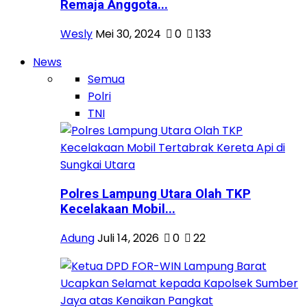
Remaja Anggota...
Wesly
Mei 30, 2024
0
133
News
Semua
Polri
TNI
Polres Lampung Utara Olah TKP
Kecelakaan Mobil...
Adung
Juli 14, 2026
0
22