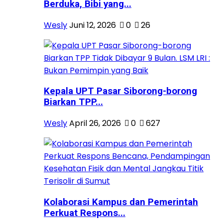
Berduka, Bibi yang...
Wesly
Juni 12, 2026
0
26
Kepala UPT Pasar Siborong-borong
Biarkan TPP...
Wesly
April 26, 2026
0
627
Kolaborasi Kampus dan Pemerintah
Perkuat Respons...