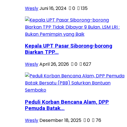
Wesly
Juni 16, 2024
0
135
Kepala UPT Pasar Siborong-borong
Biarkan TPP...
Wesly
April 26, 2026
0
627
Peduli Korban Bencana Alam, DPP
Pemuda Batak...
Wesly
Desember 18, 2025
0
76