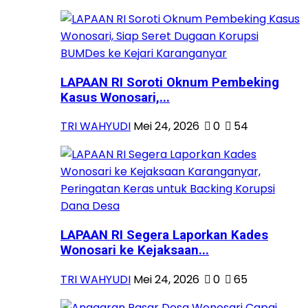
LAPAAN RI Soroti Oknum Pembeking
Kasus Wonosari,...
TRI WAHYUDI
Mei 24, 2026
0
54
LAPAAN RI Segera Laporkan Kades
Wonosari ke Kejaksaan...
TRI WAHYUDI
Mei 24, 2026
0
65