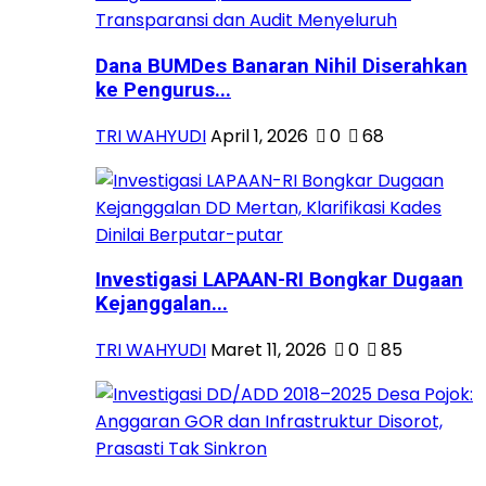
Dana BUMDes Banaran Nihil Diserahkan
ke Pengurus...
TRI WAHYUDI
April 1, 2026
0
68
Investigasi LAPAAN-RI Bongkar Dugaan
Kejanggalan...
TRI WAHYUDI
Maret 11, 2026
0
85