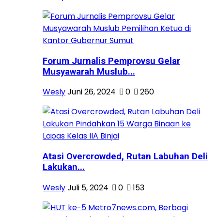
Forum Jurnalis Pemprovsu Gelar
Musyawarah Muslub...
Wesly
Juni 26, 2024
0
260
Atasi Overcrowded, Rutan Labuhan Deli
Lakukan...
Wesly
Juli 5, 2024
0
153