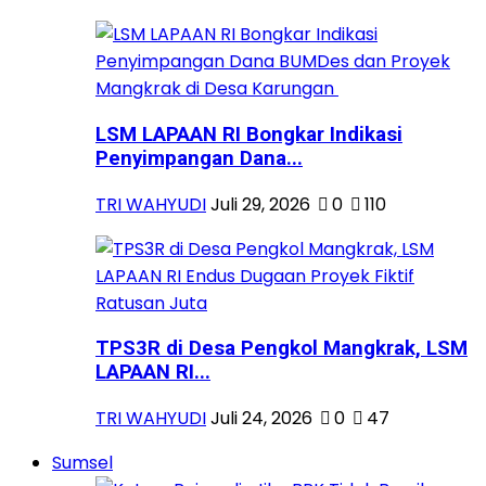
LSM LAPAAN RI Bongkar Indikasi
Penyimpangan Dana...
TRI WAHYUDI
Juli 29, 2026
0
110
TPS3R di Desa Pengkol Mangkrak, LSM
LAPAAN RI...
TRI WAHYUDI
Juli 24, 2026
0
47
Sumsel