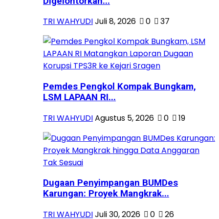
Digelontorkan...
TRI WAHYUDI
Juli 8, 2026
0
37
Pemdes Pengkol Kompak Bungkam,
LSM LAPAAN RI...
TRI WAHYUDI
Agustus 5, 2026
0
19
Dugaan Penyimpangan BUMDes
Karungan: Proyek Mangkrak...
TRI WAHYUDI
Juli 30, 2026
0
26