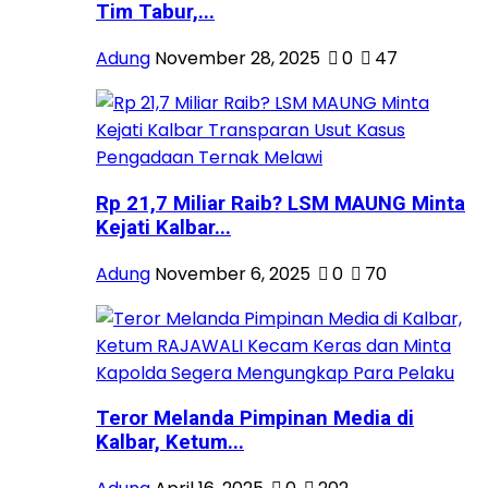
Tim Tabur,...
Adung
November 28, 2025
0
47
Rp 21,7 Miliar Raib? LSM MAUNG Minta
Kejati Kalbar...
Adung
November 6, 2025
0
70
Teror Melanda Pimpinan Media di
Kalbar, Ketum...