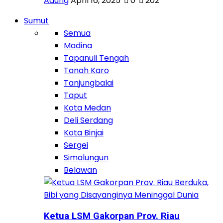
Adung
April 16, 2025
0
202
Sumut
Semua
Madina
Tapanuli Tengah
Tanah Karo
Tanjungbalai
Taput
Kota Medan
Deli Serdang
Kota Binjai
Sergei
Simalungun
Belawan
Ketua LSM Gakorpan Prov. Riau