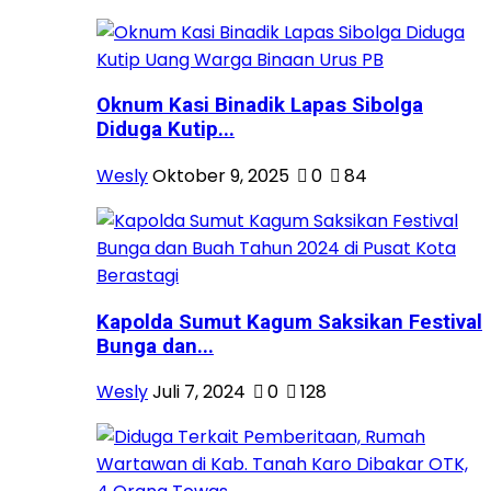
Oknum Kasi Binadik Lapas Sibolga
Diduga Kutip...
Wesly
Oktober 9, 2025
0
84
Kapolda Sumut Kagum Saksikan Festival
Bunga dan...
Wesly
Juli 7, 2024
0
128