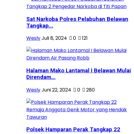
Sat Narkoba Polres Pelabuhan Belawan
Tangkap...
Wesly
Juli 8, 2024
0
121
Halaman Mako Lantamal I Belawan Mulai
Direndam...
Wesly
Juni 22, 2024
0
280
Polsek Hamparan Perak Tangkap 22