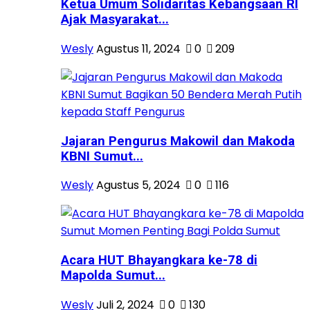
Ketua Umum Solidaritas Kebangsaan RI
Ajak Masyarakat...
Wesly
Agustus 11, 2024
0
209
Jajaran Pengurus Makowil dan Makoda
KBNI Sumut...
Wesly
Agustus 5, 2024
0
116
Acara HUT Bhayangkara ke-78 di
Mapolda Sumut...
Wesly
Juli 2, 2024
0
130