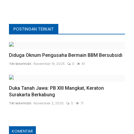
POSTINGAN TERKAIT
Diduga Oknum Pengusaha Bermain BBM Bersubsidi
TRI WAHYUDI
November 19, 2025
0
81
Duka Tanah Jawa: PB XIII Mangkat, Keraton
Surakarta Berkabung
TRI WAHYUDI
November 2, 2025
0
71
KOMENTAR