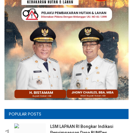
POPULAR POSTS
LSM LAPAAN RI Bongkar Indikasi
Penyimpangan Dana BUMDes...