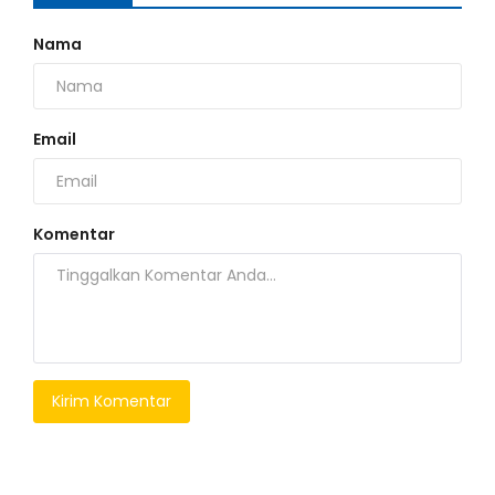
Nama
Email
Komentar
Kirim Komentar