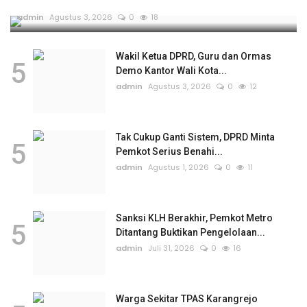
admin
Agustus 3, 2026
0
18
Wakil Ketua DPRD, Guru dan Ormas
5
Demo Kantor Wali Kota...
admin
Agustus 3, 2026
0
12
Tak Cukup Ganti Sistem, DPRD Minta
5
Pemkot Serius Benahi...
admin
Agustus 1, 2026
0
11
Sanksi KLH Berakhir, Pemkot Metro
5
Ditantang Buktikan Pengelolaan...
admin
Juli 31, 2026
0
16
Warga Sekitar TPAS Karangrejo