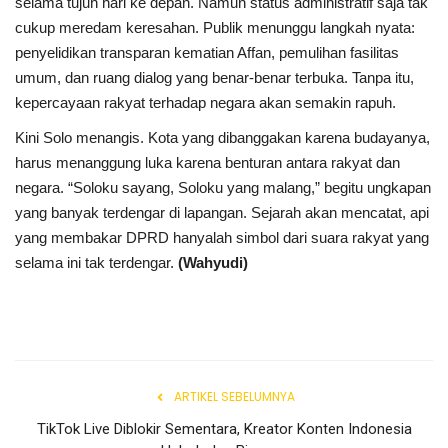
selama tujuh hari ke depan. Namun status administratif saja tak
cukup meredam keresahan. Publik menunggu langkah nyata:
penyelidikan transparan kematian Affan, pemulihan fasilitas
umum, dan ruang dialog yang benar-benar terbuka. Tanpa itu,
kepercayaan rakyat terhadap negara akan semakin rapuh.
Kini Solo menangis. Kota yang dibanggakan karena budayanya,
harus menanggung luka karena benturan antara rakyat dan
negara. “Soloku sayang, Soloku yang malang,” begitu ungkapan
yang banyak terdengar di lapangan. Sejarah akan mencatat, api
yang membakar DPRD hanyalah simbol dari suara rakyat yang
selama ini tak terdengar.
(Wahyudi)
ARTIKEL SEBELUMNYA
TikTok Live Diblokir Sementara, Kreator Konten Indonesia