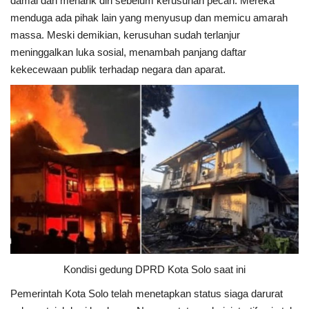
damai dan menarik diri sebelum kerusuhan pecah. Mereka
Rubrik
menduga ada pihak lain yang menyusup dan memicu amarah
massa. Meski demikian, kerusuhan sudah terlanjur
Lampung
meninggalkan luka sosial, menambah panjang daftar
kekecewaan publik terhadap negara dan aparat.
Kondisi gedung DPRD Kota Solo saat ini
Pemerintah Kota Solo telah menetapkan status siaga darurat