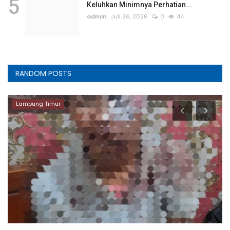
5
Keluhkan Minimnya Perhatian...
admin
Juli 26, 2026
0
44
RANDOM POSTS
Lampung Timur