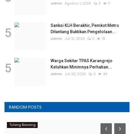
admin
Agustus 1, 2026
0
11
Sanksi KLH Berakhir, Pemkot Metro
5
Ditantang Buktikan Pengelolaan...
admin
Juli 31, 2026
0
16
Warga Sekitar TPAS Karangrejo
5
Keluhkan Minimnya Perhatian...
admin
Juli 26, 2026
0
44
RANDOM POSTS
Tulang Bawang