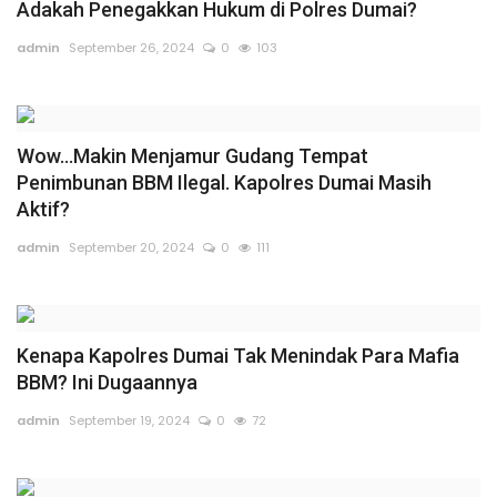
Adakah Penegakkan Hukum di Polres Dumai?
admin
September 26, 2024
0
103
Wow...Makin Menjamur Gudang Tempat
Penimbunan BBM Ilegal. Kapolres Dumai Masih
Aktif?
admin
September 20, 2024
0
111
Kenapa Kapolres Dumai Tak Menindak Para Mafia
BBM? Ini Dugaannya
admin
September 19, 2024
0
72