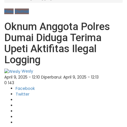
Riau
Dumai
Oknum Anggota Polres
Dumai Diduga Terima
Upeti Aktifitas Ilegal
Logging
Wesly
April 9, 2025 - 12:10
Diperbarui: April 9, 2025 - 12:13
0
143
Facebook
Twitter