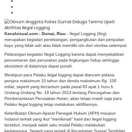
Kanalvisual.com - Dumai, Riau -
Ilegal Logging (Ilog)
merupakan kegiatan penebangan, pengangkutan dan penjualan
kayu yang tidak sah atau tidak memiliki izin dari otoritas setempat.
Pelarangan kegiatan Ilegal Logging karena dapat menyebabkan
pencemaran dan perusakan pada lingkungan hidup sehingga
ekosistem di dalamnya dapat punah.
Meskipun para Pelaku ilegal logging dapat diancam pidana
penjara maksimum 15 tahun dan denda maksimum Rp. 100
miliar, seperti yang tercantum pada pasal 83 ayat 1 huru b
Undang-Undang No. 18 tahun 2013 tentang Pencegahan dan
Pemberantasan Perusakan Hutan, akan tetapi masih saja para
Pelaku ilegal logging tetap melakukan aktifitasnya.
Keterlibatan Oknum Aparat Penegak Hukum (APH) maupun
Instansi terkait yang ikut "menikmati" hasil dari ilegal logging
tersebut, menjadi salah satu modal Pelaku melakukan
kegiatannya. Seperti yang terjadi di Kecamatan Sungai Sembilan,