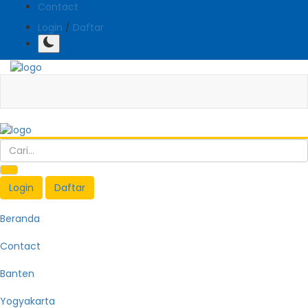
Contact
Login
/
Daftar
Login
Daftar
Beranda
Contact
Banten
Yogyakarta