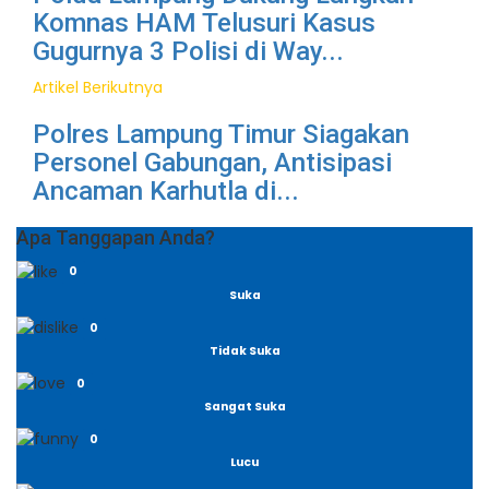
Komnas HAM Telusuri Kasus
Gugurnya 3 Polisi di Way...
Artikel Berikutnya
Polres Lampung Timur Siagakan
Personel Gabungan, Antisipasi
Ancaman Karhutla di...
Apa Tanggapan Anda?
0
Suka
0
Tidak Suka
0
Sangat Suka
0
Lucu