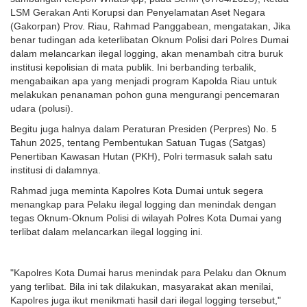
LSM Gerakan Anti Korupsi dan Penyelamatan Aset Negara
(Gakorpan) Prov. Riau, Rahmad Panggabean, mengatakan, Jika
benar tudingan ada keterlibatan Oknum Polisi dari Polres Dumai
dalam melancarkan ilegal logging, akan menambah citra buruk
institusi kepolisian di mata publik. Ini berbanding terbalik,
mengabaikan apa yang menjadi program Kapolda Riau untuk
melakukan penanaman pohon guna mengurangi pencemaran
udara (polusi).
Begitu juga halnya dalam Peraturan Presiden (Perpres) No. 5
Tahun 2025, tentang Pembentukan Satuan Tugas (Satgas)
Penertiban Kawasan Hutan (PKH), Polri termasuk salah satu
institusi di dalamnya.
Rahmad juga meminta Kapolres Kota Dumai untuk segera
menangkap para Pelaku ilegal logging dan menindak dengan
tegas Oknum-Oknum Polisi di wilayah Polres Kota Dumai yang
terlibat dalam melancarkan ilegal logging ini.
"Kapolres Kota Dumai harus menindak para Pelaku dan Oknum
yang terlibat. Bila ini tak dilakukan, masyarakat akan menilai,
Kapolres juga ikut menikmati hasil dari ilegal logging tersebut,"