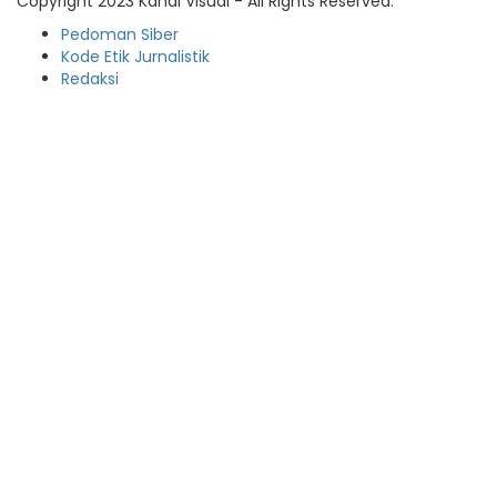
Copyright 2023 Kanal Visual - All Rights Reserved.
Pedoman Siber
Kode Etik Jurnalistik
Redaksi