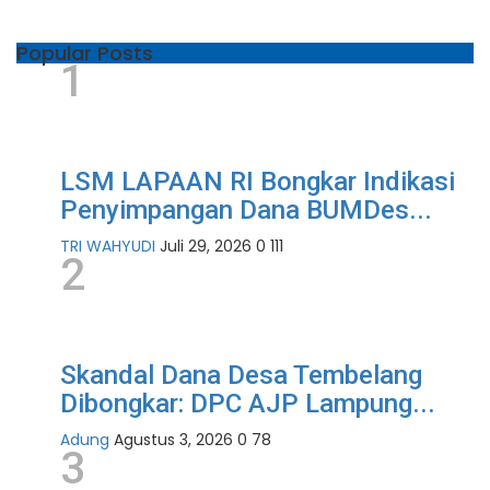
Popular Posts
1
LSM LAPAAN RI Bongkar Indikasi
Penyimpangan Dana BUMDes...
TRI WAHYUDI
Juli 29, 2026
0
111
2
Skandal Dana Desa Tembelang
Dibongkar: DPC AJP Lampung...
Adung
Agustus 3, 2026
0
78
3