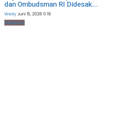
dan Ombudsman RI Didesak...
Wesly
Juni 15, 2026
0
19
Pelalawan