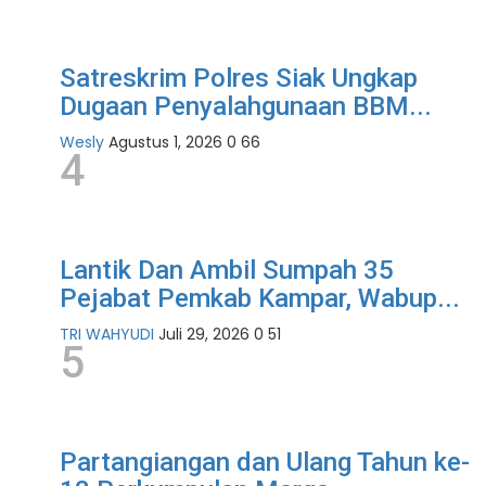
Satreskrim Polres Siak Ungkap
Dugaan Penyalahgunaan BBM...
Wesly
Agustus 1, 2026
0
66
4
Lantik Dan Ambil Sumpah 35
Pejabat Pemkab Kampar, Wabup...
TRI WAHYUDI
Juli 29, 2026
0
51
5
Partangiangan dan Ulang Tahun ke-