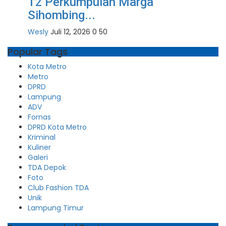
12 Perkumpulan Marga
Sihombing...
Wesly
Juli 12, 2026
0
50
Popular Tags
Kota Metro
Metro
DPRD
Lampung
ADV
Fornas
DPRD Kota Metro
Kriminal
Kuliner
Galeri
TDA Depok
Foto
Club Fashion TDA
Unik
Lampung Timur