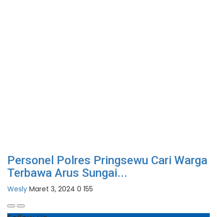
Personel Polres Pringsewu Cari Warga
Terbawa Arus Sungai...
Wesly
Maret 3, 2024
0
155