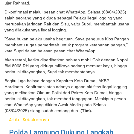
ujar Rahmad.
Dikonfirmasi melalui pesan chat WhatsApp, Selasa (08/04/2025)
salah seorang yang diduga sebagai Pelaku ilegal logging yang
merupakan jaringan Rait dan Sisu, yaitu Supri, membantah usaha
yang dilakukannya ilegal logging.
"Saya bukan pelaku usaha begituan. Saya pengurus Kios Pangan
membantu tugas pemerintah untuk program ketahanan pangan,"
kata Supri dalam balasan pesan chat WhatsApp.
Akan tetapi, ketika diperlihatkan sebuah mobil Colt dengan Nopol.
BM 8068 RH yang diduga miliknya sedang memuat kayu, hingga
berita ini ditayangkan, Supri tak membantahnya.
Begitu juga halnya dengan Kapolres Kota Dumai, AKBP
Hardinata. Konfirmasi atas adanya dugaan aktifitas ilegal logging
yang melibatkan Oknum Polisi dari Polres Kota Dumai, hingga
berita ini ditayangkan, tak memberi tanggapan. Meskipun pesan
chat WhatsApp yang dikirim Awak Media pada Selasa
(08/04/2025) siang sudah centang dua.
(Tim).
Artikel Sebelumnya
Polda Lampung Dukung Langkah