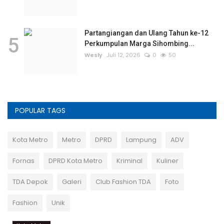
Partangiangan dan Ulang Tahun ke-12
5
Perkumpulan Marga Sihombing...
Wesly
Juli 12, 2026
0
50
POPULAR TAGS
Kota Metro
Metro
DPRD
Lampung
ADV
Fornas
DPRD Kota Metro
Kriminal
Kuliner
TDA Depok
Galeri
Club Fashion TDA
Foto
Fashion
Unik