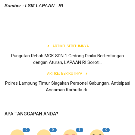
Sumber : LSM LAPAAN - RI
ARTIKEL SEBELUMNYA
Pungutan Rehab MCK SDN 1 Gedong Dinilai Bertentangan
dengan Aturan, LAPAAN RI Soroti...
ARTIKEL BERIKUTNYA
Polres Lampung Timur Siagakan Personel Gabungan, Antisipasi
Ancaman Karhutla di...
APA TANGGAPAN ANDA?
0
0
1
0