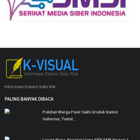
Informasi Dalam Satu Klik
PALING BANYAK DIBACA
Puluhan Warga Pasir Sakti Gruduk Kantor
Gubernur, Tuntut...
Luaarr Biasa, Besaran Uang SPP SMK Negeri 1