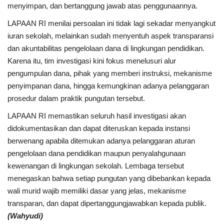
menyimpan, dan bertanggung jawab atas penggunaannya.
Rubrik
LAPAAN RI menilai persoalan ini tidak lagi sekadar menyangkut
Lampung
iuran sekolah, melainkan sudah menyentuh aspek transparansi
dan akuntabilitas pengelolaan dana di lingkungan pendidikan.
Karena itu, tim investigasi kini fokus menelusuri alur
pengumpulan dana, pihak yang memberi instruksi, mekanisme
penyimpanan dana, hingga kemungkinan adanya pelanggaran
prosedur dalam praktik pungutan tersebut.
LAPAAN RI memastikan seluruh hasil investigasi akan
didokumentasikan dan dapat diteruskan kepada instansi
berwenang apabila ditemukan adanya pelanggaran aturan
pengelolaan dana pendidikan maupun penyalahgunaan
kewenangan di lingkungan sekolah. Lembaga tersebut
menegaskan bahwa setiap pungutan yang dibebankan kepada
wali murid wajib memiliki dasar yang jelas, mekanisme
transparan, dan dapat dipertanggungjawabkan kepada publik.
(Wahyudi)