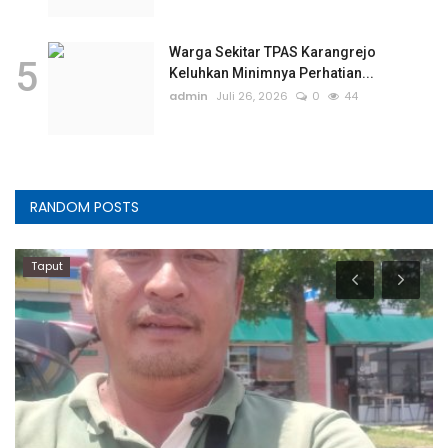
Warga Sekitar TPAS Karangrejo
5
Keluhkan Minimnya Perhatian...
admin
Juli 26, 2026
0
44
RANDOM POSTS
Artikel