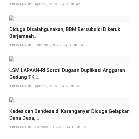
TRI WAHYUDI
April 29, 2026
0
42
Diduga Disalahgunakan, BBM Bersubsidi Dikeruk
Berjamaah...
TRI WAHYUDI
Januari 1, 2026
0
54
LSM LAPAAN-RI Soroti Dugaan Duplikasi Anggaran
Gedung TK,...
TRI WAHYUDI
April 29, 2026
0
26
Kades dan Bendesa di Karanganyar Diduga Gelapkan
Dana Desa,...
TRI WAHYUDI
Oktober 30, 2025
0
76