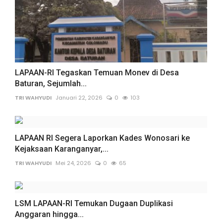
LAPAAN-RI Tegaskan Temuan Monev di Desa
Baturan, Sejumlah...
TRI WAHYUDI
Januari 22, 2026
0
103
LAPAAN RI Segera Laporkan Kades Wonosari ke
Kejaksaan Karanganyar,...
TRI WAHYUDI
Mei 24, 2026
0
65
LSM LAPAAN-RI Temukan Dugaan Duplikasi
Anggaran hingga...