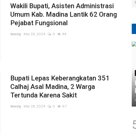
Wakili Bupati, Asisten Administrasi
Umum Kab. Madina Lantik 62 Orang
Pejabat Fungsional
Wesly
Mei 29, 2024
0
88
Bupati Lepas Keberangkatan 351
Calhaj Asal Madina, 2 Warga
Tertunda Karena Sakit
Wesly
Mei 28, 2024
0
67