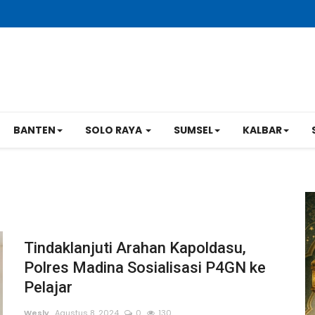
BANTEN
SOLO RAYA
SUMSEL
KALBAR
Tindaklanjuti Arahan Kapoldasu,
Polres Madina Sosialisasi P4GN ke
Pelajar
Wesly
Agustus 8, 2024
0
130