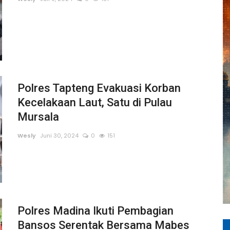
Polres Tapteng Evakuasi Korban
Kecelakaan Laut, Satu di Pulau
Mursala
Wesly
Juni 30, 2024
0
151
Polres Madina Ikuti Pembagian
Bansos Serentak Bersama Mabes