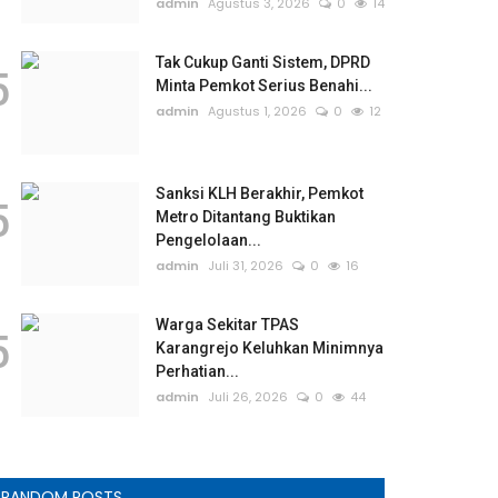
admin
Agustus 3, 2026
0
14
Tak Cukup Ganti Sistem, DPRD
5
Minta Pemkot Serius Benahi...
admin
Agustus 1, 2026
0
12
Sanksi KLH Berakhir, Pemkot
5
Metro Ditantang Buktikan
Pengelolaan...
admin
Juli 31, 2026
0
16
Warga Sekitar TPAS
5
Karangrejo Keluhkan Minimnya
Perhatian...
admin
Juli 26, 2026
0
44
RANDOM POSTS