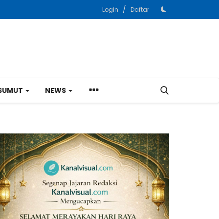
/
Login
Daftar
SUMUT
NEWS