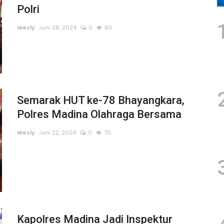
Polri
Wesly
Juni 26, 2024
0
80
Semarak HUT ke-78 Bhayangkara,
Polres Madina Olahraga Bersama
Wesly
Juni 22, 2024
0
70
Kapolres Madina Jadi Inspektur