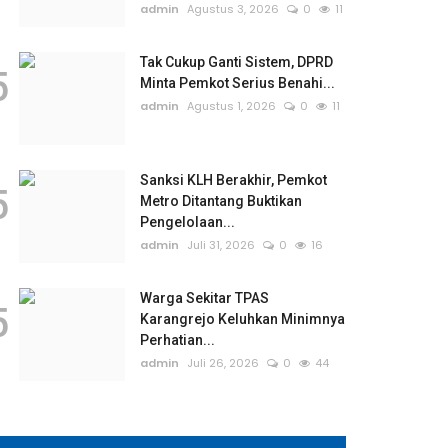
admin
Agustus 3, 2026
0
11
Tak Cukup Ganti Sistem, DPRD
5
Minta Pemkot Serius Benahi...
admin
Agustus 1, 2026
0
11
Sanksi KLH Berakhir, Pemkot
5
Metro Ditantang Buktikan
Pengelolaan...
admin
Juli 31, 2026
0
16
Warga Sekitar TPAS
5
Karangrejo Keluhkan Minimnya
Perhatian...
admin
Juli 26, 2026
0
44