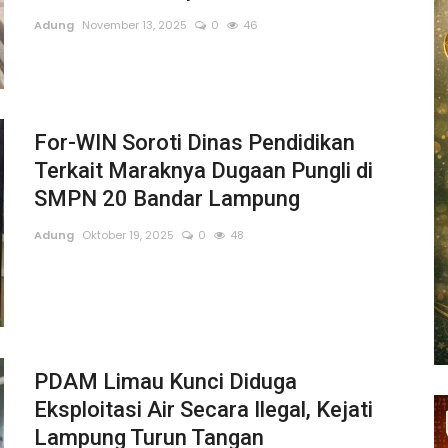
Adung
November 13, 2025
0
46
For-WIN Soroti Dinas Pendidikan
Terkait Maraknya Dugaan Pungli di
SMPN 20 Bandar Lampung
Adung
Oktober 19, 2025
0
48
PDAM Limau Kunci Diduga
Eksploitasi Air Secara Ilegal, Kejati
Lampung Turun Tangan