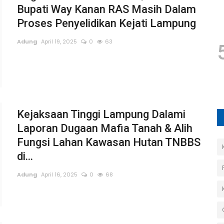
Bupati Way Kanan RAS Masih Dalam
Proses Penyelidikan Kejati Lampung
Adung
April 19, 2025
0
63
Kejaksaan Tinggi Lampung Dalami
Laporan Dugaan Mafia Tanah & Alih
Fungsi Lahan Kawasan Hutan TNBBS
di...
Adung
April 16, 2025
0
68