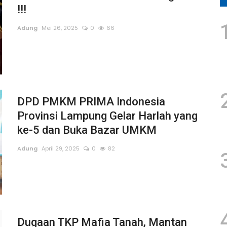
!!!
Adung
Mei 26, 2025
0
66
DPD PMKM PRIMA Indonesia
Provinsi Lampung Gelar Harlah yang
ke-5 dan Buka Bazar UMKM
Adung
April 29, 2025
0
82
Dugaan TKP Mafia Tanah, Mantan