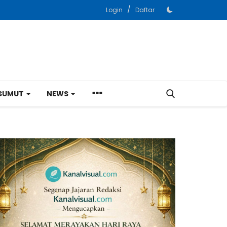
/
Login
Daftar
SUMUT
NEWS