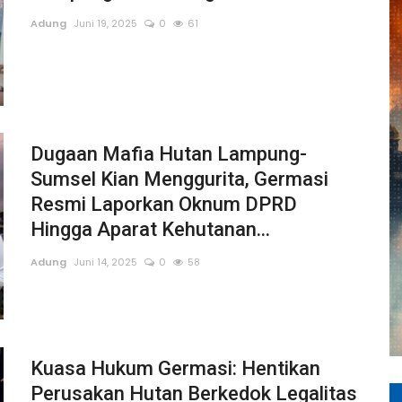
Adung
Juni 19, 2025
0
61
Dugaan Mafia Hutan Lampung-
Sumsel Kian Menggurita, Germasi
Resmi Laporkan Oknum DPRD
Hingga Aparat Kehutanan...
Adung
Juni 14, 2025
0
58
Kuasa Hukum Germasi: Hentikan
Perusakan Hutan Berkedok Legalitas