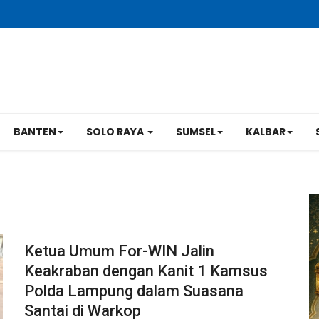
BANTEN
SOLO RAYA
SUMSEL
KALBAR
Ketua Umum For-WIN Jalin
Keakraban dengan Kanit 1 Kamsus
Polda Lampung dalam Suasana
Santai di Warkop