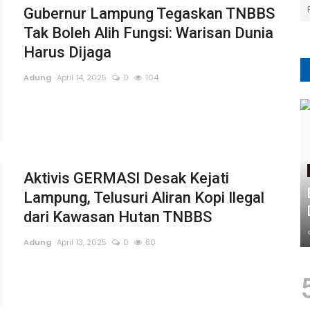
Gubernur Lampung Tegaskan TNBBS
Tak Boleh Alih Fungsi: Warisan Dunia
Harus Dijaga
Adung
April 14, 2025
0
104
Aktivis GERMASI Desak Kejati
Lampung, Telusuri Aliran Kopi Ilegal
dari Kawasan Hutan TNBBS
Adung
April 13, 2025
0
80