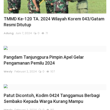
TMMD Ke-120 TA. 2024 Wilayah Korem 043/Gatam
Resmi Ditutup
Adung
Juni 7, 2024
0
71
Pangdam Tanjungpura Pimpin Apel Gelar
Pengamanan Pemilu 2024
Wesly
Februari 2, 2024
0
107
Patut Dicontoh, Kodim 0424 Tanggamus Berbagi
Sembako Kepada Warga Kurang Mampu
Wesly
Februari 2, 2024
0
90