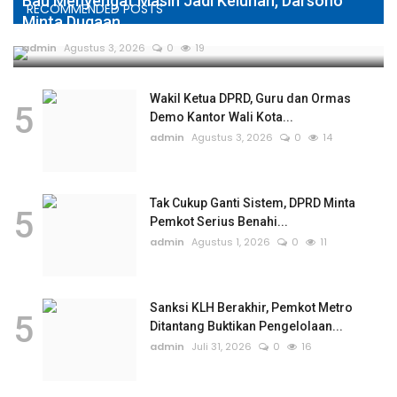
Bau Menyengat Masih Jadi Keluhan, Darsono
RECOMMENDED POSTS
Minta Dugaan...
admin
Agustus 3, 2026
0
19
Wakil Ketua DPRD, Guru dan Ormas
5
Demo Kantor Wali Kota...
admin
Agustus 3, 2026
0
14
Tak Cukup Ganti Sistem, DPRD Minta
5
Pemkot Serius Benahi...
admin
Agustus 1, 2026
0
11
Sanksi KLH Berakhir, Pemkot Metro
5
Ditantang Buktikan Pengelolaan...
admin
Juli 31, 2026
0
16