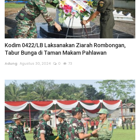
Kodim 0422/LB Laksanakan Ziarah Rombongan,
Tabur Bunga di Taman Makam Pahlawan
Adung
Agustus 30, 2024
0
73