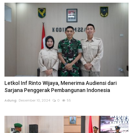
Letkol Inf Rinto Wijaya, Menerima Audiensi dari
Sarjana Penggerak Pembangunan Indonesia
Adung
Desember 10, 2024
0
55