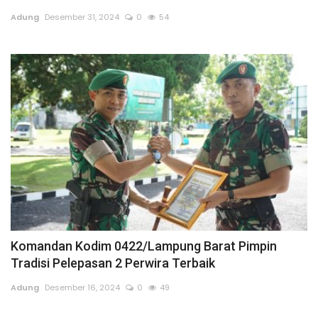
Adung
Desember 31, 2024
0
54
Komandan Kodim 0422/Lampung Barat Pimpin
Tradisi Pelepasan 2 Perwira Terbaik
Adung
Desember 16, 2024
0
49