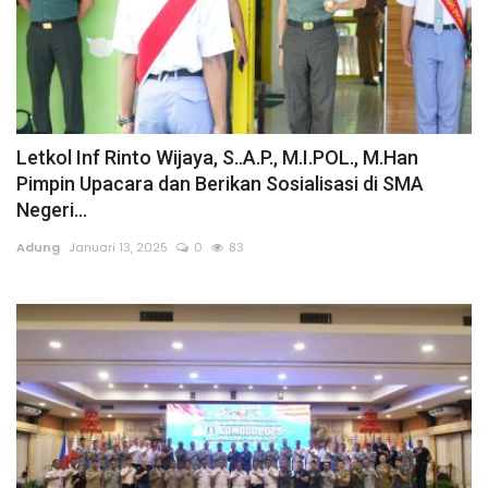
Letkol Inf Rinto Wijaya, S..A.P., M.I.POL., M.Han
Pimpin Upacara dan Berikan Sosialisasi di SMA
Negeri...
Adung
Januari 13, 2025
0
83