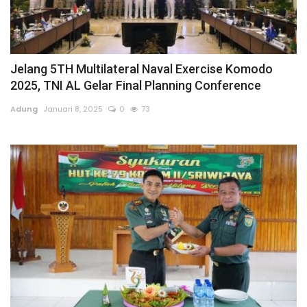
Jelang 5TH Multilateral Naval Exercise Komodo
2025, TNI AL Gelar Final Planning Conference
Adung
Januari 8, 2025
0
73