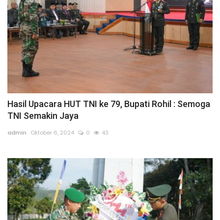
Hasil Upacara HUT TNI ke 79, Bupati Rohil : Semoga
TNI Semakin Jaya
admin
Oktober 6, 2024
0
43