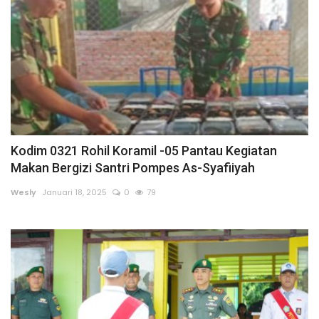
Rubrik
Lampung
Kodim 0321 Rohil Koramil -05 Pantau Kegiatan
Makan Bergizi Santri Pompes As-Syafiiyah
Wesly
Januari 18, 2025
0
79