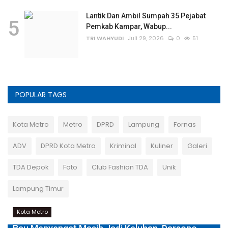
Lantik Dan Ambil Sumpah 35 Pejabat
5
Pemkab Kampar, Wabup...
TRI WAHYUDI
Juli 29, 2026
0
51
POPULAR TAGS
Kota Metro
Metro
DPRD
Lampung
Fornas
ADV
DPRD Kota Metro
Kriminal
Kuliner
Galeri
TDA Depok
Foto
Club Fashion TDA
Unik
Lampung Timur
Kota Metro