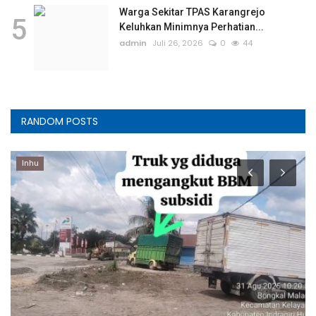
Warga Sekitar TPAS Karangrejo
5
Keluhkan Minimnya Perhatian...
admin
Juli 26, 2026
0
44
RANDOM POSTS
Inhu