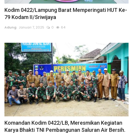
Kodim 0422/Lampung Barat Memperingati HUT Ke-
79 Kodam II/Sriwijaya
Adung
Januari 7, 2025
0
64
Komandan Kodim 0422/LB, Meresmikan Kegiatan
Karya Bhakti TNI Pembangunan Saluran Air Bersih.