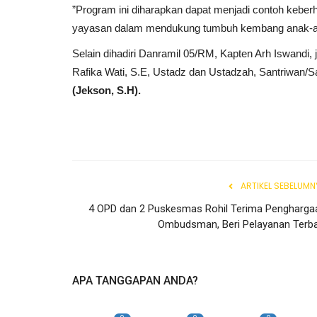
”Program ini diharapkan dapat menjadi contoh keberh
yayasan dalam mendukung tumbuh kembang anak-anak
Selain dihadiri Danramil 05/RM, Kapten Arh Iswandi
Rafika Wati, S.E, Ustadz dan Ustadzah, Santriwan/Sa
(Jekson, S.H).
ARTIKEL SEBELUMN
4 OPD dan 2 Puskesmas Rohil Terima Pengharga
Ombudsman, Beri Pelayanan Terba
APA TANGGAPAN ANDA?