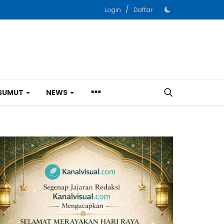
/
Login
Daftar
SUMUT
NEWS