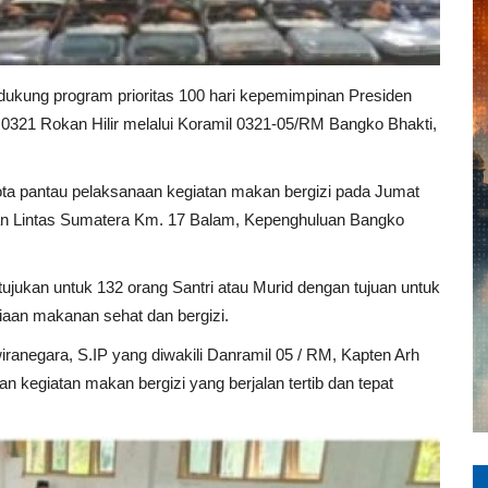
kung program prioritas 100 hari kepemimpinan Presiden
321 Rokan Hilir melalui Koramil 0321-05/RM Bangko Bhakti,
ota pantau pelaksanaan kegiatan makan bergizi pada Jumat
alan Lintas Sumatera Km. 17 Balam, Kepenghuluan Bangko
tujukan untuk 132 orang Santri atau Murid dengan tujuan untuk
iaan makanan sehat dan bergizi.
ranegara, S.IP yang diwakili Danramil 05 / RM, Kapten Arh
 kegiatan makan bergizi yang berjalan tertib dan tepat