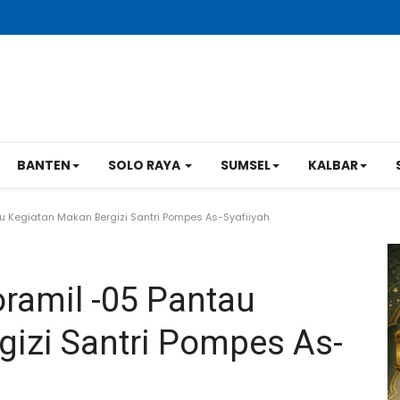
BANTEN
SOLO RAYA
SUMSEL
KALBAR
u Kegiatan Makan Bergizi Santri Pompes As-Syafiiyah
ramil -05 Pantau
gizi Santri Pompes As-