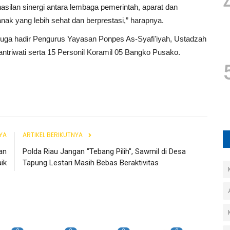
asilan sinergi antara lembaga pemerintah, aparat dan
 yang lebih sehat dan berprestasi,” harapnya.
, juga hadir Pengurus Yayasan Ponpes As-Syafi'iyah, Ustadzah
ntriwati serta 15 Personil Koramil 05 Bangko Pusako.
YA
ARTIKEL BERIKUTNYA
an
Polda Riau Jangan "Tebang Pilih", Sawmil di Desa
ik
Tapung Lestari Masih Bebas Beraktivitas