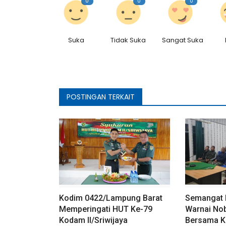
0
0
0
Suka
Tidak Suka
Sangat Suka
POSTINGAN TERKAIT
Kodim 0422/Lampung Barat
Semangat
Memperingati HUT Ke-79
Warnai Nob
Kodam II/Sriwijaya
Bersama Ko