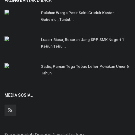
PALING BANYAK DIBACA
Puluhan Warga Pasir Sakti Gruduk Kantor
Gubernur, Tuntut...
Luaarr Biasa, Besaran Uang SPP SMK Negeri 1
Kebun Tebu...
Sadis, Paman Tega Tebas Leher Ponakan Umur 6
Tahun
MEDIA SOSIAL
Bergabunglah Dengan Newsletter kami