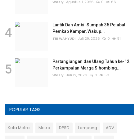
Wesly
Agustus 1, 2026
0
66
Lantik Dan Ambil Sumpah 35 Pejabat
4
Pemkab Kampar, Wabup...
TRI WAHYUDI
Juli 29, 2026
0
51
Partangiangan dan Ulang Tahun ke-12
5
Perkumpulan Marga Sihombing...
Wesly
Juli 12, 2026
0
50
POPULAR TAGS
Kota Metro
Metro
DPRD
Lampung
ADV