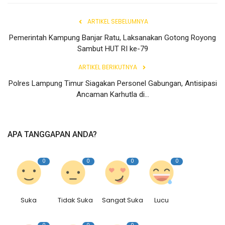
ARTIKEL SEBELUMNYA
Pemerintah Kampung Banjar Ratu, Laksanakan Gotong Royong
Sambut HUT RI ke-79
ARTIKEL BERIKUTNYA
Polres Lampung Timur Siagakan Personel Gabungan, Antisipasi
Ancaman Karhutla di...
APA TANGGAPAN ANDA?
0
0
0
0
Suka
Tidak Suka
Sangat Suka
Lucu