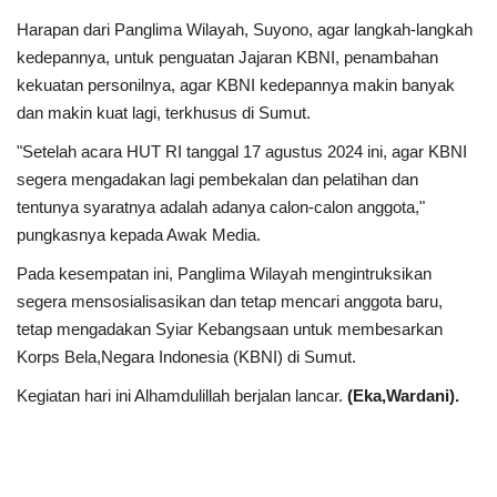
Rubrik
Harapan dari Panglima Wilayah, Suyono, agar langkah-langkah
kedepannya, untuk penguatan Jajaran KBNI, penambahan
Lampung
kekuatan personilnya, agar KBNI kedepannya makin banyak
dan makin kuat lagi, terkhusus di Sumut.
"Setelah acara HUT RI tanggal 17 agustus 2024 ini, agar KBNI
segera mengadakan lagi pembekalan dan pelatihan dan
tentunya syaratnya adalah adanya calon-calon anggota,"
pungkasnya kepada Awak Media.
Pada kesempatan ini, Panglima Wilayah mengintruksikan
segera mensosialisasikan dan tetap mencari anggota baru,
tetap mengadakan Syiar Kebangsaan untuk membesarkan
Korps Bela,Negara Indonesia (KBNI) di Sumut.
Kegiatan hari ini Alhamdulillah berjalan lancar.
(Eka,Wardani).