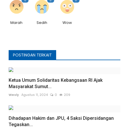
0
0
0
Marah
Sedih
Wow
POSTINGAN TERKAIT
Ketua Umum Solidaritas Kebangsaan RI Ajak
Masyarakat Sumut...
Wesly
Agustus 11, 2024
0
209
Dihadapan Hakim dan JPU, 4 Saksi Dipersidangan
Tegaskan...