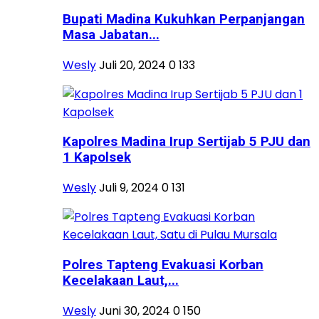
Bupati Madina Kukuhkan Perpanjangan
Masa Jabatan...
Wesly
Juli 20, 2024
0
133
Kapolres Madina Irup Sertijab 5 PJU dan
1 Kapolsek
Wesly
Juli 9, 2024
0
131
Polres Tapteng Evakuasi Korban
Kecelakaan Laut,...
Wesly
Juni 30, 2024
0
150