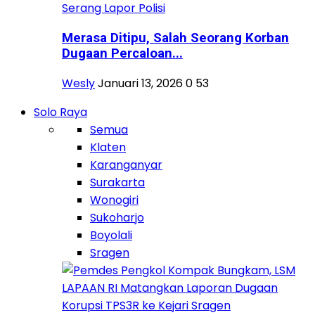
Merasa Ditipu, Salah Seorang Korban
Dugaan Percaloan...
Wesly
Januari 13, 2026
0
53
Solo Raya
Semua
Klaten
Karanganyar
Surakarta
Wonogiri
Sukoharjo
Boyolali
Sragen