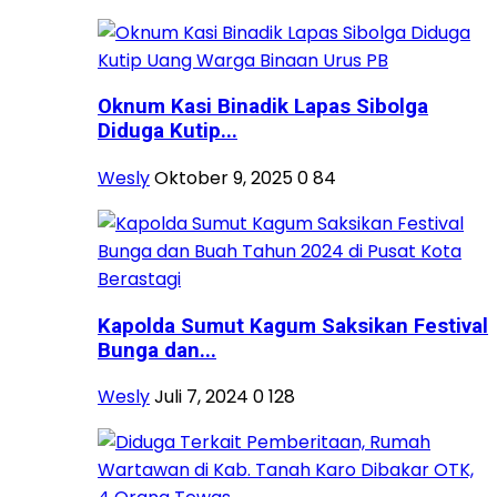
Oknum Kasi Binadik Lapas Sibolga
Diduga Kutip...
Wesly
Oktober 9, 2025
0
84
Kapolda Sumut Kagum Saksikan Festival
Bunga dan...
Wesly
Juli 7, 2024
0
128