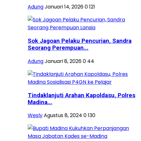
Adung
Januari 14, 2026
0
121
Sok Jagoan Pelaku Pencurian, Sandra
Seorang Perempuan...
Adung
Januari 8, 2026
0
44
Tindaklanjuti Arahan Kapoldasu, Polres
Madina...
Wesly
Agustus 8, 2024
0
130