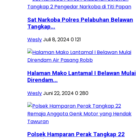
Sat Narkoba Polres Pelabuhan Belawan
Tangkap...
Wesly
Juli 8, 2024
0
121
Halaman Mako Lantamal I Belawan Mulai
Direndam...
Wesly
Juni 22, 2024
0
280
Polsek Hamparan Perak Tangkap 22