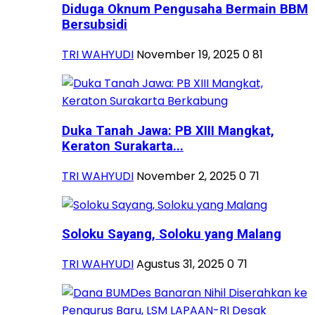
Diduga Oknum Pengusaha Bermain BBM
Bersubsidi
TRI WAHYUDI
November 19, 2025
0
81
Duka Tanah Jawa: PB XIII Mangkat,
Keraton Surakarta...
TRI WAHYUDI
November 2, 2025
0
71
Soloku Sayang, Soloku yang Malang
TRI WAHYUDI
Agustus 31, 2025
0
71