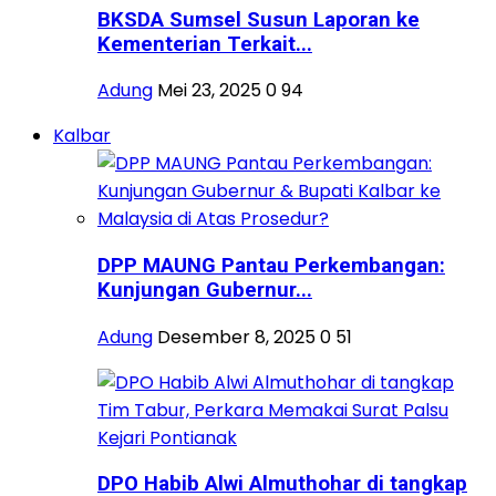
BKSDA Sumsel Susun Laporan ke
Kementerian Terkait...
Adung
Mei 23, 2025
0
94
Kalbar
DPP MAUNG Pantau Perkembangan:
Kunjungan Gubernur...
Adung
Desember 8, 2025
0
51
DPO Habib Alwi Almuthohar di tangkap