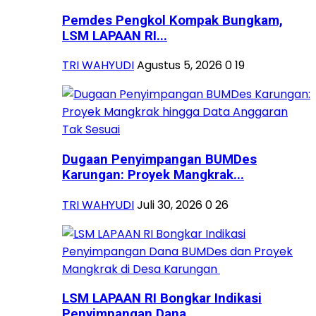
Pemdes Pengkol Kompak Bungkam,
LSM LAPAAN RI...
TRI WAHYUDI
Agustus 5, 2026
0
19
Dugaan Penyimpangan BUMDes
Karungan: Proyek Mangkrak...
TRI WAHYUDI
Juli 30, 2026
0
26
LSM LAPAAN RI Bongkar Indikasi
Penyimpangan Dana...