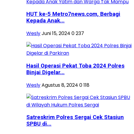
HUT ke-5 Metro7news.com, Berbagi
Kepada Anak...
Wesly
Juni 15, 2024
0
237
Hasil Operasi Pekat Toba 2024 Polres
Binjai Digelar...
Wesly
Agustus 8, 2024
0
118
Satreskrim Polres Sergai Cek Stasiun
SPBU di...