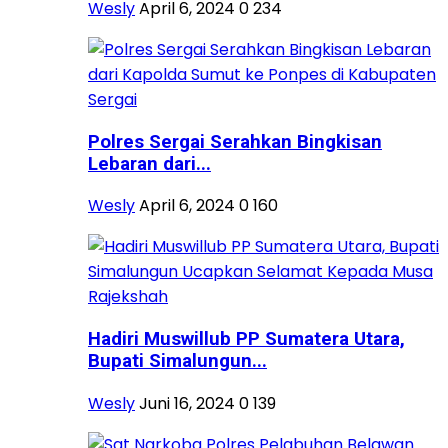
Wesly
April 6, 2024
0
234
Polres Sergai Serahkan Bingkisan
Lebaran dari...
Wesly
April 6, 2024
0
160
Hadiri Muswillub PP Sumatera Utara,
Bupati Simalungun...
Wesly
Juni 16, 2024
0
139