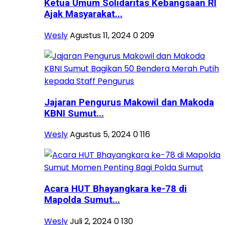
Ketua Umum Solidaritas Kebangsaan RI
Ajak Masyarakat...
Wesly
Agustus 11, 2024
0
209
Jajaran Pengurus Makowil dan Makoda
KBNI Sumut...
Wesly
Agustus 5, 2024
0
116
Acara HUT Bhayangkara ke-78 di
Mapolda Sumut...
Wesly
Juli 2, 2024
0
130