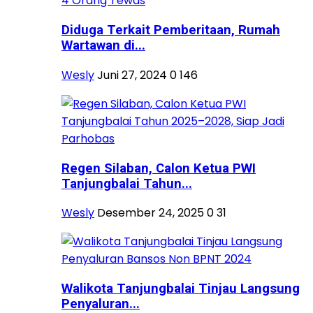
Diduga Terkait Pemberitaan, Rumah
Wartawan di...
Wesly
Juni 27, 2024
0
146
Regen Silaban, Calon Ketua PWI
Tanjungbalai Tahun...
Wesly
Desember 24, 2025
0
31
Walikota Tanjungbalai Tinjau Langsung
Penyaluran...