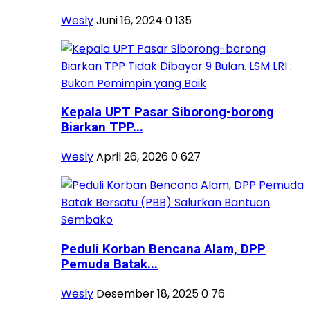
Wesly
Juni 16, 2024
0
135
Kepala UPT Pasar Siborong-borong
Biarkan TPP...
Wesly
April 26, 2026
0
627
Peduli Korban Bencana Alam, DPP
Pemuda Batak...
Wesly
Desember 18, 2025
0
76