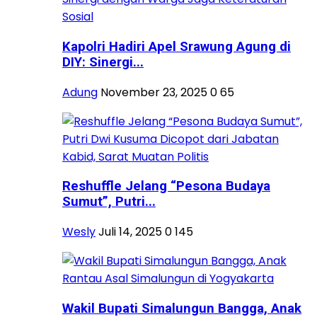
Kapolri Hadiri Apel Srawung Agung di
DIY: Sinergi...
Adung
November 23, 2025
0
65
Reshuffle Jelang “Pesona Budaya
Sumut”, Putri...
Wesly
Juli 14, 2025
0
145
Wakil Bupati Simalungun Bangga, Anak