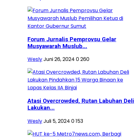
Forum Jurnalis Pemprovsu Gelar
Musyawarah Muslub...
Wesly
Juni 26, 2024
0
260
Atasi Overcrowded, Rutan Labuhan Deli
Lakukan...
Wesly
Juli 5, 2024
0
153