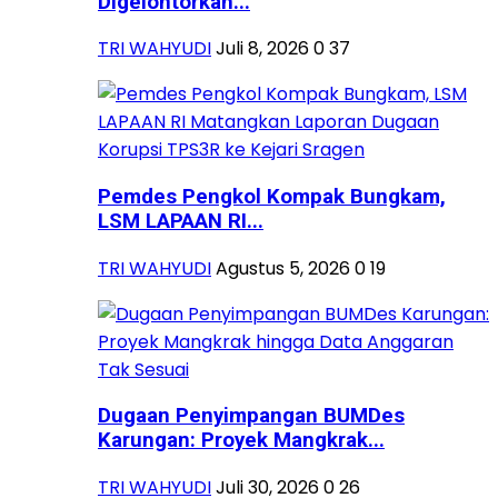
Digelontorkan...
TRI WAHYUDI
Juli 8, 2026
0
37
Pemdes Pengkol Kompak Bungkam,
LSM LAPAAN RI...
TRI WAHYUDI
Agustus 5, 2026
0
19
Dugaan Penyimpangan BUMDes
Karungan: Proyek Mangkrak...
TRI WAHYUDI
Juli 30, 2026
0
26