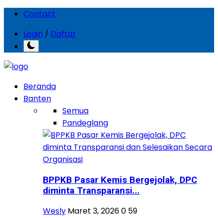
Contact
Login
/
Daftar
Beranda
Banten
Semua
Pandeglang
BPPKB Pasar Kemis Bergejolak, DPC
diminta Transparansi...
Wesly
Maret 3, 2026
0
59