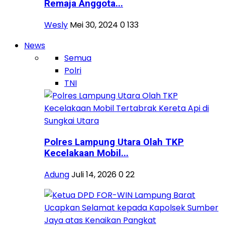
Remaja Anggota...
Wesly
Mei 30, 2024
0
133
News
Semua
Polri
TNI
Polres Lampung Utara Olah TKP
Kecelakaan Mobil...
Adung
Juli 14, 2026
0
22