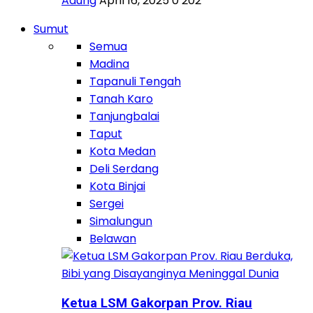
Adung
April 16, 2025
0
202
Sumut
Semua
Madina
Tapanuli Tengah
Tanah Karo
Tanjungbalai
Taput
Kota Medan
Deli Serdang
Kota Binjai
Sergei
Simalungun
Belawan
Ketua LSM Gakorpan Prov. Riau