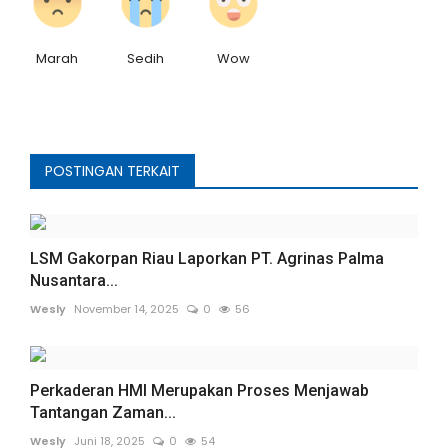
Marah
Sedih
Wow
POSTINGAN TERKAIT
LSM Gakorpan Riau Laporkan PT. Agrinas Palma
Nusantara...
Wesly
November 14, 2025
0
56
Perkaderan HMI Merupakan Proses Menjawab
Tantangan Zaman...
Wesly
Juni 18, 2025
0
54