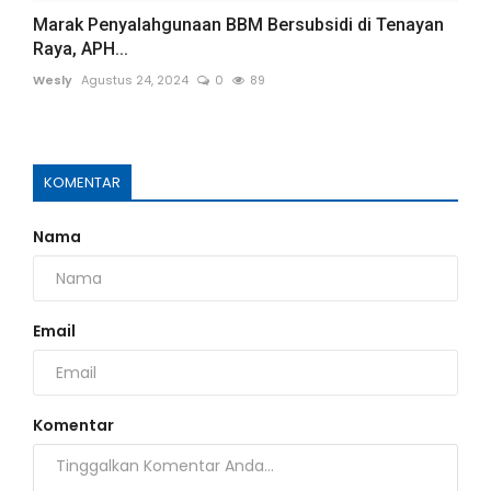
Marak Penyalahgunaan BBM Bersubsidi di Tenayan
Raya, APH...
Wesly
Agustus 24, 2024
0
89
KOMENTAR
Nama
Email
Komentar