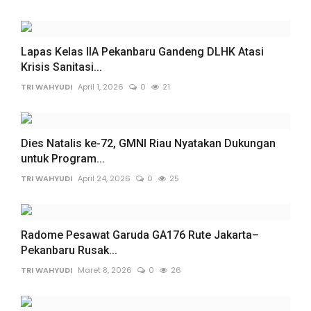
Lapas Kelas IIA Pekanbaru Gandeng DLHK Atasi
Krisis Sanitasi...
TRI WAHYUDI
April 1, 2026
0
21
Dies Natalis ke-72, GMNI Riau Nyatakan Dukungan
untuk Program...
TRI WAHYUDI
April 24, 2026
0
25
Radome Pesawat Garuda GA176 Rute Jakarta–
Pekanbaru Rusak...
TRI WAHYUDI
Maret 8, 2026
0
26