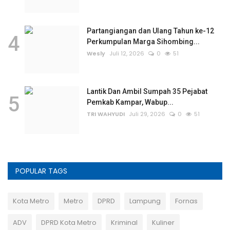
Partangiangan dan Ulang Tahun ke-12
4
Perkumpulan Marga Sihombing...
Wesly
Juli 12, 2026
0
51
Lantik Dan Ambil Sumpah 35 Pejabat
5
Pemkab Kampar, Wabup...
TRI WAHYUDI
Juli 29, 2026
0
51
POPULAR TAGS
Kota Metro
Metro
DPRD
Lampung
Fornas
ADV
DPRD Kota Metro
Kriminal
Kuliner