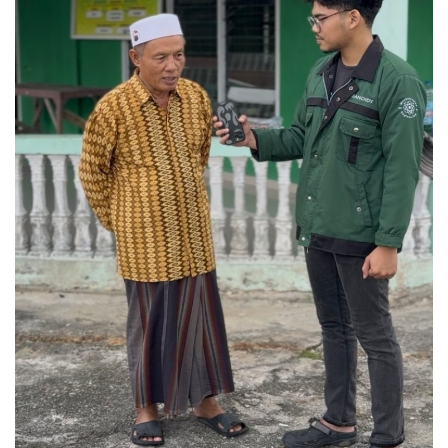
Rubrik
Lampung