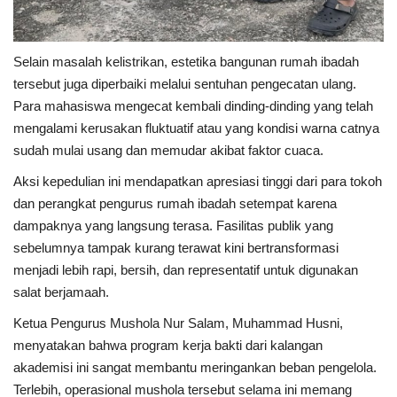
Selain masalah kelistrikan, estetika bangunan rumah ibadah
tersebut juga diperbaiki melalui sentuhan pengecatan ulang.
Para mahasiswa mengecat kembali dinding-dinding yang telah
mengalami kerusakan fluktuatif atau yang kondisi warna catnya
sudah mulai usang dan memudar akibat faktor cuaca.
Aksi kepedulian ini mendapatkan apresiasi tinggi dari para tokoh
dan perangkat pengurus rumah ibadah setempat karena
dampaknya yang langsung terasa. Fasilitas publik yang
sebelumnya tampak kurang terawat kini bertransformasi
menjadi lebih rapi, bersih, dan representatif untuk digunakan
salat berjamaah.
Ketua Pengurus Mushola Nur Salam, Muhammad Husni,
menyatakan bahwa program kerja bakti dari kalangan
akademisi ini sangat membantu meringankan beban pengelola.
Terlebih, operasional mushola tersebut selama ini memang