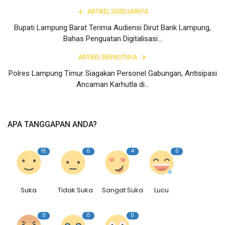
ARTIKEL SEBELUMNYA
Bupati Lampung Barat Terima Audiensi Dirut Bank Lampung,
Bahas Penguatan Digitalisasi...
ARTIKEL BERIKUTNYA
Polres Lampung Timur Siagakan Personel Gabungan, Antisipasi
Ancaman Karhutla di...
APA TANGGAPAN ANDA?
15
0
4
0
Suka
Tidak Suka
Sangat Suka
Lucu
0
0
0