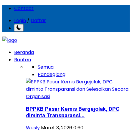
Contact
Login
/
Daftar
Beranda
Banten
Semua
Pandeglang
BPPKB Pasar Kemis Bergejolak, DPC
diminta Transparansi...
Wesly
Maret 3, 2026
0
60