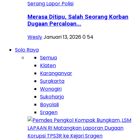
Merasa Ditipu, Salah Seorang Korban
Dugaan Percaloan...
Wesly
Januari 13, 2026
0
54
Solo Raya
Semua
Klaten
Karanganyar
Surakarta
Wonogiri
Sukoharjo
Boyolali
Sragen