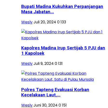
Bupati Madina Kukuhkan Perpanjangan
Masa Jabatan...
Wesly
Juli 20, 2024
0
133
Kapolres Madina Irup Sertijab 5 PJU dan
1 Kapolsek
Wesly
Juli 9, 2024
0
131
Polres Tapteng Evakuasi Korban
Kecelakaan Laut,...
Wesly
Juni 30, 2024
0
151