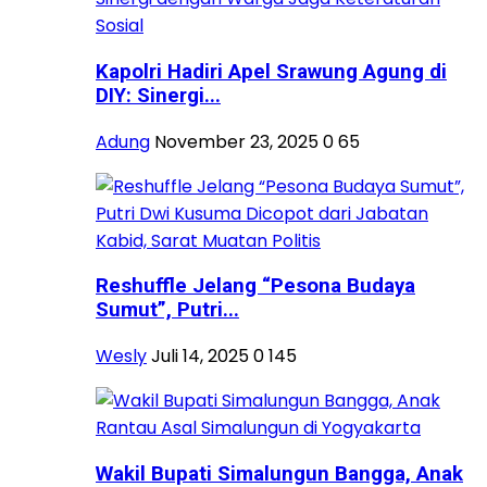
Kapolri Hadiri Apel Srawung Agung di
DIY: Sinergi...
Adung
November 23, 2025
0
65
Reshuffle Jelang “Pesona Budaya
Sumut”, Putri...
Wesly
Juli 14, 2025
0
145
Wakil Bupati Simalungun Bangga, Anak