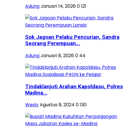
Adung
Januari 14, 2026
0
121
Sok Jagoan Pelaku Pencurian, Sandra
Seorang Perempuan...
Adung
Januari 8, 2026
0
44
Tindaklanjuti Arahan Kapoldasu, Polres
Madina...
Wesly
Agustus 8, 2024
0
130