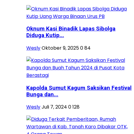
Oknum Kasi Binadik Lapas Sibolga
Diduga Kutip...
Wesly
Oktober 9, 2025
0
84
Kapolda Sumut Kagum Saksikan Festival
Bunga dan...
Wesly
Juli 7, 2024
0
128