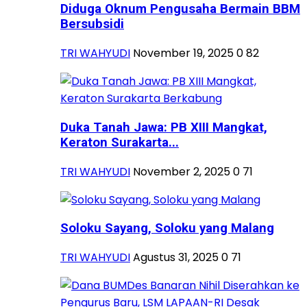
Diduga Oknum Pengusaha Bermain BBM
Bersubsidi
TRI WAHYUDI
November 19, 2025
0
82
Duka Tanah Jawa: PB XIII Mangkat,
Keraton Surakarta...
TRI WAHYUDI
November 2, 2025
0
71
Soloku Sayang, Soloku yang Malang
TRI WAHYUDI
Agustus 31, 2025
0
71