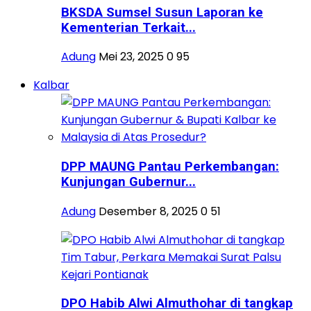
BKSDA Sumsel Susun Laporan ke
Kementerian Terkait...
Adung
Mei 23, 2025
0
95
Kalbar
DPP MAUNG Pantau Perkembangan:
Kunjungan Gubernur...
Adung
Desember 8, 2025
0
51
DPO Habib Alwi Almuthohar di tangkap