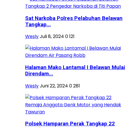
Sat Narkoba Polres Pelabuhan Belawan
Tangkap...
Wesly
Juli 8, 2024
0
121
Halaman Mako Lantamal I Belawan Mulai
Direndam...
Wesly
Juni 22, 2024
0
281
Polsek Hamparan Perak Tangkap 22