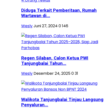
Diduga Terkait Pemberitaan, Rumah
Wartawan di...
Wesly
Juni 27, 2024
0
146
Regen Silaban, Calon Ketua PWI
Tanjungbalai Tahun...
Wesly
Desember 24, 2025
0
31
Walikota Tanjungbalai Tinjau Langsung
Penyaluran...