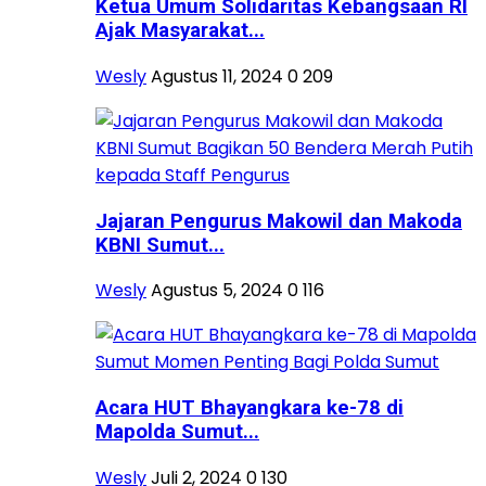
Ketua Umum Solidaritas Kebangsaan RI
Ajak Masyarakat...
Wesly
Agustus 11, 2024
0
209
Jajaran Pengurus Makowil dan Makoda
KBNI Sumut...
Wesly
Agustus 5, 2024
0
116
Acara HUT Bhayangkara ke-78 di
Mapolda Sumut...
Wesly
Juli 2, 2024
0
130