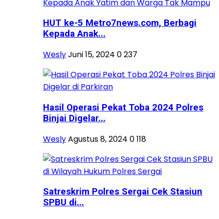
HUT ke-5 Metro7news.com, Berbagi
Kepada Anak...
Wesly
Juni 15, 2024
0
237
Hasil Operasi Pekat Toba 2024 Polres
Binjai Digelar...
Wesly
Agustus 8, 2024
0
118
Satreskrim Polres Sergai Cek Stasiun
SPBU di...