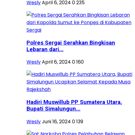
Wesly
April 6, 2024
0
235
Polres Sergai Serahkan Bingkisan
Lebaran dari...
Wesly
April 6, 2024
0
160
Hadiri Muswillub PP Sumatera Utara,
Bupati Simalungun...
Wesly
Juni 16, 2024
0
139