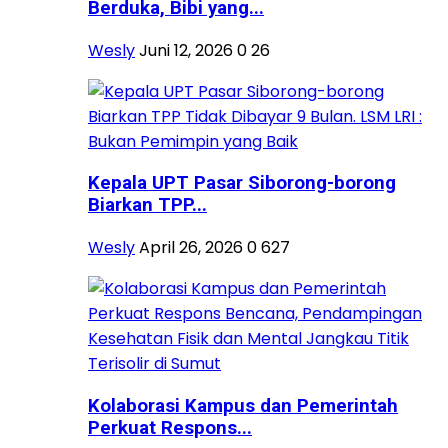
Berduka, Bibi yang...
Wesly
Juni 12, 2026
0
26
Kepala UPT Pasar Siborong-borong
Biarkan TPP...
Wesly
April 26, 2026
0
627
Kolaborasi Kampus dan Pemerintah
Perkuat Respons...