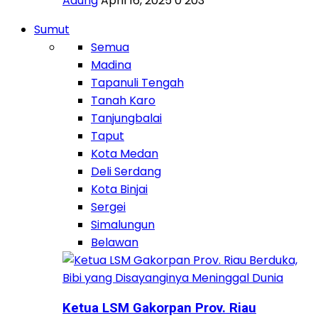
Adung
April 16, 2025
0
203
Sumut
Semua
Madina
Tapanuli Tengah
Tanah Karo
Tanjungbalai
Taput
Kota Medan
Deli Serdang
Kota Binjai
Sergei
Simalungun
Belawan
Ketua LSM Gakorpan Prov. Riau