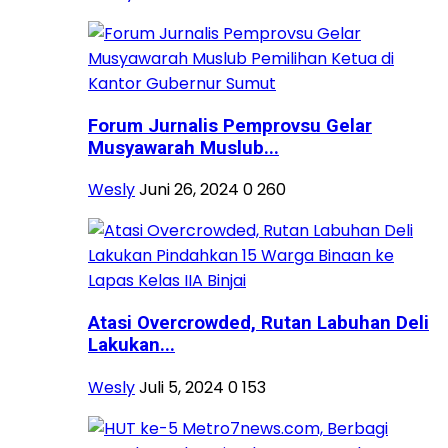
Forum Jurnalis Pemprovsu Gelar
Musyawarah Muslub...
Wesly
Juni 26, 2024
0
260
Atasi Overcrowded, Rutan Labuhan Deli
Lakukan...
Wesly
Juli 5, 2024
0
153