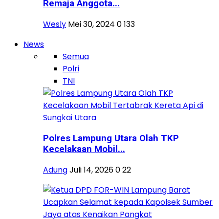
Remaja Anggota...
Wesly
Mei 30, 2024
0
133
News
Semua
Polri
TNI
Polres Lampung Utara Olah TKP
Kecelakaan Mobil...
Adung
Juli 14, 2026
0
22