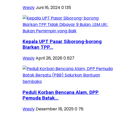
Wesly
Juni 16, 2024
0
135
Kepala UPT Pasar Siborong-borong
Biarkan TPP...
Wesly
April 26, 2026
0
627
Peduli Korban Bencana Alam, DPP
Pemuda Batak...
Wesly
Desember 18, 2025
0
76