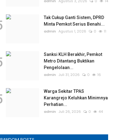
admin
Agustus 3, 2026
0
14
Tak Cukup Ganti Sistem, DPRD
5
Minta Pemkot Serius Benahi...
admin
Agustus 1, 2026
0
11
Sanksi KLH Berakhir, Pemkot
5
Metro Ditantang Buktikan
Pengelolaan...
admin
Juli 31, 2026
0
16
Warga Sekitar TPAS
5
Karangrejo Keluhkan Minimnya
Perhatian...
admin
Juli 26, 2026
0
44
RANDOM POSTS