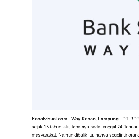
Kanalvisual.com - Way Kanan, Lampung -
PT. BPR
sejak 15 tahun lalu, tepatnya pada tanggal 24 Januar
masyarakat. Namun dibalik itu, hanya segelintir or