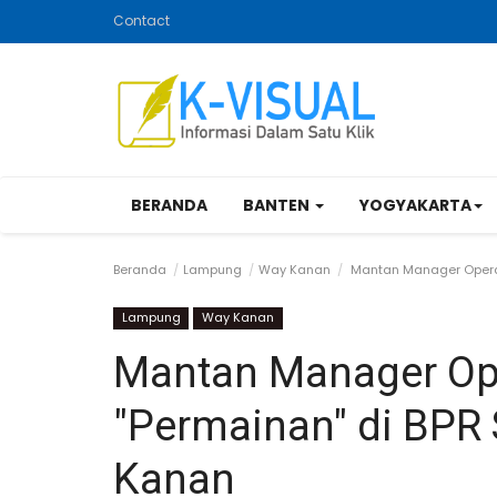
Contact
BERANDA
BANTEN
YOGYAKARTA
Beranda
Lampung
Way Kanan
Mantan Manager Operas
Lampung
Way Kanan
Mantan Manager Op
"Permainan" di BPR 
Kanan