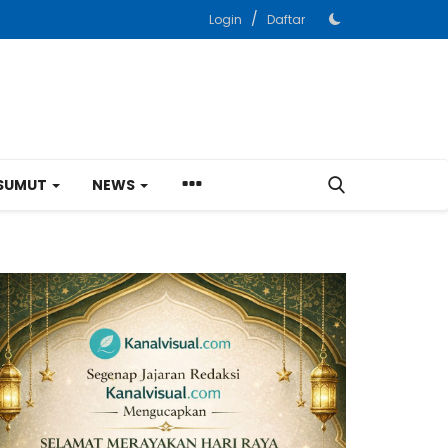
/
Login
Daftar
SUMUT
NEWS