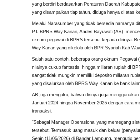
yang berdiri berdasarkan Peraturan Daerah Kabupat
yang disampaikan tiap tahun, diduga hanya di atas k
Melalui Narasumber yang tidak bersedia namanya d
PT. BPRS Way Kanan, Andes Bayuwati (AB) mencerit
oknum pegawai di BPRS tersebut kepada dirinya. Be
Way Kanan yang dikelola oleh BPR Syariah Kab Wa
Salah satu contoh, beberapa orang oknum Pegawai 
nilainya cukup fantastis, hingga miliaran rupiah di B
sangat tidak mungkin memiliki deposito miliaran rup
yang disalurkan oleh BPRS Way Kanan ke bank lain
AB juga mengaku, bahwa dirinya juga menggunakan 
Januari 2024 hingga November 2025 dengan cara men
transaksi.
"Sebagai Manager Operasional yang memegang sist
tersebut. Termasuk uang masuk dan keluar (penyalu
Senin (11/05/2026) di Bandar Lampung, mengutip pe