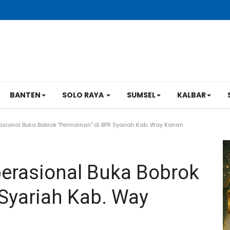
BANTEN
SOLO RAYA
SUMSEL
KALBAR
ional Buka Bobrok "Permainan" di BPR Syariah Kab. Way Kanan
erasional Buka Bobrok
Syariah Kab. Way