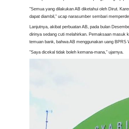
"Semua yang dilakukan AB diketahui oleh Dirut. Karen
dapat diambil," ucap narasumber sembari memperde
Lanjutnya, akibat perbuatan AB, pada bulan Desembe
dirinya sedang cuti melahirkan. Pemaksaan masuk ke
temuan bank, bahwa AB menggunakan uang BPRS Way
"Saya dicekal tidak boleh kemana-mana," ujarnya.