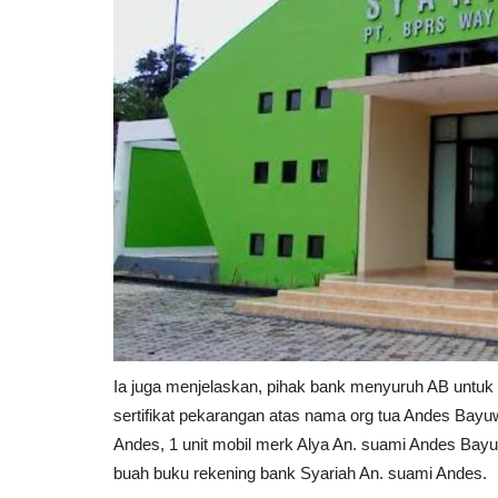
Ia juga menjelaskan, pihak bank menyuruh AB untuk 
sertifikat pekarangan atas nama org tua Andes Bayuw
Andes, 1 unit mobil merk Alya An. suami Andes Bayu
buah buku rekening bank Syariah An. suami Andes.