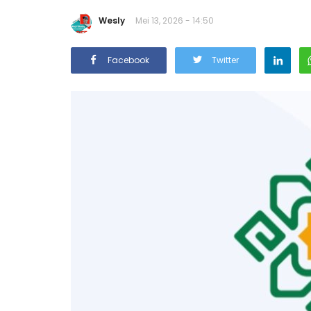
Wesly
Mei 13, 2026 - 14:50
Facebook
Twitter