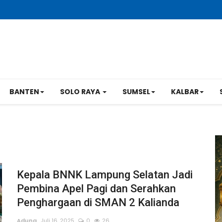
BANTEN
SOLO RAYA
SUMSEL
KALBAR
Kepala BNNK Lampung Selatan Jadi
Pembina Apel Pagi dan Serahkan
Penghargaan di SMAN 2 Kalianda
Adung
Juli 16, 2025
0
26