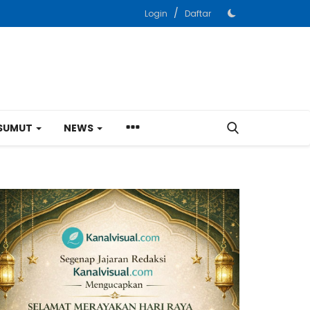
/
Login
Daftar
SUMUT
NEWS