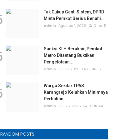
Tak Cukup Ganti Sistem, DPRD
5
Minta Pemkot Serius Benahi...
admin
Agustus 1, 2026
0
11
Sanksi KLH Berakhir, Pemkot
5
Metro Ditantang Buktikan
Pengelolaan...
admin
Juli 31, 2026
0
16
Warga Sekitar TPAS
5
Karangrejo Keluhkan Minimnya
Perhatian...
admin
Juli 26, 2026
0
44
RANDOM POSTS