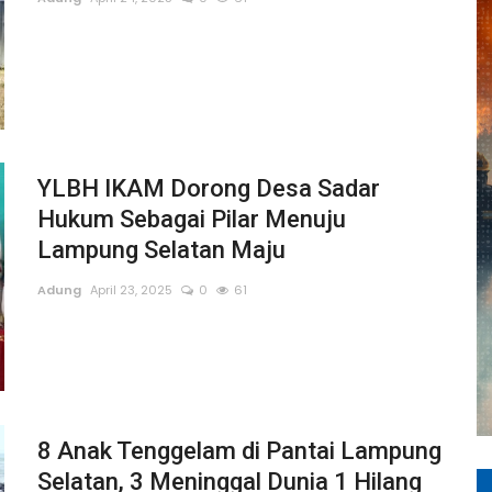
YLBH IKAM Dorong Desa Sadar
Hukum Sebagai Pilar Menuju
Lampung Selatan Maju
Adung
April 23, 2025
0
61
8 Anak Tenggelam di Pantai Lampung
Selatan, 3 Meninggal Dunia 1 Hilang