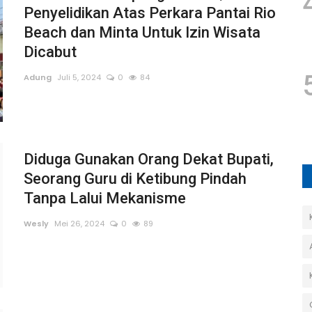
Penyelidikan Atas Perkara Pantai Rio
Beach dan Minta Untuk Izin Wisata
Dicabut
Adung
Juli 5, 2024
0
84
Diduga Gunakan Orang Dekat Bupati,
Seorang Guru di Ketibung Pindah
Tanpa Lalui Mekanisme
Wesly
Mei 26, 2024
0
89