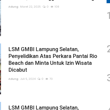
Adung
Maret 22, 2025
0
108
LSM GMBI Lampung Selatan,
Penyelidikan Atas Perkara Pantai Rio
Beach dan Minta Untuk Izin Wisata
Dicabut
Adung
Juli 5, 2024
0
70
LSM GMBI Lampung Selatan,