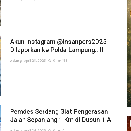
Akun Instagram @Insanpers2025
Dilaporkan ke Polda Lampung..!!!
Adung
April 28, 2025
0
153
Pemdes Serdang Giat Pengerasan
Jalan Sepanjang 1 Km di Dusun 1 A
Adung
April 24, 2025
0
61