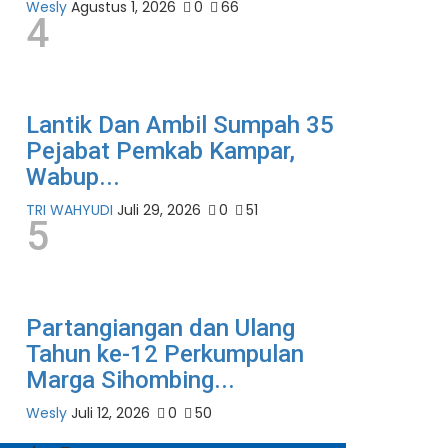
Wesly
Agustus 1, 2026
0
66
4
Lantik Dan Ambil Sumpah 35
Pejabat Pemkab Kampar,
Wabup...
TRI WAHYUDI
Juli 29, 2026
0
51
5
Partangiangan dan Ulang
Tahun ke-12 Perkumpulan
Marga Sihombing...
Wesly
Juli 12, 2026
0
50