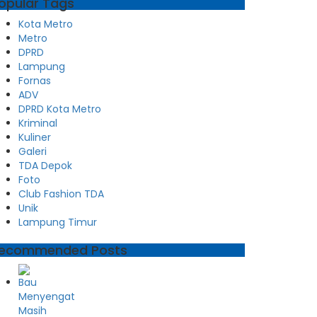
opular Tags
Kota Metro
Metro
DPRD
Lampung
Fornas
ADV
DPRD Kota Metro
Kriminal
Kuliner
Galeri
TDA Depok
Foto
Club Fashion TDA
Unik
Lampung Timur
ecommended Posts