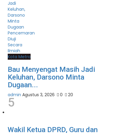
Kota Metro
Bau Menyengat Masih Jadi
Keluhan, Darsono Minta
Dugaan...
admin
Agustus 3, 2026
0
20
5
Wakil Ketua DPRD, Guru dan