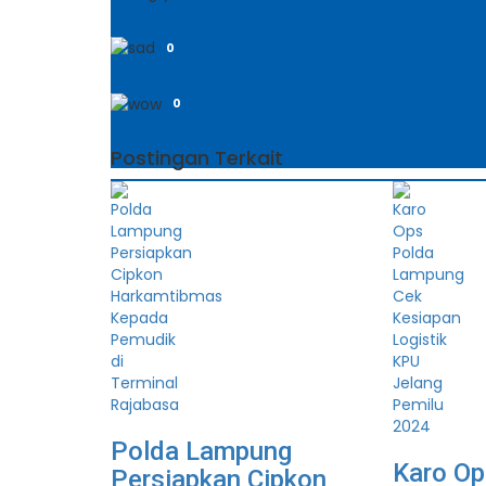
0
0
Postingan Terkait
Polda Lampung
Karo Op
Persiapkan Cipkon