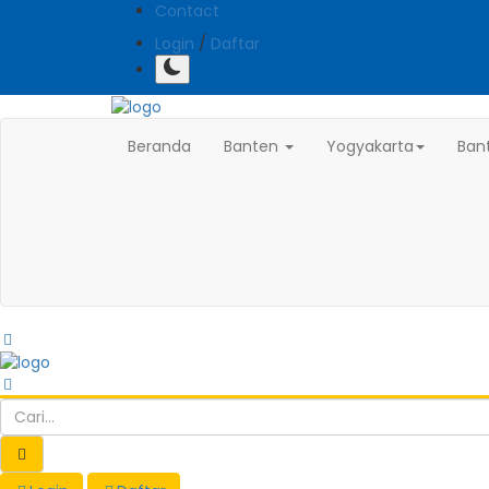
Contact
Login
/
Daftar
Beranda
Banten
Yogyakarta
Ban