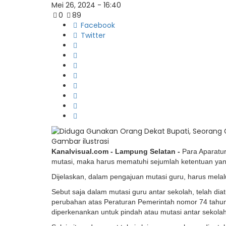
Mei 26, 2024 - 16:40
0
89
Facebook
Twitter
Gambar ilustrasi
Kanalvisual.com - Lampung Selatan -
Para Aparatur
mutasi, maka harus mematuhi sejumlah ketentuan yan
Dijelaskan, dalam pengajuan mutasi guru, harus mela
Sebut saja dalam mutasi guru antar sekolah, telah d
perubahan atas Peraturan Pemerintah nomor 74 tahun 
diperkenankan untuk pindah atau mutasi antar sekolah