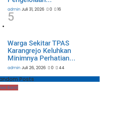
admin
Juli 31, 2026
0
16
5
Warga Sekitar TPAS
Karangrejo Keluhkan
Minimnya Perhatian...
admin
Juli 26, 2026
0
44
andom Posts
awa Barat