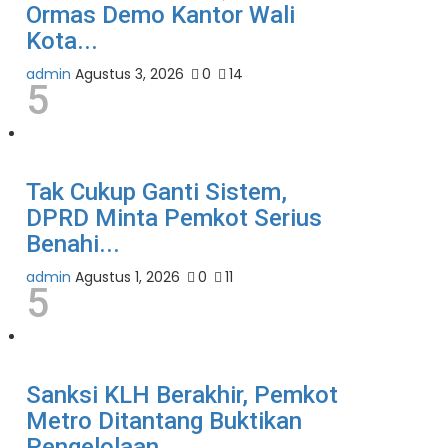
Ormas Demo Kantor Wali
Kota...
admin
Agustus 3, 2026
0
14
5
Tak Cukup Ganti Sistem,
DPRD Minta Pemkot Serius
Benahi...
admin
Agustus 1, 2026
0
11
5
Sanksi KLH Berakhir, Pemkot
Metro Ditantang Buktikan
Pengelolaan...