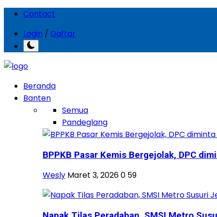
Contact
Login
/
Daftar
Beranda
Banten
Semua
Pandeglang
BPPKB Pasar Kemis Bergejolak, DPC dimin
Wesly
Maret 3, 2026
0
59
Napak Tilas Peradaban, SMSI Metro Susuri