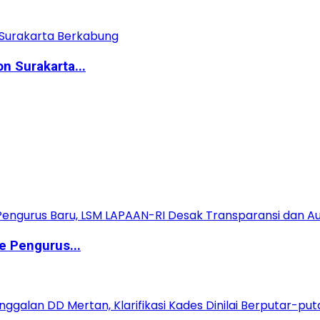
n Surakarta...
e Pengurus...