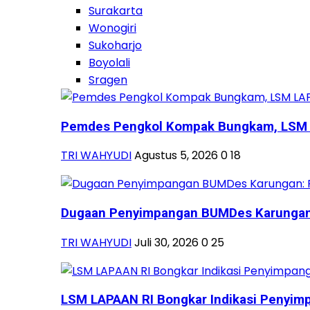
Surakarta
Wonogiri
Sukoharjo
Boyolali
Sragen
Pemdes Pengkol Kompak Bungkam, LSM L
TRI WAHYUDI
Agustus 5, 2026
0
18
Dugaan Penyimpangan BUMDes Karungan:
TRI WAHYUDI
Juli 30, 2026
0
25
LSM LAPAAN RI Bongkar Indikasi Penyimp