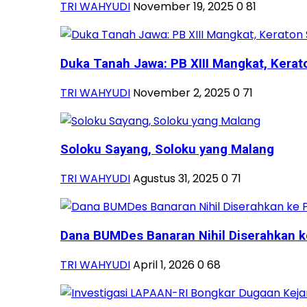
TRI WAHYUDI
November 19, 2025
0
81
Duka Tanah Jawa: PB XIII Mangkat, Kerato
TRI WAHYUDI
November 2, 2025
0
71
Soloku Sayang, Soloku yang Malang
TRI WAHYUDI
Agustus 31, 2025
0
71
Dana BUMDes Banaran Nihil Diserahkan k
TRI WAHYUDI
April 1, 2026
0
68