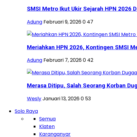
SMSI Metro Ikut Ukir Sejarah HPN 2026 Di
Adung
Februari 9, 2026
0
47
Meriahkan HPN 2026, Kontingen SMSI Metr
Adung
Februari 7, 2026
0
42
Merasa Ditipu, Salah Seorang Korban Dug
Wesly
Januari 13, 2026
0
53
Solo Raya
Semua
Klaten
Karanganyar