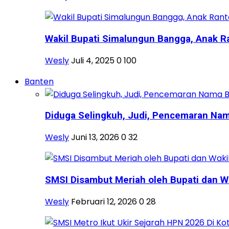
Wakil Bupati Simalungun Bangga, Anak Ra
Wesly
Juli 4, 2025
0
100
Banten
Diduga Selingkuh, Judi, Pencemaran Nama
Wesly
Juni 13, 2026
0
32
SMSI Disambut Meriah oleh Bupati dan Wa
Wesly
Februari 12, 2026
0
28