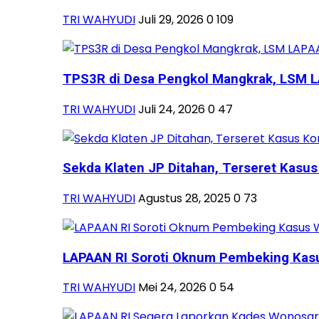
TRI WAHYUDI
Juli 29, 2026
0
109
TPS3R di Desa Pengkol Mangkrak, LSM LA
TRI WAHYUDI
Juli 24, 2026
0
47
Sekda Klaten JP Ditahan, Terseret Kasus 
TRI WAHYUDI
Agustus 28, 2025
0
73
LAPAAN RI Soroti Oknum Pembeking Kasus
TRI WAHYUDI
Mei 24, 2026
0
54