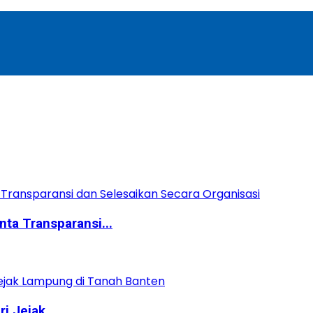
ta Transparansi...
 Jejak...