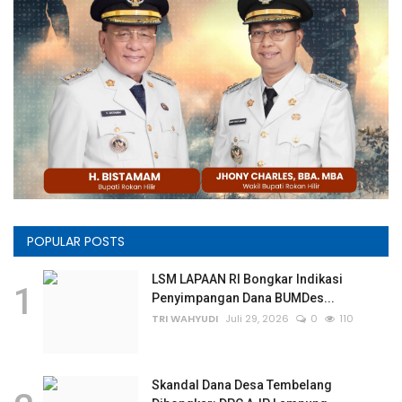
POPULAR POSTS
LSM LAPAAN RI Bongkar Indikasi
1
Penyimpangan Dana BUMDes...
TRI WAHYUDI
Juli 29, 2026
0
110
Skandal Dana Desa Tembelang