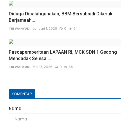
Diduga Disalahgunakan, BBM Bersubsidi Dikeruk
Berjamaah...
TRI WAHYUDI
Januari 1, 2026
0
54
Pascapemberitaan LAPAAN RI, MCK SDN 1 Gedong
Mendadak Selesai...
TRI WAHYUDI
Mei 18, 2026
0
58
KOMENTAR
Nama