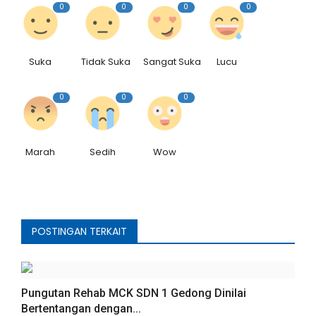
0
0
0
0
Suka
Tidak Suka
Sangat Suka
Lucu
0
0
0
Marah
Sedih
Wow
POSTINGAN TERKAIT
Pungutan Rehab MCK SDN 1 Gedong Dinilai
Bertentangan dengan...