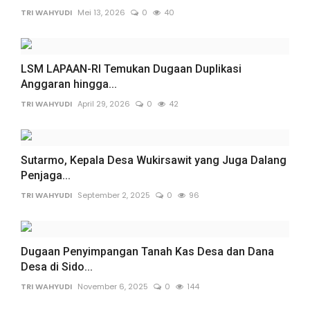
TRI WAHYUDI
Mei 13, 2026
0
40
LSM LAPAAN-RI Temukan Dugaan Duplikasi
Anggaran hingga...
TRI WAHYUDI
April 29, 2026
0
42
Sutarmo, Kepala Desa Wukirsawit yang Juga Dalang
Penjaga...
TRI WAHYUDI
September 2, 2025
0
96
Dugaan Penyimpangan Tanah Kas Desa dan Dana
Desa di Sido...
TRI WAHYUDI
November 6, 2025
0
144