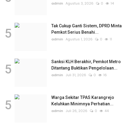
admin
Agustus 3, 2026
0
14
Tak Cukup Ganti Sistem, DPRD Minta
5
Pemkot Serius Benahi...
admin
Agustus 1, 2026
0
11
Sanksi KLH Berakhir, Pemkot Metro
5
Ditantang Buktikan Pengelolaan...
admin
Juli 31, 2026
0
16
Warga Sekitar TPAS Karangrejo
5
Keluhkan Minimnya Perhatian...
admin
Juli 26, 2026
0
44