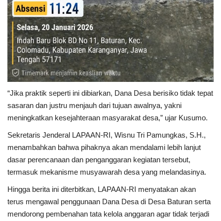
“Jika praktik seperti ini dibiarkan, Dana Desa berisiko tidak tepat
sasaran dan justru menjauh dari tujuan awalnya, yakni
meningkatkan kesejahteraan masyarakat desa,” ujar Kusumo.
Sekretaris Jenderal LAPAAN-RI, Wisnu Tri Pamungkas, S.H.,
menambahkan bahwa pihaknya akan mendalami lebih lanjut
dasar perencanaan dan penganggaran kegiatan tersebut,
termasuk mekanisme musyawarah desa yang melandasinya.
Hingga berita ini diterbitkan, LAPAAN-RI menyatakan akan
terus mengawal penggunaan Dana Desa di Desa Baturan serta
mendorong pembenahan tata kelola anggaran agar tidak terjadi