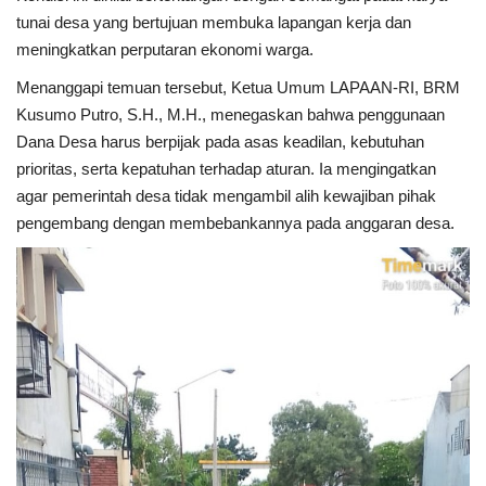
Rubrik
tunai desa yang bertujuan membuka lapangan kerja dan
meningkatkan perputaran ekonomi warga.
Lampung
Menanggapi temuan tersebut, Ketua Umum LAPAAN-RI, BRM
Kusumo Putro, S.H., M.H., menegaskan bahwa penggunaan
Dana Desa harus berpijak pada asas keadilan, kebutuhan
prioritas, serta kepatuhan terhadap aturan. Ia mengingatkan
agar pemerintah desa tidak mengambil alih kewajiban pihak
pengembang dengan membebankannya pada anggaran desa.