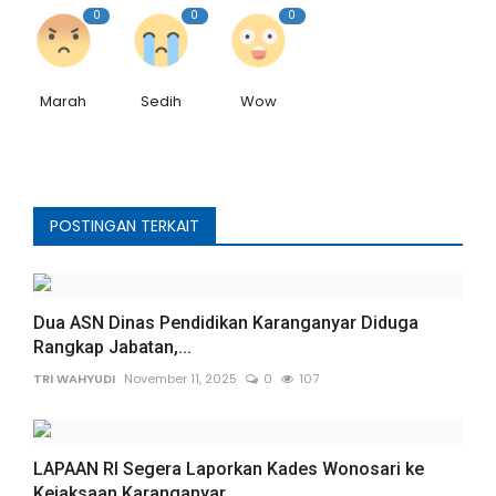
0
0
0
Marah
Sedih
Wow
POSTINGAN TERKAIT
Dua ASN Dinas Pendidikan Karanganyar Diduga
Rangkap Jabatan,...
TRI WAHYUDI
November 11, 2025
0
107
LAPAAN RI Segera Laporkan Kades Wonosari ke
Kejaksaan Karanganyar,...