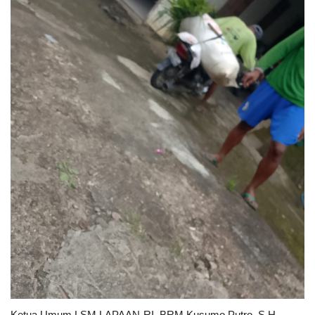
Ketua Umum LSM LAPAAN-RI, BRM Kusumo Putro, S.H.,