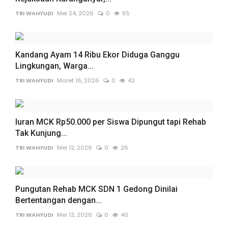
TRI WAHYUDI
Mei 24, 2026
0
65
Kandang Ayam 14 Ribu Ekor Diduga Ganggu
Lingkungan, Warga...
TRI WAHYUDI
Maret 16, 2026
0
42
Iuran MCK Rp50.000 per Siswa Dipungut tapi Rehab
Tak Kunjung...
TRI WAHYUDI
Mei 12, 2026
0
26
Pungutan Rehab MCK SDN 1 Gedong Dinilai
Bertentangan dengan...
TRI WAHYUDI
Mei 13, 2026
0
40