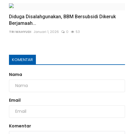
Diduga Disalahgunakan, BBM Bersubsidi Dikeruk
Berjamaah...
TRI WAHYUDI
Januari 1, 2026
0
53
KOMENTAR
Nama
Email
Komentar