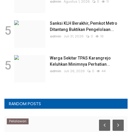
admin
Agustus 1, 2026
0
11
Sanksi KLH Berakhir, Pemkot Metro
5
Ditantang Buktikan Pengelolaan...
admin
Juli 31, 2026
0
16
Warga Sekitar TPAS Karangrejo
5
Keluhkan Minimnya Perhatian...
admin
Juli 26, 2026
0
44
RANDOM POSTS
Pelalawan