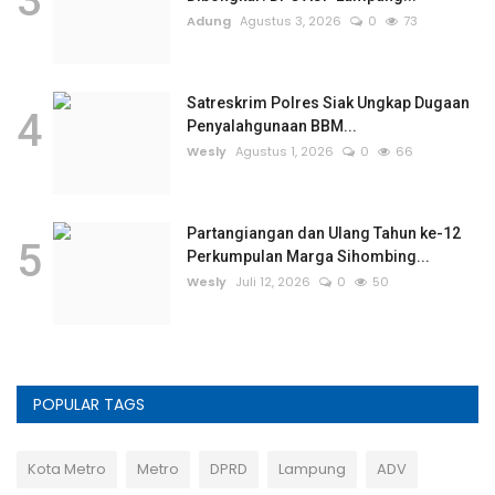
3
Adung
Agustus 3, 2026
0
73
Satreskrim Polres Siak Ungkap Dugaan
4
Penyalahgunaan BBM...
Wesly
Agustus 1, 2026
0
66
Partangiangan dan Ulang Tahun ke-12
5
Perkumpulan Marga Sihombing...
Wesly
Juli 12, 2026
0
50
POPULAR TAGS
Kota Metro
Metro
DPRD
Lampung
ADV