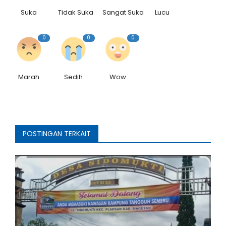
Suka
Tidak Suka
Sangat Suka
Lucu
0
0
0
Marah
Sedih
Wow
POSTINGAN TERKAIT