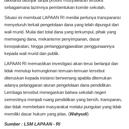
diketahui ditunjuk tanpa proses musyawarah terbuka
Rubrik
sebagaimana lazimnya pembentukan komite sekolah.
Situasi ini membuat LAPAAN RI menilai perlunya transparansi
Lampung
menyeluruh terkait pengelolaan dana yang telah dipungut dari
wali murid. Mulai dari total dana yang terkumpul, pihak yang
memegang dana, mekanisme penyimpanan, dasar
kesepakatan, hingga pertanggungjawaban penggunaannya
kepada wali murid dan publik.
LAPAAN RI memastikan investigasi akan terus berlanjut dan
tidak menutup kemungkinan temuan-temuan tersebut
diteruskan kepada instansi berwenang apabila ditemukan
adanya pelanggaran aturan pengelolaan dana pendidikan.
Lembaga tersebut menegaskan bahwa sekolah negeri
semestinya menjadi ruang pendidikan yang bersih, transparan,
dan tidak membebani masyarakat melalui pungutan yang tidak
memiliki dasar hukum yang jelas. (
Wahyudi
)
Sumber : LSM LAPAAN - RI