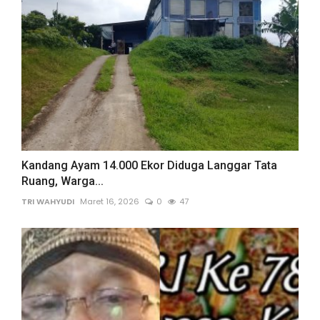
Kandang Ayam 14.000 Ekor Diduga Langgar Tata
Ruang, Warga...
TRI WAHYUDI
Maret 16, 2026
0
47