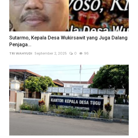
Sutarmo, Kepala Desa Wukirsawit yang Juga Dalang
Penjaga...
TRI WAHYUDI
September 2, 2025
0
96