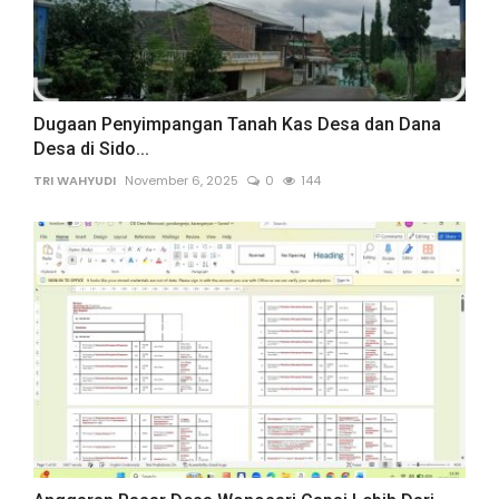
Dugaan Penyimpangan Tanah Kas Desa dan Dana
Desa di Sido...
TRI WAHYUDI
November 6, 2025
0
144