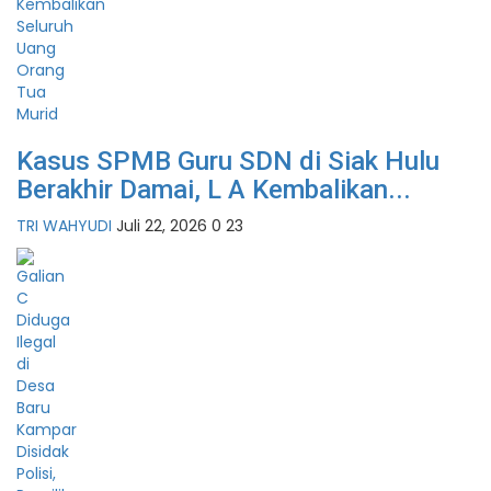
Kasus SPMB Guru SDN di Siak Hulu
Berakhir Damai, L A Kembalikan...
TRI WAHYUDI
Juli 22, 2026
0
23