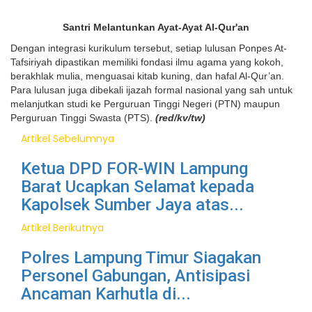
Santri Melantunkan Ayat-Ayat Al-Qur'an
Dengan integrasi kurikulum tersebut, setiap lulusan Ponpes At-
Tafsiriyah dipastikan memiliki fondasi ilmu agama yang kokoh,
berakhlak mulia, menguasai kitab kuning, dan hafal Al-Qur’an.
Para lulusan juga dibekali ijazah formal nasional yang sah untuk
melanjutkan studi ke Perguruan Tinggi Negeri (PTN) maupun
Perguruan Tinggi Swasta (PTS).
(red/kv/tw)
Artikel Sebelumnya
Ketua DPD FOR-WIN Lampung
Barat Ucapkan Selamat kepada
Kapolsek Sumber Jaya atas...
Artikel Berikutnya
Polres Lampung Timur Siagakan
Personel Gabungan, Antisipasi
Ancaman Karhutla di...