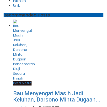
Fashion
Unik
Recommended Posts
Kota Metro
Bau Menyengat Masih Jadi
Keluhan, Darsono Minta Dugaan...