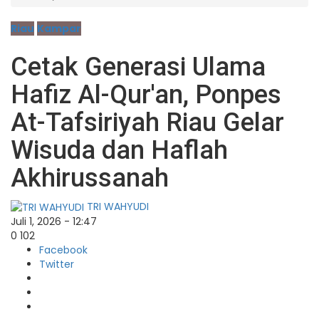
Riau
Kampar
Cetak Generasi Ulama
Hafiz Al-Qur'an, Ponpes
At-Tafsiriyah Riau Gelar
Wisuda dan Haflah
Akhirussanah
TRI WAHYUDI
Juli 1, 2026 - 12:47
0
102
Facebook
Twitter