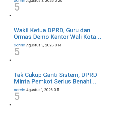
admin
Agustus 3, 2026
0
20
5
Wakil Ketua DPRD, Guru dan
Ormas Demo Kantor Wali Kota...
admin
Agustus 3, 2026
0
14
5
Tak Cukup Ganti Sistem, DPRD
Minta Pemkot Serius Benahi...
admin
Agustus 1, 2026
0
11
5