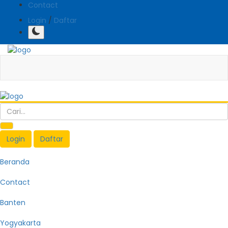
Contact
Login
/
Daftar
Login
Daftar
Beranda
Contact
Banten
Yogyakarta