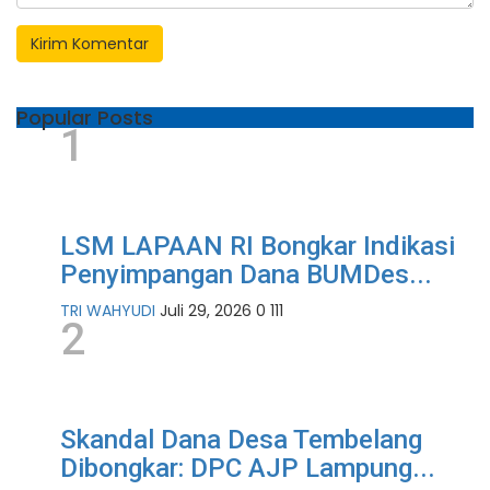
Kirim Komentar
Popular Posts
1
LSM LAPAAN RI Bongkar Indikasi
Penyimpangan Dana BUMDes...
TRI WAHYUDI
Juli 29, 2026
0
111
2
Skandal Dana Desa Tembelang
Dibongkar: DPC AJP Lampung...