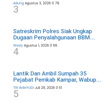
Adung
Agustus 3, 2026
0
78
3
Satreskrim Polres Siak Ungkap
Dugaan Penyalahgunaan BBM...
Wesly
Agustus 1, 2026
0
66
4
Lantik Dan Ambil Sumpah 35
Pejabat Pemkab Kampar, Wabup...
TRI WAHYUDI
Juli 29, 2026
0
51
5