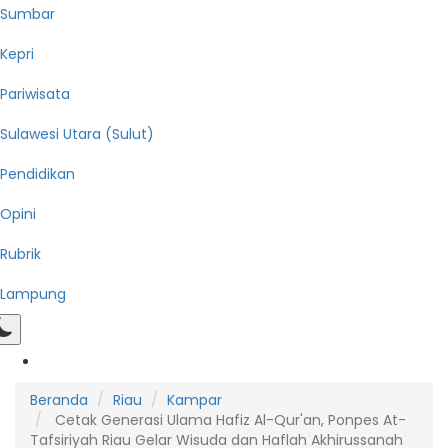
Sumbar
Kepri
Pariwisata
Sulawesi Utara (Sulut)
Pendidikan
Opini
Rubrik
Lampung
Beranda
Riau
Kampar
Cetak Generasi Ulama Hafiz Al-Qur'an, Ponpes At-
Tafsiriyah Riau Gelar Wisuda dan Haflah Akhirussanah