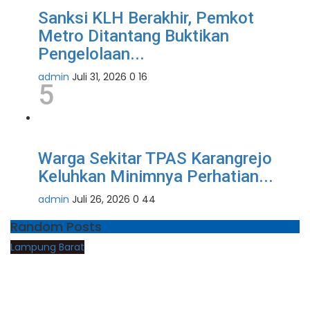
Sanksi KLH Berakhir, Pemkot
Metro Ditantang Buktikan
Pengelolaan...
admin
Juli 31, 2026
0
16
5
Warga Sekitar TPAS Karangrejo
Keluhkan Minimnya Perhatian...
admin
Juli 26, 2026
0
44
Random Posts
Lampung Barat