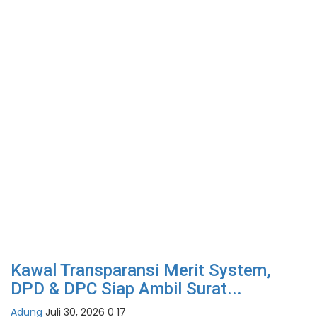
Kawal Transparansi Merit System,
DPD & DPC Siap Ambil Surat...
Adung
Juli 30, 2026
0
17