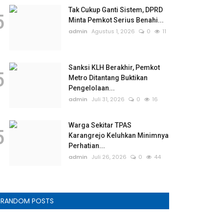
Tak Cukup Ganti Sistem, DPRD
5
Minta Pemkot Serius Benahi...
admin
Agustus 1, 2026
0
11
Sanksi KLH Berakhir, Pemkot
5
Metro Ditantang Buktikan
Pengelolaan...
admin
Juli 31, 2026
0
16
Warga Sekitar TPAS
5
Karangrejo Keluhkan Minimnya
Perhatian...
admin
Juli 26, 2026
0
44
RANDOM POSTS