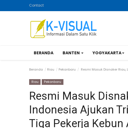
Contact
BERANDA
BANTEN
YOGYAKARTA
Beranda
Riau
Pekanbaru
Resmi Masuk Disnaker Riau, L
Riau
Pekanbaru
Resmi Masuk Disnak
Indonesia Ajukan Tr
Tiga Pekerja Kebun