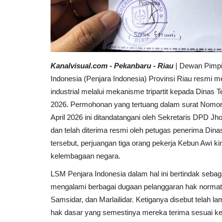
Kanalvisual.com - Pekanbaru - Riau
| Dewan Pimp
Indonesia (Penjara Indonesia) Provinsi Riau resmi
industrial melalui mekanisme tripartit kepada Dinas 
2026. Permohonan yang tertuang dalam surat Nomor
April 2026 ini ditandatangani oleh Sekretaris DPD J
dan telah diterima resmi oleh petugas penerima Din
tersebut, perjuangan tiga orang pekerja Kebun Awi k
kelembagaan negara.
LSM Penjara Indonesia dalam hal ini bertindak seba
mengalami berbagai dugaan pelanggaran hak normatif
Samsidar, dan Marlailidar. Ketiganya disebut telah 
hak dasar yang semestinya mereka terima sesuai k