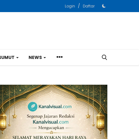
/
Login
Daftar
SUMUT
NEWS