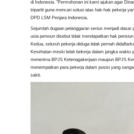
di Indonesia. "Permohonan ini kami ajukan agar Dina
tripartit guna mencari solusi atas hak-hak pekerja ya
DPD LSM Penjara Indonesia.
Sejumlah dugaan pelanggaran serius menjadi dasar pe
usia pensiun disebut tidak mendapatkan hak pensi
Kedua, seluruh pekerja diduga tidak pernah didaf
Kesehatan meski telah bekerja dalam jangka waktu y
menerima BPJS Ketenagakerjaan maupun BPJS Kese
menempatkan para pekerja dalam posisi yang sangat
sakit.