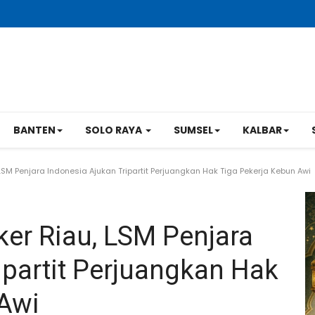
BANTEN
SOLO RAYA
SUMSEL
KALBAR
SM Penjara Indonesia Ajukan Tripartit Perjuangkan Hak Tiga Pekerja Kebun Awi
er Riau, LSM Penjara
ipartit Perjuangkan Hak
 Awi