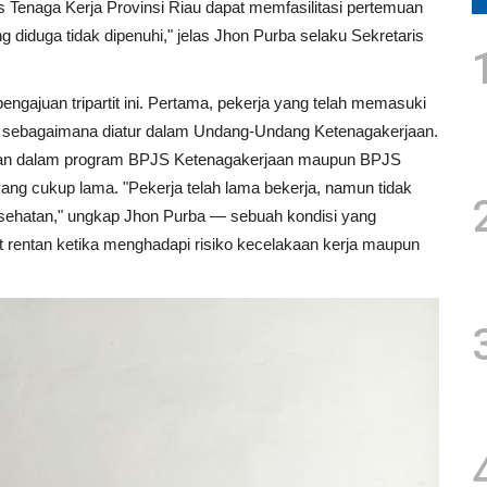
s Tenaga Kerja Provinsi Riau dapat memfasilitasi pertemuan
ng diduga tidak dipenuhi," jelas Jhon Purba selaku Sekretaris
ngajuan tripartit ini. Pertama, pekerja yang telah memasuki
un sebagaimana diatur dalam Undang-Undang Ketenagakerjaan.
tarkan dalam program BPJS Ketenagakerjaan maupun BPJS
ang cukup lama. "Pekerja telah lama bekerja, namun tidak
hatan," ungkap Jhon Purba — sebuah kondisi yang
 rentan ketika menghadapi risiko kecelakaan kerja maupun