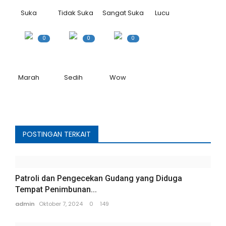
Rubrik
Suka
Tidak Suka
Sangat Suka
Lucu
Lampung
0
0
0
Marah
Sedih
Wow
POSTINGAN TERKAIT
Patroli dan Pengecekan Gudang yang Diduga
Tempat Penimbunan...
admin
Oktober 7, 2024
0
149