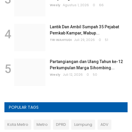
Wesly
Agustus 1, 2026
0
66
Lantik Dan Ambil Sumpah 35 Pejabat
4
Pemkab Kampar, Wabup...
TRI WAHYUDI
Juli 29, 2026
0
51
Partangiangan dan Ulang Tahun ke-12
5
Perkumpulan Marga Sihombing...
Wesly
Juli 12, 2026
0
50
POPULAR TAGS
Kota Metro
Metro
DPRD
Lampung
ADV