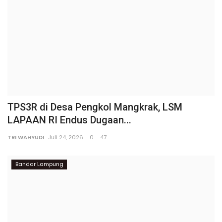
TPS3R di Desa Pengkol Mangkrak, LSM
LAPAAN RI Endus Dugaan...
TRI WAHYUDI
Juli 24, 2026
0
47
Bandar Lampung