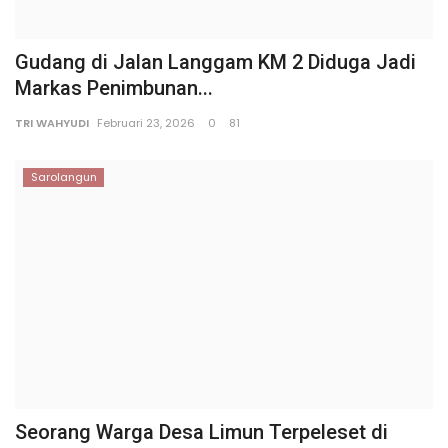
​Gudang di Jalan Langgam KM 2 Diduga Jadi
Markas Penimbunan...
TRI WAHYUDI
Februari 23, 2026
0
81
Sarolangun
Seorang Warga Desa Limun Terpeleset di