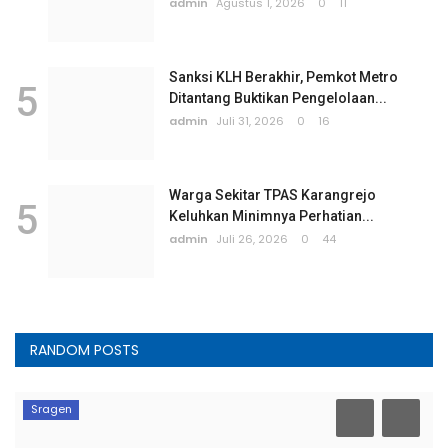
admin
Agustus 1, 2026
0
11
Sanksi KLH Berakhir, Pemkot Metro
5
Ditantang Buktikan Pengelolaan...
admin
Juli 31, 2026
0
16
Warga Sekitar TPAS Karangrejo
5
Keluhkan Minimnya Perhatian...
admin
Juli 26, 2026
0
44
RANDOM POSTS
Sragen