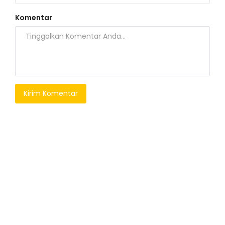
Komentar
Kirim Komentar