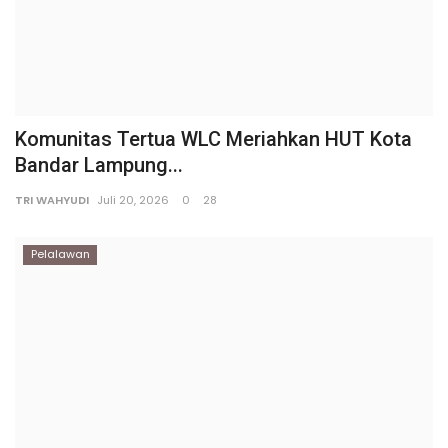
Komunitas Tertua WLC Meriahkan HUT Kota
Bandar Lampung...
TRI WAHYUDI
Juli 20, 2026
0
28
Pelalawan