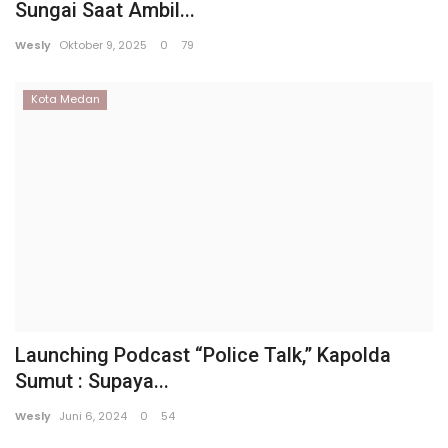
Sungai Saat Ambil...
Wesly
Oktober 9, 2025
0
79
Kota Medan
Launching Podcast “Police Talk,” Kapolda
Sumut : Supaya...
Wesly
Juni 6, 2024
0
54