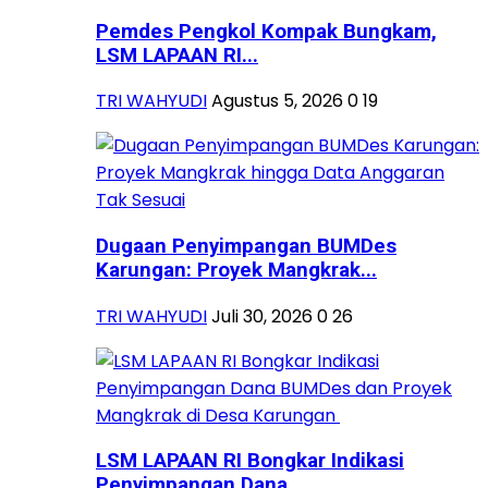
Pemdes Pengkol Kompak Bungkam,
LSM LAPAAN RI...
TRI WAHYUDI
Agustus 5, 2026
0
19
Dugaan Penyimpangan BUMDes
Karungan: Proyek Mangkrak...
TRI WAHYUDI
Juli 30, 2026
0
26
LSM LAPAAN RI Bongkar Indikasi
Penyimpangan Dana...