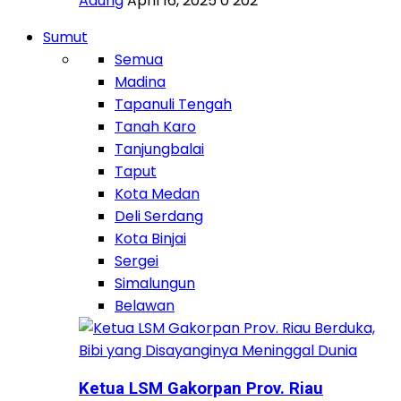
Adung
April 16, 2025
0
202
Sumut
Semua
Madina
Tapanuli Tengah
Tanah Karo
Tanjungbalai
Taput
Kota Medan
Deli Serdang
Kota Binjai
Sergei
Simalungun
Belawan
Ketua LSM Gakorpan Prov. Riau