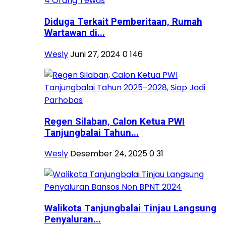
Diduga Terkait Pemberitaan, Rumah
Wartawan di...
Wesly
Juni 27, 2024
0
146
Regen Silaban, Calon Ketua PWI
Tanjungbalai Tahun...
Wesly
Desember 24, 2025
0
31
Walikota Tanjungbalai Tinjau Langsung
Penyaluran...