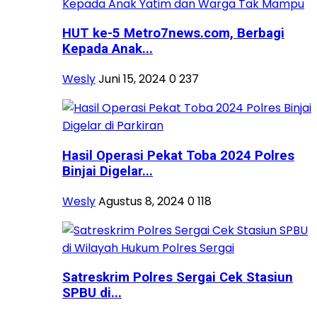
HUT ke-5 Metro7news.com, Berbagi
Kepada Anak...
Wesly
Juni 15, 2024
0
237
Hasil Operasi Pekat Toba 2024 Polres
Binjai Digelar...
Wesly
Agustus 8, 2024
0
118
Satreskrim Polres Sergai Cek Stasiun
SPBU di...