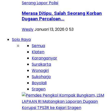
Merasa Ditipu, Salah Seorang Korban
Dugaan Percaloan...
Wesly
Januari 13, 2026
0
53
Solo Raya
Semua
Klaten
Karanganyar
Surakarta
Wonogiri
Sukoharjo
Boyolali
Sragen