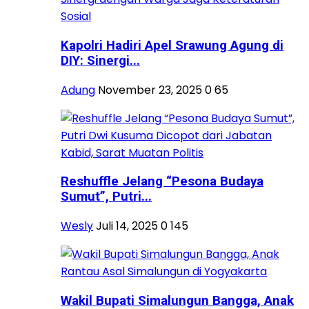
Kapolri Hadiri Apel Srawung Agung di
DIY: Sinergi...
Adung
November 23, 2025
0
65
Reshuffle Jelang “Pesona Budaya
Sumut”, Putri...
Wesly
Juli 14, 2025
0
145
Wakil Bupati Simalungun Bangga, Anak