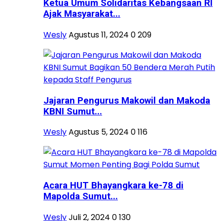
Ketua Umum Solidaritas Kebangsaan RI
Ajak Masyarakat...
Wesly
Agustus 11, 2024
0
209
Jajaran Pengurus Makowil dan Makoda
KBNI Sumut...
Wesly
Agustus 5, 2024
0
116
Acara HUT Bhayangkara ke-78 di
Mapolda Sumut...
Wesly
Juli 2, 2024
0
130