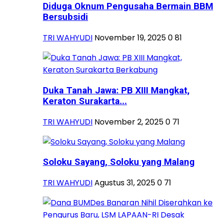
Diduga Oknum Pengusaha Bermain BBM
Bersubsidi
TRI WAHYUDI
November 19, 2025
0
81
Duka Tanah Jawa: PB XIII Mangkat,
Keraton Surakarta...
TRI WAHYUDI
November 2, 2025
0
71
Soloku Sayang, Soloku yang Malang
TRI WAHYUDI
Agustus 31, 2025
0
71