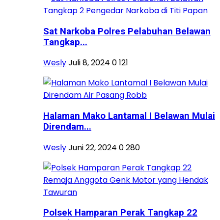
Sat Narkoba Polres Pelabuhan Belawan
Tangkap...
Wesly
Juli 8, 2024
0
121
Halaman Mako Lantamal I Belawan Mulai
Direndam...
Wesly
Juni 22, 2024
0
280
Polsek Hamparan Perak Tangkap 22