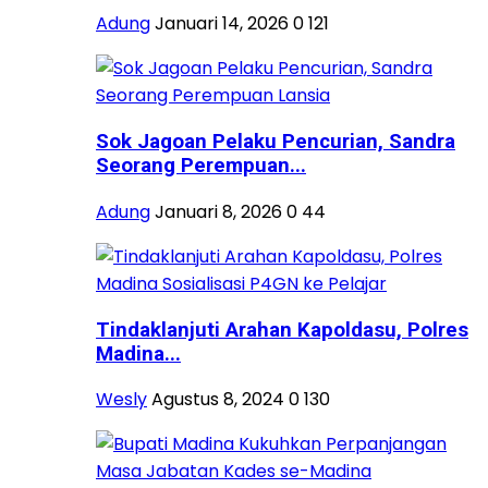
Adung
Januari 14, 2026
0
121
Sok Jagoan Pelaku Pencurian, Sandra
Seorang Perempuan...
Adung
Januari 8, 2026
0
44
Tindaklanjuti Arahan Kapoldasu, Polres
Madina...
Wesly
Agustus 8, 2024
0
130