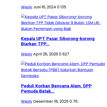
Wesly
Juni 16, 2024
0
135
Kepala UPT Pasar Siborong-borong
Biarkan TPP...
Wesly
April 26, 2026
0
627
Peduli Korban Bencana Alam, DPP
Pemuda Batak...
Wesly
Desember 18, 2025
0
76