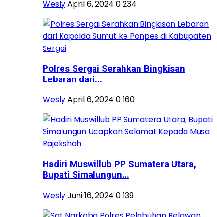
Wesly
April 6, 2024
0
234
Polres Sergai Serahkan Bingkisan
Lebaran dari...
Wesly
April 6, 2024
0
160
Hadiri Muswillub PP Sumatera Utara,
Bupati Simalungun...
Wesly
Juni 16, 2024
0
139