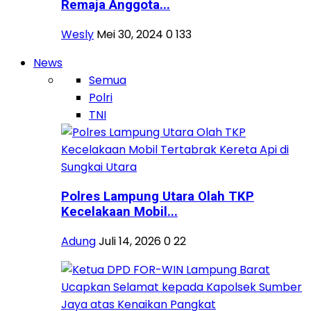
Remaja Anggota...
Wesly
Mei 30, 2024
0
133
News
Semua
Polri
TNI
Polres Lampung Utara Olah TKP
Kecelakaan Mobil...
Adung
Juli 14, 2026
0
22