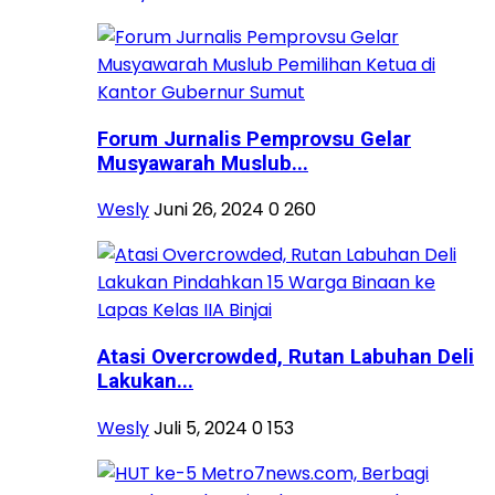
Forum Jurnalis Pemprovsu Gelar
Musyawarah Muslub...
Wesly
Juni 26, 2024
0
260
Atasi Overcrowded, Rutan Labuhan Deli
Lakukan...
Wesly
Juli 5, 2024
0
153