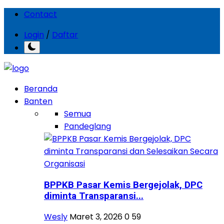
Contact
Login
/
Daftar
Beranda
Banten
Semua
Pandeglang
BPPKB Pasar Kemis Bergejolak, DPC
diminta Transparansi...
Wesly
Maret 3, 2026
0
59