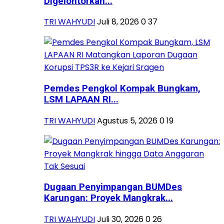
Digelontorkan...
TRI WAHYUDI
Juli 8, 2026
0
37
Pemdes Pengkol Kompak Bungkam,
LSM LAPAAN RI...
TRI WAHYUDI
Agustus 5, 2026
0
19
Dugaan Penyimpangan BUMDes
Karungan: Proyek Mangkrak...
TRI WAHYUDI
Juli 30, 2026
0
26