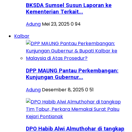
BKSDA Sumsel Susun Laporan ke
Kementerian Terkait...
Adung
Mei 23, 2025
0
94
Kalbar
DPP MAUNG Pantau Perkembangan:
Kunjungan Gubernur...
Adung
Desember 8, 2025
0
51
DPO Habib Alwi Almuthohar di tangkap