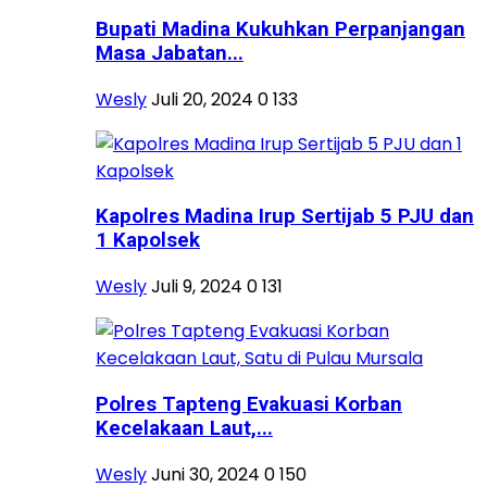
Bupati Madina Kukuhkan Perpanjangan
Masa Jabatan...
Wesly
Juli 20, 2024
0
133
Kapolres Madina Irup Sertijab 5 PJU dan
1 Kapolsek
Wesly
Juli 9, 2024
0
131
Polres Tapteng Evakuasi Korban
Kecelakaan Laut,...
Wesly
Juni 30, 2024
0
150