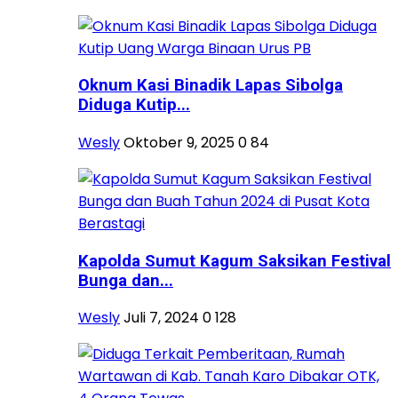
Oknum Kasi Binadik Lapas Sibolga
Diduga Kutip...
Wesly
Oktober 9, 2025
0
84
Kapolda Sumut Kagum Saksikan Festival
Bunga dan...
Wesly
Juli 7, 2024
0
128