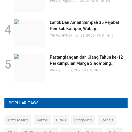
Wesly
Agustus 1, 2026
0
66
Lantik Dan Ambil Sumpah 35 Pejabat
4
Pemkab Kampar, Wabup...
TRI WAHYUDI
Juli 29, 2026
0
51
Partangiangan dan Ulang Tahun ke-12
5
Perkumpulan Marga Sihombing...
Wesly
Juli 12, 2026
0
50
POPULAR TAGS
Kota Metro
Metro
DPRD
Lampung
Fornas