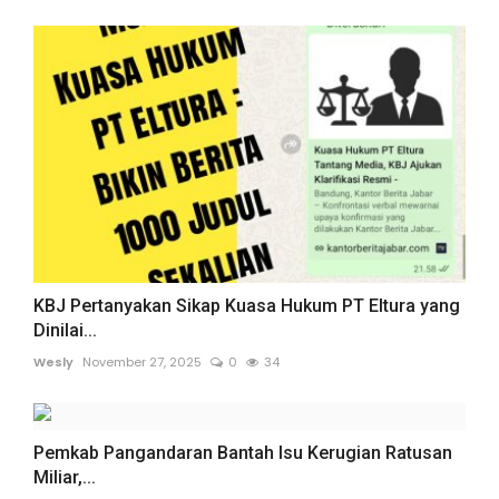
KBJ Pertanyakan Sikap Kuasa Hukum PT Eltura yang
Dinilai...
Wesly
November 27, 2025
0
34
Pemkab Pangandaran Bantah Isu Kerugian Ratusan
Miliar,...