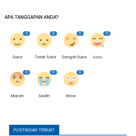
Rubrik
APA TANGGAPAN ANDA?
Lampung
0
0
0
0
Suka
Tidak Suka
Sangat Suka
Lucu
0
0
0
Marah
Sedih
Wow
POSTINGAN TERKAIT