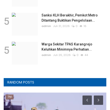
Sanksi KLH Berakhir, Pemkot Metro
5
Ditantang Buktikan Pengelolaan...
admin
Juli 31, 2026
0
16
Warga Sekitar TPAS Karangrejo
5
Keluhkan Minimnya Perhatian...
admin
Juli 26, 2026
0
44
RANDOM POSTS
TNI