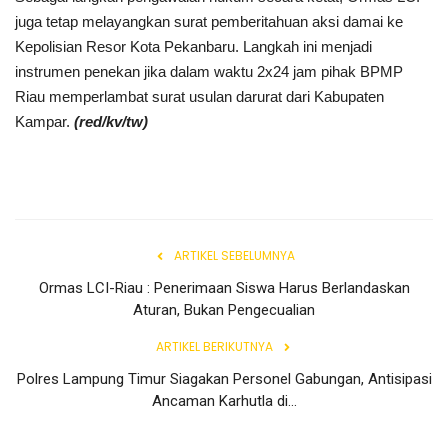
juga tetap melayangkan surat pemberitahuan aksi damai ke
Kepolisian Resor Kota Pekanbaru. Langkah ini menjadi
instrumen penekan jika dalam waktu 2x24 jam pihak BPMP
Riau memperlambat surat usulan darurat dari Kabupaten
Kampar.
(red/kv/tw)
ARTIKEL SEBELUMNYA
Ormas LCI-Riau : Penerimaan Siswa Harus Berlandaskan
Aturan, Bukan Pengecualian
ARTIKEL BERIKUTNYA
Polres Lampung Timur Siagakan Personel Gabungan, Antisipasi
Ancaman Karhutla di...