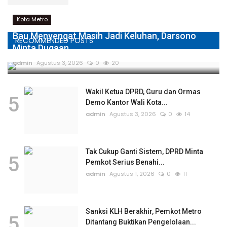
Kota Metro
Bau Menyengat Masih Jadi Keluhan, Darsono
RECOMMENDED POSTS
Minta Dugaan...
admin
Agustus 3, 2026
0
20
Wakil Ketua DPRD, Guru dan Ormas
5
Demo Kantor Wali Kota...
admin
Agustus 3, 2026
0
14
Tak Cukup Ganti Sistem, DPRD Minta
5
Pemkot Serius Benahi...
admin
Agustus 1, 2026
0
11
Sanksi KLH Berakhir, Pemkot Metro
5
Ditantang Buktikan Pengelolaan...