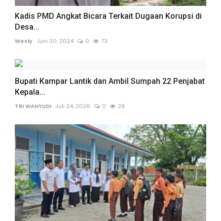
Kadis PMD Angkat Bicara Terkait Dugaan Korupsi di
Desa...
Wesly
Juni 30, 2024
0
73
Bupati Kampar Lantik dan Ambil Sumpah 22 Penjabat
Kepala...
TRI WAHYUDI
Juli 24, 2026
0
29