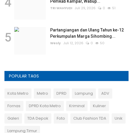
4
Pemkab Kampar, Wabup...
TRI WAHYUDI
Juli 29, 2026
0
51
Partangiangan dan Ulang Tahun ke-12
5
Perkumpulan Marga Sihombing...
Wesly
Juli 12, 2026
0
50
POPULAR TAGS
Kota Metro
Metro
DPRD
Lampung
ADV
Fornas
DPRD Kota Metro
Kriminal
Kuliner
Galeri
TDA Depok
Foto
Club Fashion TDA
Unik
Lampung Timur