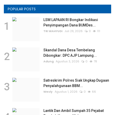
POPULAR POSTS
LSM LAPAAN RI Bongkar Indikasi
1
Penyimpangan Dana BUMDes...
TRI WAHYUDI
Juli 29, 2026
0
111
Skandal Dana Desa Tembelang
2
Dibongkar: DPC AJP Lampung...
Adung
Agustus 3, 2026
0
78
Satreskrim Polres Siak Ungkap Dugaan
3
Penyalahgunaan BBM...
Wesly
Agustus 1, 2026
0
66
Lantik Dan Ambil Sumpah 35 Pejabat