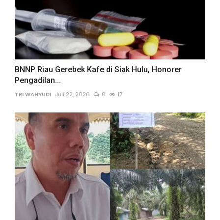
BNNP Riau Gerebek Kafe di Siak Hulu, Honorer
Pengadilan...
TRI WAHYUDI
Juli 22, 2026
0
17