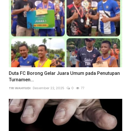
Duta FC Borong Gelar Juara Umum pada Penutupan
Turnamen...
TRI WAHYUDI
Desember 22, 2025
0
77