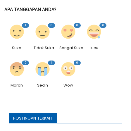
APA TANGGAPAN ANDA?
1
0
0
0
Suka
Tidak Suka
Sangat Suka
Lucu
0
1
0
Marah
Sedih
Wow
POSTINGAN TERKAIT