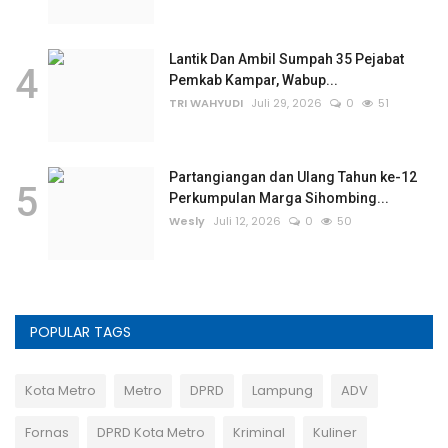
Lantik Dan Ambil Sumpah 35 Pejabat
4
Pemkab Kampar, Wabup...
TRI WAHYUDI
Juli 29, 2026
0
51
Partangiangan dan Ulang Tahun ke-12
5
Perkumpulan Marga Sihombing...
Wesly
Juli 12, 2026
0
50
POPULAR TAGS
Kota Metro
Metro
DPRD
Lampung
ADV
Fornas
DPRD Kota Metro
Kriminal
Kuliner