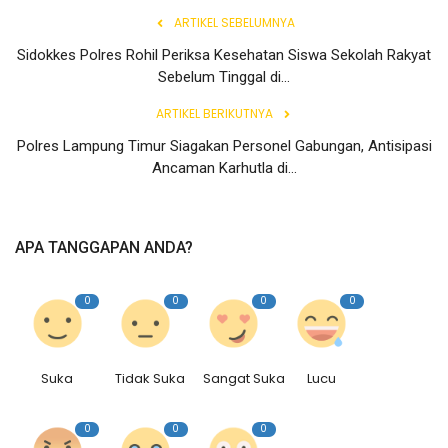
Rubrik
ARTIKEL SEBELUMNYA
Sidokkes Polres Rohil Periksa Kesehatan Siswa Sekolah Rakyat
Lampung
Sebelum Tinggal di...
ARTIKEL BERIKUTNYA
Polres Lampung Timur Siagakan Personel Gabungan, Antisipasi
Ancaman Karhutla di...
APA TANGGAPAN ANDA?
0
0
0
0
Suka
Tidak Suka
Sangat Suka
Lucu
0
0
0