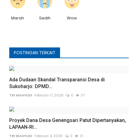
Marah
Sedih
Wow
POSTINGAN TERKAIT
Ada Dudaan Skandal Transparansi Desa di
Sukoharjo: DPMD...
TRI WAHYUDI
Februari 17, 2026
0
37
Proyek Dana Desa Genengsari Patut Dipertanyakan,
LAPAAN-RI...
TRI WAHYUDI
Februari 4, 2026
0
31