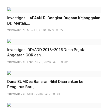
Investigasi LAPAAN-RI Bongkar Dugaan Kejanggalan
DD Mertan,...
TRI WAHYUDI
Maret 11, 2026
0
85
Investigasi DD/ADD 2018–2025 Desa Pojok:
Anggaran GOR dan...
TRI WAHYUDI
Februari 20, 2026
0
32
Dana BUMDes Banaran Nihil Diserahkan ke
Pengurus Baru,...
TRI WAHYUDI
April 1, 2026
0
68