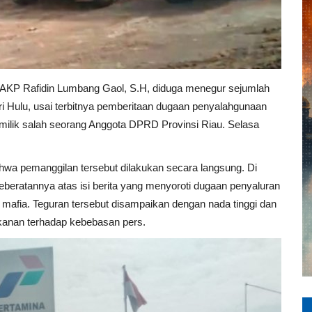
 AKP Rafidin Lumbang Gaol, S.H, diduga menegur sejumlah
i Hulu, usai terbitnya pemberitaan dugaan penyalahgunaan
milik salah seorang Anggota DPRD Provinsi Riau. Selasa
hwa pemanggilan tersebut dilakukan secara langsung. Di
ratannya atas isi berita yang menyoroti dugaan penyaluran
 mafia. Teguran tersebut disampaikan dengan nada tinggi dan
kanan terhadap kebebasan pers.