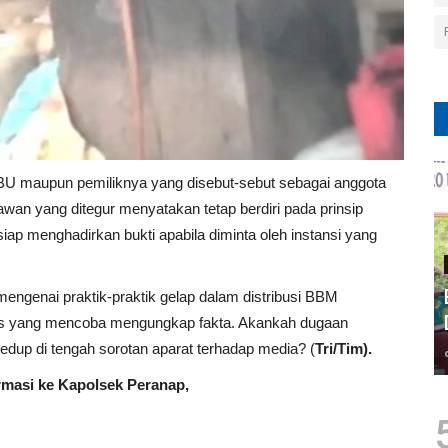
SPBU maupun pemiliknya yang disebut-sebut sebagai anggota
artawan yang ditegur menyatakan tetap berdiri pada prinsip
iap menghadirkan bukti apabila diminta oleh instansi yang
engenai praktik-praktik gelap dalam distribusi BBM
alis yang mencoba mengungkap fakta. Akankah dugaan
eredup di tengah sorotan aparat terhadap media? (
Tri/Tim).
rmasi ke Kapolsek Peranap,