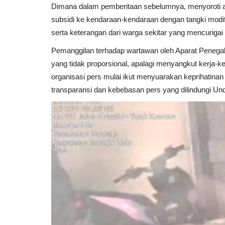
Dimana dalam pemberitaan sebelumnya, menyoroti a
subsidi ke kendaraan-kendaraan dengan tangki modif
serta keterangan dari warga sekitar yang mencurigai
Pemanggilan terhadap wartawan oleh Aparat Penegak
yang tidak proporsional, apalagi menyangkut kerja-ker
organisasi pers mulai ikut menyuarakan keprihatinan 
transparansi dan kebebasan pers yang dilindungi U