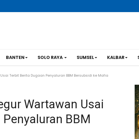
BANTEN
SOLO RAYA
SUMSEL
KALBAR
sai Terbit Berita Dugaan Penyaluran BBM Bersubsidi ke Mafia
egur Wartawan Usai
an Penyaluran BBM