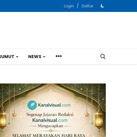
/
Login
Daftar
SUMUT
NEWS