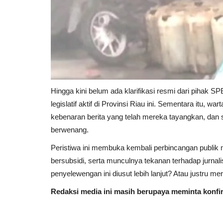
Hingga kini belum ada klarifikasi resmi dari pihak 
legislatif aktif di Provinsi Riau ini. Sementara itu, w
kebenaran berita yang telah mereka tayangkan, dan s
berwenang.
Peristiwa ini membuka kembali perbincangan publik m
bersubsidi, serta munculnya tekanan terhadap jurn
penyelewengan ini diusut lebih lanjut? Atau justru m
Redaksi media ini masih berupaya meminta konfi