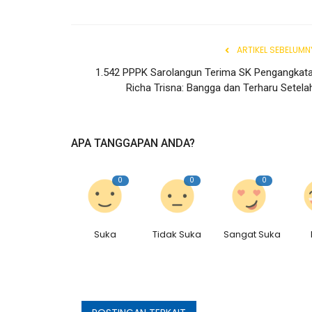
ARTIKEL SEBELUMN
1.542 PPPK Sarolangun Terima SK Pengangkata
Richa Trisna: Bangga dan Terharu Setelah.
APA TANGGAPAN ANDA?
0
0
0
Suka
Tidak Suka
Sangat Suka