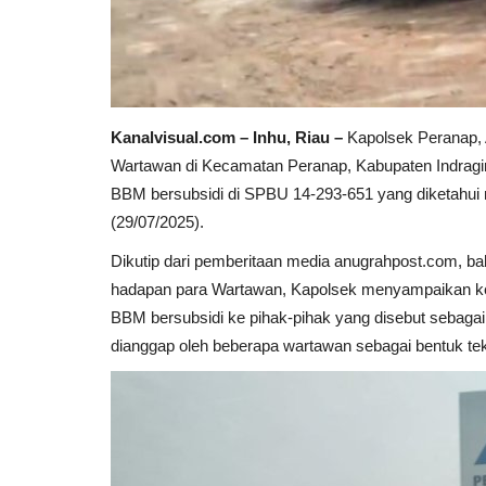
Kanalvisual.com – Inhu, Riau –
Kapolsek Peranap,
Wartawan di Kecamatan Peranap, Kabupaten Indragir
BBM bersubsidi di SPBU 14-293-651 yang diketahui 
(29/07/2025).
Dikutip dari pemberitaan media anugrahpost.com, ba
hadapan para Wartawan, Kapolsek menyampaikan kebe
BBM bersubsidi ke pihak-pihak yang disebut sebagai
dianggap oleh beberapa wartawan sebagai bentuk te