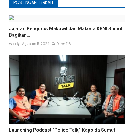
POSTINGAN TERKAIT
Jajaran Pengurus Makowil dan Makoda KBNI Sumut
Bagikan...
Wesly
Agustus 5, 2024
0
116
Launching Podcast “Police Talk,” Kapolda Sumut :