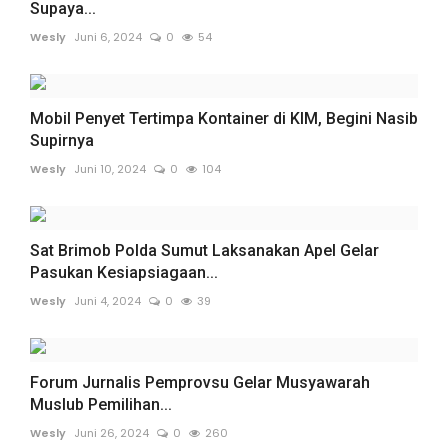
Supaya...
Wesly
Juni 6, 2024
0
54
Mobil Penyet Tertimpa Kontainer di KIM, Begini Nasib
Supirnya
Wesly
Juni 10, 2024
0
104
Sat Brimob Polda Sumut Laksanakan Apel Gelar
Pasukan Kesiapsiagaan...
Wesly
Juni 4, 2024
0
39
Forum Jurnalis Pemprovsu Gelar Musyawarah
Muslub Pemilihan...
Wesly
Juni 26, 2024
0
260