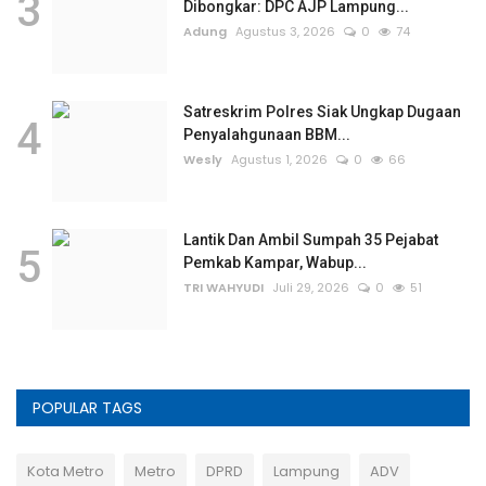
3
Dibongkar: DPC AJP Lampung...
Adung
Agustus 3, 2026
0
74
Satreskrim Polres Siak Ungkap Dugaan
4
Penyalahgunaan BBM...
Wesly
Agustus 1, 2026
0
66
Lantik Dan Ambil Sumpah 35 Pejabat
5
Pemkab Kampar, Wabup...
TRI WAHYUDI
Juli 29, 2026
0
51
POPULAR TAGS
Kota Metro
Metro
DPRD
Lampung
ADV