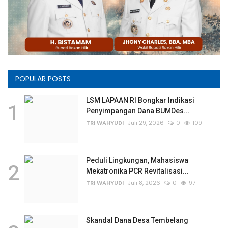
POPULAR POSTS
LSM LAPAAN RI Bongkar Indikasi
1
Penyimpangan Dana BUMDes...
TRI WAHYUDI
Juli 29, 2026
0
109
Peduli Lingkungan, Mahasiswa
2
Mekatronika PCR Revitalisasi...
TRI WAHYUDI
Juli 8, 2026
0
97
Skandal Dana Desa Tembelang